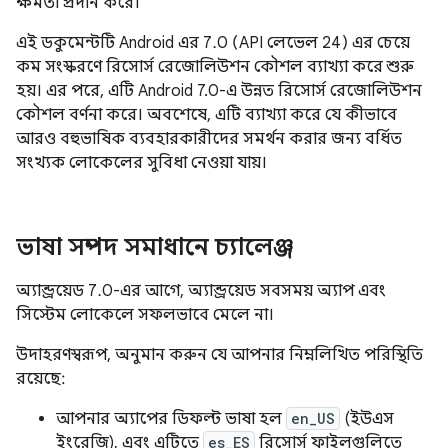
ক্ষমতা প্রদান করে।
এই ডকুমেন্টটি Android এর 7.0 (API লেভেল 24) এর চেয়ে
কম সংস্করণে রিসোর্স রেজোলিউশন কৌশল ব্যাখ্যা করে শুরু
হয়। এর পরে, এটি Android 7.0-এ উন্নত রিসোর্স রেজোলিউশন
কৌশল বর্ণনা করে। অবশেষে, এটি ব্যাখ্যা করে যে কীভাবে
আরও বহুভাষিক ব্যবহারকারীদের সমর্থন করার জন্য বর্ধিত
সংখ্যক লোকেলের সুবিধা নেওয়া যায়।
ভাষা সম্পদ সমাধানে চ্যালেঞ্জ
অ্যান্ড্রয়েড 7.0-এর আগে, অ্যান্ড্রয়েড সবসময় অ্যাপ এবং
সিস্টেম লোকেলে সফলভাবে মেলে না।
উদাহরণস্বরূপ, অনুমান করুন যে আপনার নিম্নলিখিত পরিস্থিতি
রয়েছে:
আপনার অ্যাপের ডিফল্ট ভাষা হল
en_US
(ইউএস
ইংরেজি), এবং এটিতে
es_ES
রিসোর্স ফাইলগুলিতে