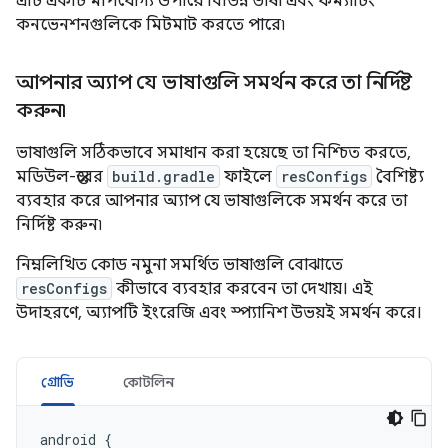
এটি একটি মাপযোগ্য উপায়ে বিভিন্ন ভাষা এবং ফর্ম্যাটিং
কনভেনশনগুলিকে মিটমাট করতে পারে৷
আপনার অ্যাপ যে ভাষাগুলি সমর্থন করে তা নির্দিষ্ট
করুন৷
ভাষাগুলি সঠিকভাবে সমাধান করা হয়েছে তা নিশ্চিত করতে,
মডিউল-স্তরের
build.gradle
ফাইলে
resConfigs
বৈশিষ্ট্য
ব্যবহার করে আপনার অ্যাপ যে ভাষাগুলিকে সমর্থন করে তা
নির্দিষ্ট করুন৷
নিম্নলিখিত কোড নমুনা সমর্থিত ভাষাগুলি বোঝাতে
resConfigs
কীভাবে ব্যবহার করবেন তা দেখায়। এই
উদাহরণে, অ্যাপটি ইংরেজি এবং স্প্যানিশ উভয়ই সমর্থন করে।
গ্রোভি
কোটলিন
android
{