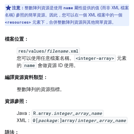
注意：
整數陣列資源是使用
屬性提供的值 (而非 XML 檔案
name
名稱) 參照的簡單資源。因此，您可以在一個 XML 檔案中的一個
元素下，合併整數陣列資源與其他簡單資源。
<resources>
檔案位置：
res/values/
filename
.xml
您可以使用任意檔案名稱。
<integer-array>
元素
的
name
會做資源 ID 使用。
編譯資源資料類型：
整數陣列的資源指標。
資源參照：
Java：
R.array.
integer_array_name
XML：
@[
package
:]array/
integer_array_name
語法：