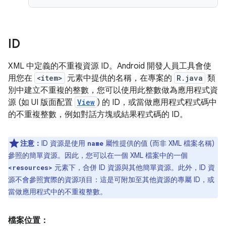
ID
XML 中定義的不重複資源 ID。Android 開發人員工具會使
用您在
<item>
元素中提供的名稱，在專案的
R.java
類
別中建立不重複的整數，您可以使用此整數做為應用程式資
源 (如 UI 版面配置
View
) 的 ID，或當做應用程式程式碼中
的不重複整數，例如對話方塊或結果程式碼的 ID。
注意：
ID 資源是使用
屬性提供的值 (而非 XML 檔案名稱)
name
參照的簡單資源。因此，您可以在一個 XML 檔案中的一個
元素下，合併 ID 資源與其他簡單資源。此外，ID 資
<resources>
源不會參照實際的資源項目：這是可附加至其他資源的專屬 ID，或
當做應用程式中的不重複整數。
檔案位置：