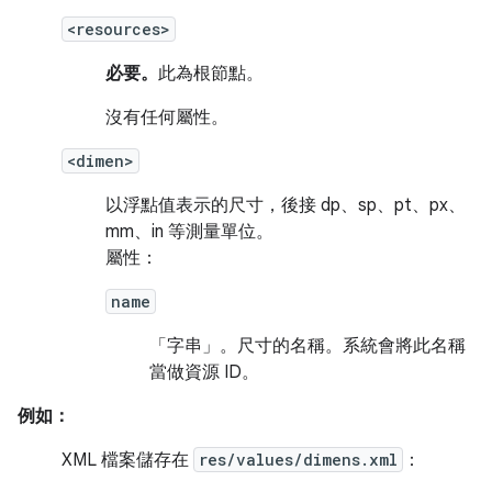
<resources>
必要。
此為根節點。
沒有任何屬性。
<dimen>
以浮點值表示的尺寸，後接 dp、sp、pt、px、
mm、in 等測量單位。
屬性：
name
「字串」。
尺寸的名稱。系統會將此名稱
當做資源 ID。
例如：
XML 檔案儲存在
res/values/dimens.xml
：