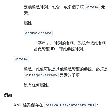
定義整數陣列。包含一或多個子項
<item>
元
素。
屬性：
android:name
「字串」。
陣列的名稱。系統會把此名稱
當做資源 ID，藉此參照陣列。
<item>
整數。此值可以是其他整數資源的參照。必須是
<integer-array>
元素的子項。
沒有任何屬性。
例如：
XML 檔案儲存在
res/values/integers.xml
：