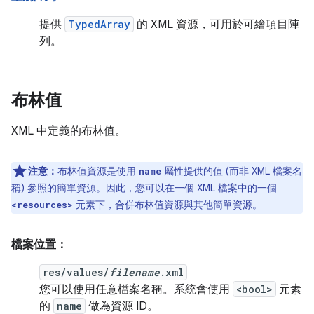
提供
TypedArray
的 XML 資源，可用於可繪項目陣
列。
布林值
XML 中定義的布林值。
注意：
布林值資源是使用
屬性提供的值 (而非 XML 檔案名
name
稱) 參照的簡單資源。因此，您可以在一個 XML 檔案中的一個
元素下，合併布林值資源與其他簡單資源。
<resources>
檔案位置：
res/values/
filename
.xml
您可以使用任意檔案名稱。系統會使用
<bool>
元素
的
name
做為資源 ID。