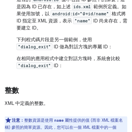
是因為 ID 已存在，如上述
ids.xml
範例所定義。如
果使用加號，以
android:id="@+id/name"
格式將
ID 指定至 XML 資源，表示
"name"
ID 尚未存在，需
要建立 ID。
下列程式碼片段是另一個範例，使用
"dialog_exit"
ID 做為對話方塊的專屬 ID：
在相同的應用程式中建立對話方塊時，系統會比較
"dialog_exit"
ID：
整數
XML 中定義的整數。
注意：
整數資源是使用
屬性提供的值 (而非 XML 檔案名
name
稱) 參照的簡單資源。因此，您可以在一個 XML 檔案中的一個