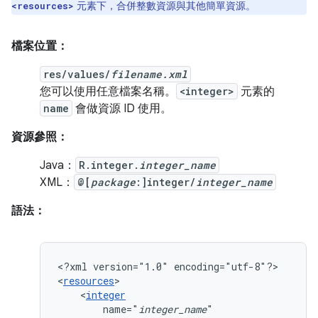
元素下，合併整數資源與其他簡單資源。
<resources>
檔案位置：
res/values/
filename.xml
您可以使用任意檔案名稱。
<integer>
元素的
name
會做資源 ID 使用。
資源參照：
Java：
R.integer.
integer_name
XML：
@[
package
:]integer/
integer_name
語法：
<?xml
version="1.0"
encoding="utf-8"?>

<
resources
<
integer
name="
integer_name