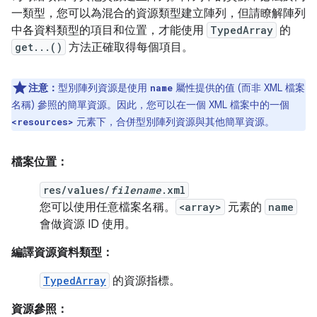
一類型，您可以為混合的資源類型建立陣列，但請瞭解陣列
中各資料類型的項目和位置，才能使用
TypedArray
的
get...()
方法正確取得每個項目。
注意：
型別陣列資源是使用
屬性提供的值 (而非 XML 檔案
name
名稱) 參照的簡單資源。因此，您可以在一個 XML 檔案中的一個
元素下，合併型別陣列資源與其他簡單資源。
<resources>
檔案位置：
res/values/
filename
.xml
您可以使用任意檔案名稱。
<array>
元素的
name
會做資源 ID 使用。
編譯資源資料類型：
TypedArray
的資源指標。
資源參照：