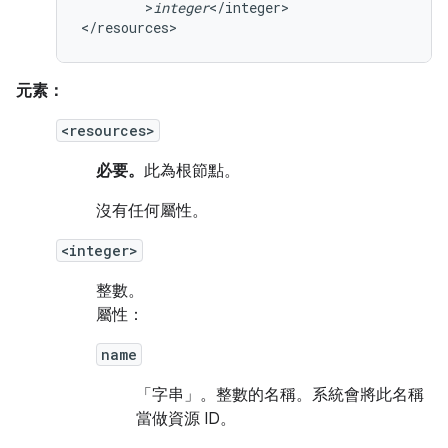
>
integer
</integer>

</resources>
元素：
<resources>
必要。
此為根節點。
沒有任何屬性。
<integer>
整數。
屬性：
name
「字串」。
整數的名稱。系統會將此名稱
當做資源 ID。