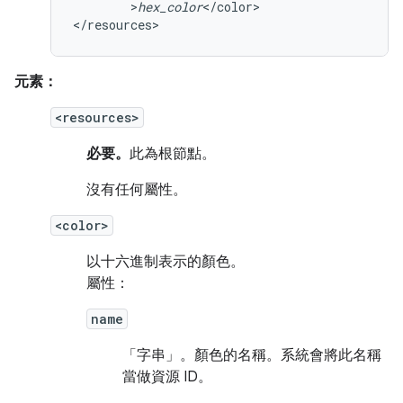
>
hex_color
</color>

</resources>
元素：
<resources>
必要。
此為根節點。
沒有任何屬性。
<color>
以十六進制表示的顏色。
屬性：
name
「字串」。
顏色的名稱。系統會將此名稱
當做資源 ID。