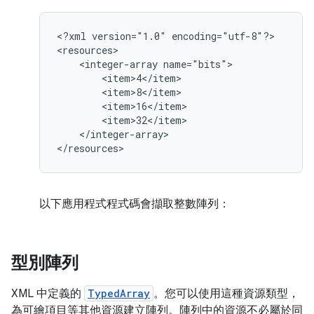
<?xml
version="1.0"
encoding="utf-8"?>

<integer-array
</integer-array>

</resources>
以下應用程式程式碼會擷取整數陣列：
型別陣列
XML 中定義的
TypedArray
。您可以使用這種資源類型，
為可繪項目等其他資源建立陣列。陣列中的資源不必屬於同