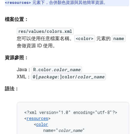
元素下，合併顏色資源與其他簡單資源。
<resources>
檔案位置：
res/values/colors.xml
您可以使用任意檔案名稱。
<color>
元素的
name
會做資源 ID 使用。
資源參照：
Java：
R.color.
color_name
XML：
@[
package
:]color/
color_name
語法：
<?xml
version="1.0"
encoding="utf-8"?>

<
resources
<
color
name="
color_name