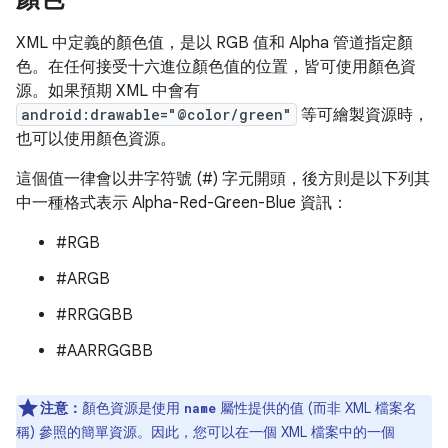
XML 中定義的顏色值，是以 RGB 值和 Alpha 管道指定顏
色。在任何接受十六進位顏色值的位置，皆可使用顏色資
源。如果預期 XML 中會有
android:drawable="@color/green"
等可繪製資源時，
也可以使用顏色資源。
這個值一律會以井字符號 (#) 字元開頭，後方則是以下列其
中一種格式表示 Alpha-Red-Green-Blue 資訊：
#RGB
#ARGB
#RRGGBB
#AARRGGBB
注意：
顏色資源是使用
屬性提供的值 (而非 XML 檔案名
name
稱) 參照的簡單資源。因此，您可以在一個 XML 檔案中的一個