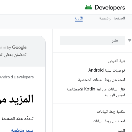
الصفحة الرئيسية
الأدلة
تتضمّن بعض الأ
بنية العرض
توصيات لبنية Android
Android Developers
لمحة عن ربط الملفات الشخصية
نقل البيانات من لغة Kotlin الاصطناعية
المزيد من
لعرض الروابط
مكتبة ربط البيانات
تحدِّد هذه الصفحة الأ
لمحة عن ربط البيانات
قيمة منطقية
البدء