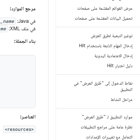
عرض القوائم المقسّمة على صفحات
مرجع الموارد:
تحميل البيانات المقسّمة على صفحات
في Java:
_name
في ملف XML:
ame
توفير التبعية لطرق العرض
بناء الجملة:
إدخال المهام التابعة باستخدام Hilt
إدخال الاعتمادية اليدوية
دليل اختبار Hilt
نقاط الدخول إلى "طُرق العرض" في
التطبيق
مراحل النشاط
العناصر:
موارد التطبيق لـ "طرق العرض"
نظرة عامة على مراجع التطبيقات
<resources>
التعامل مع تغييرات الإعدادات