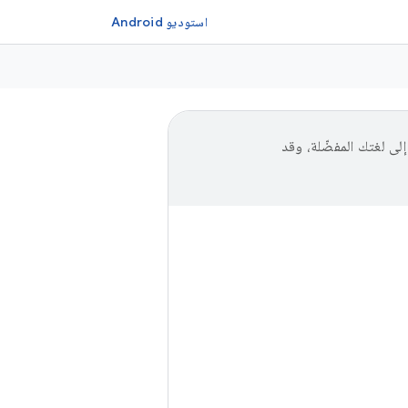
استوديو Android
توى إلى لغتك المفضّلة، وقد