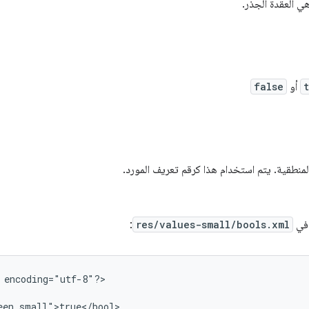
 العقدة الجذر.
أو
false
المنطقية. يتم استخدام هذا كرقم تعريف المورد.
:
res/values-small/bools.xml
encoding="utf-8"?>
