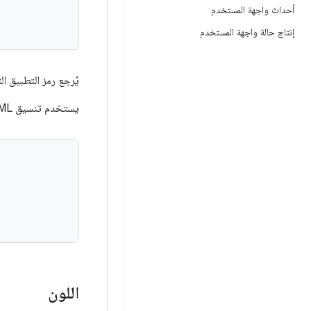
أحداث واجهة المستخدم
إنتاج حالة واجهة المستخدم
يُرجع رمز التطبيق ال
يستخدم تنسيق XML التالي القيمة المنطقية لسمة:
اللون