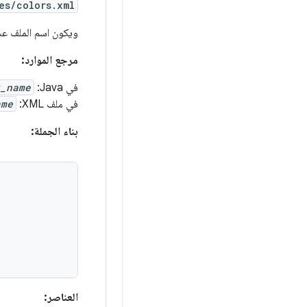
es/colors.xml
ويكون اسم الملف عشو
مرجع الموارد:
في Java:
_name
في ملف XML:
ame
بناء الجملة:
العناصر: