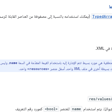
ا
TypedArr
(يمكنك استخدامه بالنسبة إلى مصفوفة من العناصر القابلة للرسم
 XML.
منطقية هي مورد بسيط تتم الإشارة إليه باستخدام القيمة المقدّمة في السمة
name
خرى في ملف XML واحد، أسفل عنصر
واحد.
<resources>
res/values
ائيًا. يتم استخدام
name
للعنصر
<bool>
كمورد رقم التعريف