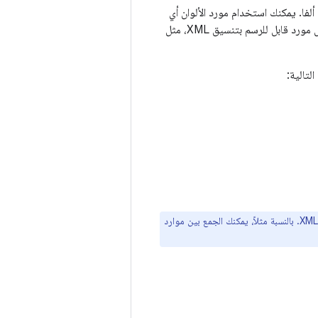
رق وقناة ألفا. يمكنك استخدام مورد الألوان أي
ابل للرسم بتنسيق XML، مثل
لتالية:
، وليس اسم ملف XML. بالنسبة مثلاً، يمكنك الجمع بين موارد