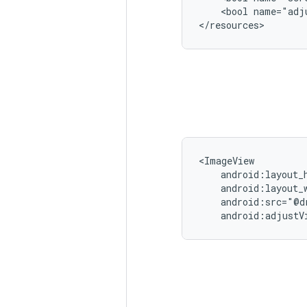
<bool
name="adj
</resources>
android:adjustV