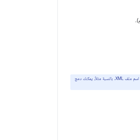
).
، وليس اسم ملف XML. بالنسبة مثلاً، يمكنك دمج