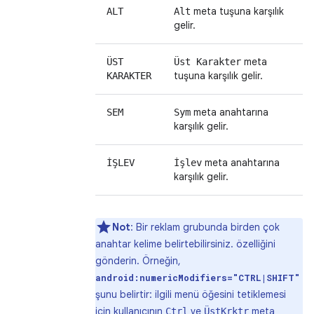
meta tuşuna karşılık
ALT
Alt
gelir.
meta
ÜST
Üst Karakter
tuşuna karşılık gelir.
KARAKTER
meta anahtarına
SEM
Sym
karşılık gelir.
meta anahtarına
İŞLEV
İşlev
karşılık gelir.
Not
: Bir reklam grubunda birden çok
anahtar kelime belirtebilirsiniz. özelliğini
gönderin. Örneğin,
android:numericModifiers="CTRL|SHIFT"
şunu belirtir: ilgili menü öğesini tetiklemesi
için kullanıcının
ve
meta
Ctrl
ÜstKrktr