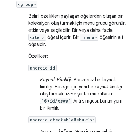
<group>
Belirli özellikleri paylaşan öğelerden oluşan bir
koleksiyon oluşturmak için menü grubu görünür,
etkin veya seçilebilir. Bir veya daha fazla
<item>
öğesi içerir. Bir
<menu>
öğesinin alt
öğesidir.
Özellikler:
android:id
Kaynak Kimliği
. Benzersiz bir kaynak
kimliği. Bu öğe için yeni bir kaynak kimliği
oluşturmak üzere şu formu kullanın:
"@+id/
name
"
Artı simgesi, bunun yeni
bir Kimlik.
android:checkableBehavior
Anahtar kelime
. Grup için seçilebilir