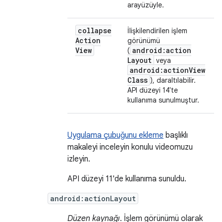
arayüzüyle.
collapse
İlişkilendirilen işlem
Action
görünümü
View
android:action
(
Layout
veya
android:action
View
Class
), daraltılabilir.
API düzeyi 14'te
kullanıma sunulmuştur.
Uygulama çubuğunu ekleme
başlıklı
makaleyi inceleyin konulu videomuzu
izleyin.
API düzeyi 11'de kullanıma sunuldu.
android:actionLayout
Düzen kaynağı
. İşlem görünümü olarak