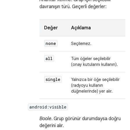
davranışın türü. Geçerli değerler:
Değer
Açıklama
none
Seçilemez.
all
Tüm öğeler seçilebilir
(onay kutularını kullanın).
single
Yalnızca bir öğe seçilebilir
(radyoyu kullanın
düğmelerinde) yer alır.
android:visible
Boole
. Grup görünür durumdaysa doğru
değerini alır.