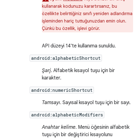
kullanarak kodunuzu karartırsanız, bu
özellikte belirttiğiniz sınıfı yeniden adlandırma
işleminden hariç tuttuğunuzdan emin olun.
Çünkü bu özellik, işlevi görür.
API düzeyi 14'te kullanıma sunuldu.
android:alphabeticShortcut
Şarj
. Alfabetik kısayol tuşu için bir
karakter.
android:numericShortcut
Tamsayı
. Sayısal kısayol tuşu için bir sayı.
android:alphabeticModifiers
Anahtar kelime
. Menü öğesinin alfabetik
tuşu için bir değiştirici kısayolunu