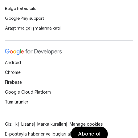
Belge hatası bildir
Google Play support
Araştırma çalışmalarına katıl
Android
Chrome
Firebase
Google Cloud Platform
Tüm ürünler
Gizlilik
Lisans
Marka kuralları
Manage cookies
Abone ol
E-postayla haberler ve ipuçları al