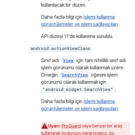
kullanılacak bir düzen.
Daha fazla bilgi için
İşlemi kullanma
görüntülemeler ve işlem sağlayıcıları
.
API düzeyi 11'de kullanıma sunuldu.
android:actionViewClass
Sınıf adı
.
View
için tam nitelikli sınıf adı
işlem görünümü olarak kullanmak üzere.
Örneğin,
SearchView
öğesini işlem
görünümü olarak kullanmak için
"android.widget.SearchView"
.
Daha fazla bilgi için
İşlemi kullanma
görüntülemeler ve işlem sağlayıcıları
.
Uyarı:
ProGuard
veya benzer bir araç
kullanarak kodunuzu karartırsanız, bu