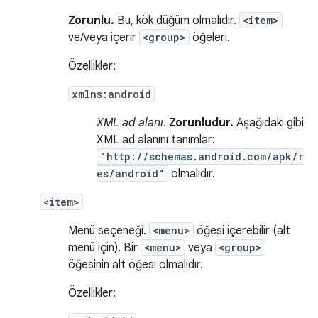
Zorunlu.
Bu, kök düğüm olmalıdır.
<item>
ve/veya içerir
<group>
öğeleri.
Özellikler:
xmlns:android
XML ad alanı
.
Zorunludur.
Aşağıdaki gibi
XML ad alanını tanımlar:
"http://schemas.android.com/apk/r
es/android"
olmalıdır.
<item>
Menü seçeneği.
<menu>
öğesi içerebilir (alt
menü için). Bir
<menu>
veya
<group>
öğesinin alt öğesi olmalıdır.
Özellikler: