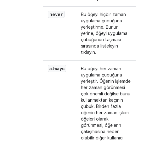
never
Bu öğeyi hiçbir zaman
uygulama çubuğuna
yerleştirme. Bunun
yerine, öğeyi uygulama
çubuğunun taşması
sırasında listeleyin
tıklayın.
always
Bu öğeyi her zaman
uygulama çubuğuna
yerleştir. Öğenin işlemde
her zaman görünmesi
çok önemli değilse bunu
kullanmaktan kaçının
çubuk. Birden fazla
öğenin her zaman işlem
öğeleri olarak
görünmesi, öğelerin
çakışmasına neden
olabilir diğer kullanıcı