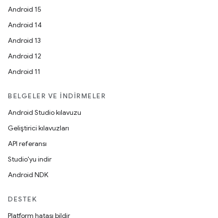
Android 15
Android 14
Android 13
Android 12
Android 11
BELGELER VE İNDIRMELER
Android Studio kılavuzu
Geliştirici kılavuzları
API referansı
Studio'yu indir
Android NDK
DESTEK
Platform hatası bildir