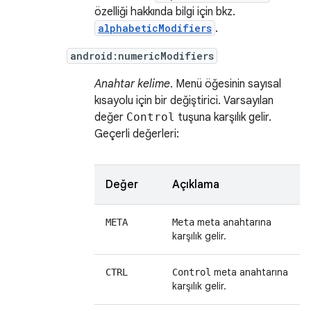
özelliği hakkında bilgi için bkz.
alphabeticModifiers
.
android:numericModifiers
Anahtar kelime
. Menü öğesinin sayısal
kısayolu için bir değiştirici. Varsayılan
değer
Control
tuşuna karşılık gelir.
Geçerli değerleri:
Değer
Açıklama
meta anahtarına
META
Meta
karşılık gelir.
meta anahtarına
CTRL
Control
karşılık gelir.