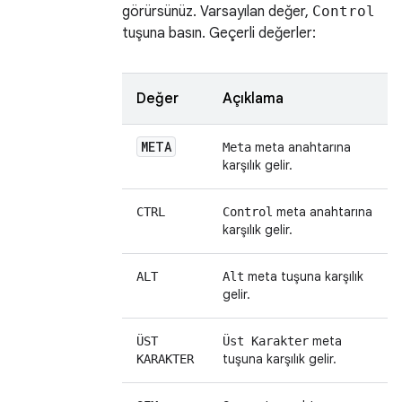
görürsünüz. Varsayılan değer,
Control
tuşuna basın. Geçerli değerler:
Değer
Açıklama
META
meta anahtarına
Meta
karşılık gelir.
meta anahtarına
CTRL
Control
karşılık gelir.
meta tuşuna karşılık
ALT
Alt
gelir.
meta
ÜST
Üst Karakter
tuşuna karşılık gelir.
KARAKTER