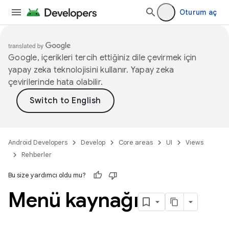
Oturum aç
Google, içerikleri tercih ettiğiniz dile çevirmek için
yapay zeka teknolojisini kullanır. Yapay zeka
çevirilerinde hata olabilir.
Android Developers
Develop
Core areas
UI
Views
Rehberler
Bu size yardımcı oldu mu?
Menü kaynağı