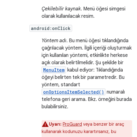
Çekilebilir kaynak
. Menü öğesi simgesi
olarak kullanılacak resim.
android:onClick
Yöntem adı
. Bu menü öğesi tıklandığında
çağrılacak yöntem. İlgili içeriği oluşturmak
için kullanılan yöntemi, etkinlikte herkese
açık olarak belirtilmelidir. Şu şekilde bir
MenuItem
kabul ediyor: Tıklandığında
öğeyi belirten tek bir parametredir. Bu
yöntem, standart
onOptionsItemSelected()
numaralı
telefona geri arama. Bkz. örneğini burada
bulabilirsiniz.
Uyarı:
ProGuard
veya benzer bir araç
kullanarak kodunuzu karartırsanız, bu