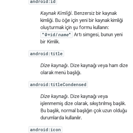
android:id
Kaynak Kimliği
. Benzersiz bir kaynak
kimliği. Bu öğe için yeni bir kaynak kimliği
oluşturmak için şu formu kullanın:
"@+id/
name
"
Artı simgesi, bunun yeni
bir Kimlik.
android:title
Dize kaynağı
. Dize kaynağı veya ham dize
olarak menü başlığı.
android:titleCondensed
Dize kaynağı
. Dize kaynağı veya
işlenmemiş dize olarak, sıkıştırılmış başlık.
Bu başlık, normal başlığın çok uzun olduğu
durumlarda kullanılır.
android:icon