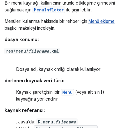
Bir menü kaynağı, kullanıcının ürünle etkileşime girmesini
sağlamak için
MenuInflater
ile şişirilebilir.
Menüleri kullanma hakkında bir rehber için
Menü ekleme
başlıklı makaleyi inceleyin.
dosya konumu:
res/menu/
filename
.xml
Dosya adı, kaynak kimliği olarak kullanılıyor
derlenen kaynak veri türü:
Kaynak işaretçisini bir
Menu
(veya alt sınıf)
kaynağına yönlendirin
kaynak referansı:
. Java'da:
R.menu.
filename