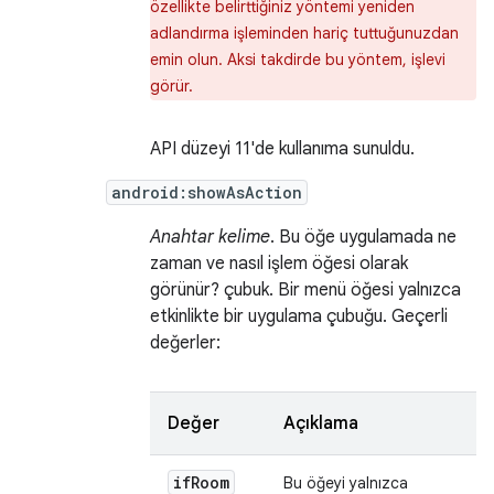
özellikte belirttiğiniz yöntemi yeniden
adlandırma işleminden hariç tuttuğunuzdan
emin olun. Aksi takdirde bu yöntem, işlevi
görür.
API düzeyi 11'de kullanıma sunuldu.
android:showAsAction
Anahtar kelime
. Bu öğe uygulamada ne
zaman ve nasıl işlem öğesi olarak
görünür? çubuk. Bir menü öğesi yalnızca
etkinlikte bir uygulama çubuğu. Geçerli
değerler:
Değer
Açıklama
if
Room
Bu öğeyi yalnızca