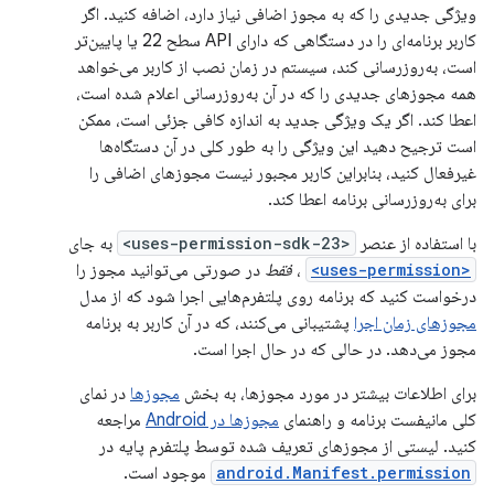
ویژگی جدیدی را که به مجوز اضافی نیاز دارد، اضافه کنید. اگر
کاربر برنامه‌ای را در دستگاهی که دارای API سطح 22 یا پایین‌تر
است، به‌روزرسانی کند، سیستم در زمان نصب از کاربر می‌خواهد
همه مجوزهای جدیدی را که در آن به‌روزرسانی اعلام شده است،
اعطا کند. اگر یک ویژگی جدید به اندازه کافی جزئی است، ممکن
است ترجیح دهید این ویژگی را به طور کلی در آن دستگاه‌ها
غیرفعال کنید، بنابراین کاربر مجبور نیست مجوزهای اضافی را
برای به‌روزرسانی برنامه اعطا کند.
با استفاده از عنصر
<uses-permission-sdk-23>
به جای
<uses-permission>
،
فقط
در صورتی می‌توانید مجوز را
درخواست کنید که برنامه روی پلتفرم‌هایی اجرا شود که از مدل
مجوزهای زمان اجرا
پشتیبانی می‌کنند، که در آن کاربر به برنامه
مجوز می‌دهد. در حالی که در حال اجرا است.
برای اطلاعات بیشتر در مورد مجوزها، به بخش
مجوزها
در نمای
کلی مانیفست برنامه و راهنمای
مجوزها در Android
مراجعه
کنید. لیستی از مجوزهای تعریف شده توسط پلتفرم پایه در
android.Manifest.permission
موجود است.