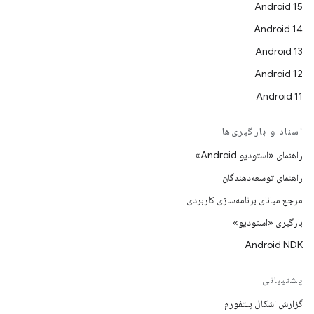
Android 15
Android 14
Android 13
Android 12
Android 11
اسناد و بارگیری‌ها
راهنمای «استودیو Android»
راهنمای توسعه‌دهندگان
مرجع میانای برنامه‌سازی کاربردی
بارگیری «استودیو»
Android NDK
پشتیبانی
گزارش اشکال پلتفورم