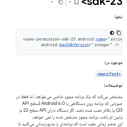
sdk-23>
نحو:
<uses-permission-sdk-23
android:
name
="
string
android:
maxSdkVersion
="
integer
"
/>
موجود در:
<manifest>
توضیحات:
مشخص می‌کند که یک برنامه مجوز خاصی می‌خواهد، اما فقط در
صورتی که برنامه روی دستگاهی با Android 6.0 (سطح API
23) یا بالاتر نصب شده باشد. اگر دستگاه دارای API سطح 22 یا
پایین تر باشد، برنامه مجوز مشخص شده را نمی خواهد.
این عنصر زمانی مفید است که برنامه‌ای را به‌روزرسانی می‌کنید تا