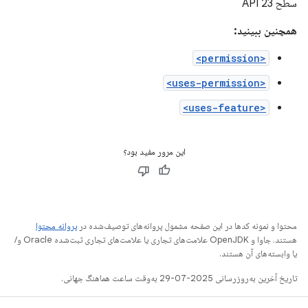
سطح API 23
همچنین ببینید:
<permission>
<uses-permission>
<uses-feature>
این مرور مفید بود؟
محتوا و نمونه کدها در این صفحه مشمول پروانه‌های توصیف‌شده در
پروانه محتوا
هستند. جاوا و OpenJDK علامت‌های تجاری یا علامت‌های تجاری ثبت‌شده Oracle و/
یا وابسته‌های آن هستند.
تاریخ آخرین به‌روزرسانی 2025-07-29 به‌وقت ساعت هماهنگ جهانی.