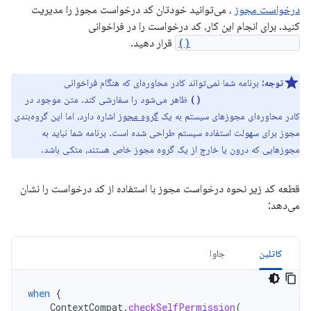
درخواست مجوز
، می‌توانید خودتان کد درخواست مجوز را مدیریت
کنید. برای انجام این کار، کد درخواست را در فراخوانی
requestPermissions()
قرار دهید.
توجه:
برنامه شما نمی‌تواند کادر محاوره‌ای که هنگام فراخوانی
ظاهر می‌شود را سفارشی کند. متن موجود در
requestPermissions()
کادر محاوره‌ای مجوزهای سیستم به یک
گروه مجوز
اشاره دارد، اما این گروه‌بندی
مجوز برای سهولت استفاده سیستم طراحی شده است. برنامه شما نباید به
مجوزهایی که درون یا خارج از یک گروه مجوز خاص هستند، متکی باشد.
قطعه کد زیر نحوه درخواست مجوز با استفاده از کد درخواست را نشان
می‌دهد:
کاتلین
جاوا
when
{
ContextCompat
.
checkSelfPermission
(