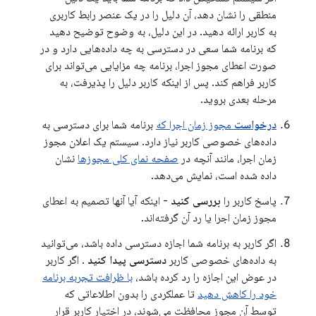
منطقی را نشان دهد، آن دلیل را در یک عنصر رابط کاربری
به کاربر ارائه دهید. در این دلیل، به وضوح توضیح دهید
که برنامه شما سعی در دسترسی به چه داده‌هایی دارد و در
صورت اعطای مجوز اجرا، برنامه چه مزایایی می‌تواند برای
کاربر فراهم کند. پس از اینکه کاربر دلیل را پذیرفت، به
مرحله بعدی بروید.
درخواست
مجوز زمان اجرا که
برنامه شما برای دسترسی به
داده‌های خصوصی کاربر نیاز دارد. سیستم یک اعلان مجوز
زمان اجرا، مانند آنچه در
صفحه نمای کلی مجوزها
نشان
داده شده است، نمایش می‌دهد.
پاسخ کاربر را
بررسی کنید
- اینکه آیا آنها تصمیم به اعطای
مجوز زمان اجرا یا رد آن گرفته‌اند.
اگر کاربر به برنامه شما اجازه دسترسی داده باشد، می‌توانید
به داده‌های خصوصی کاربر
دسترسی پیدا کنید
. اگر کاربر
در عوض این اجازه را رد کرده باشد،
با ظرافت تجربه برنامه
خود را کاهش دهید
تا عملکردی را بدون اطلاعاتی که
توسط آن مجوز محافظت می‌شوند، در اختیار کاربر قرار