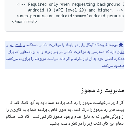
<!--
Required
only
when
requesting
background
lo
Android
10
(API
level
29)
and
higher.
<uses-permission
android:name="android.permissio
توجه:
فروشگاه گوگل پلی در رابطه با موقعیت مکانی دستگاه،
سیاستی برای
مکان
دارد که دسترسی به موقعیت مکانی در پس‌زمینه را به برنامه‌هایی که برای
عملکرد اصلی خود به آن نیاز دارند و الزامات سیاست مربوطه را برآورده می‌کنند،
محدود می‌کند.
مدیریت رد مجوز
اگر کاربر درخواست مجوز را رد کند، برنامه شما باید به آنها کمک کند تا
پیامدهای رد مجوز را درک کنند. به طور خاص، برنامه شما باید کاربران را
از ویژگی‌هایی که به دلیل عدم وجود مجوز کار نمی‌کنند، آگاه کند. هنگام
انجام این کار، نکات زیر را در نظر داشته باشید: