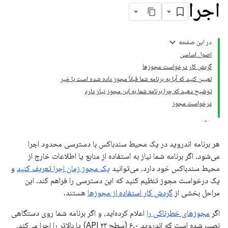
اجرا
در این صفحه
اصول اساسی
گردش کار درخواست مجوزها
تعیین کنید که آیا به برنامه شما قبلاً مجوز داده شده است یا خیر
توضیح دهید که چرا برنامه شما به این مجوز نیاز دارد
درخواست مجوز
هر برنامه اندروید در یک محیط سندباکس با دسترسی محدود اجرا
می‌شود. اگر برنامه شما نیاز به استفاده از منابع یا اطلاعات خارج از
محیط سندباکس خود دارد، می‌توانید
یک مجوز زمان اجرا تعریف کنید
و
یک درخواست مجوز تنظیم کنید که این دسترسی را فراهم کند. این
مراحل بخشی از
گردش کار استفاده از مجوزها
هستند.
اگر
مجوزهای خطرناکی را
اعلام کرده‌اید، و اگر برنامه شما روی دستگاهی
نصب شده است که اندروید ۶.۰ (سطح API ۲۳) یا بالاتر را اجرا می‌کند،