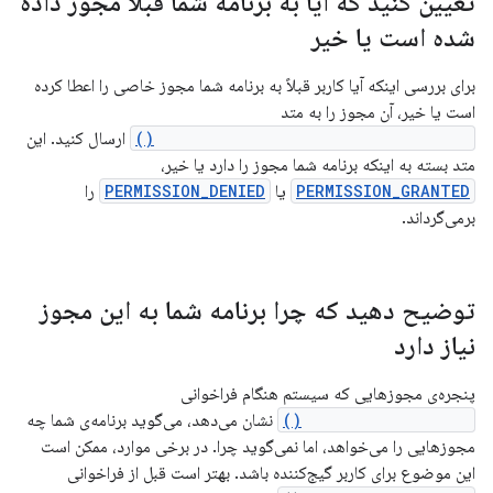
تعیین کنید که آیا به برنامه شما قبلاً مجوز داده
شده است یا خیر
برای بررسی اینکه آیا کاربر قبلاً به برنامه شما مجوز خاصی را اعطا کرده
است یا خیر، آن مجوز را به متد
ContextCompat.checkSelfPermission()
ارسال کنید. این
متد بسته به اینکه برنامه شما مجوز را دارد یا خیر،
PERMISSION_GRANTED
یا
PERMISSION_DENIED
را
برمی‌گرداند.
توضیح دهید که چرا برنامه شما به این مجوز
نیاز دارد
پنجره‌ی مجوزهایی که سیستم هنگام فراخوانی
requestPermissions()
نشان می‌دهد، می‌گوید برنامه‌ی شما چه
مجوزهایی را می‌خواهد، اما نمی‌گوید چرا. در برخی موارد، ممکن است
این موضوع برای کاربر گیج‌کننده باشد. بهتر است قبل از فراخوانی