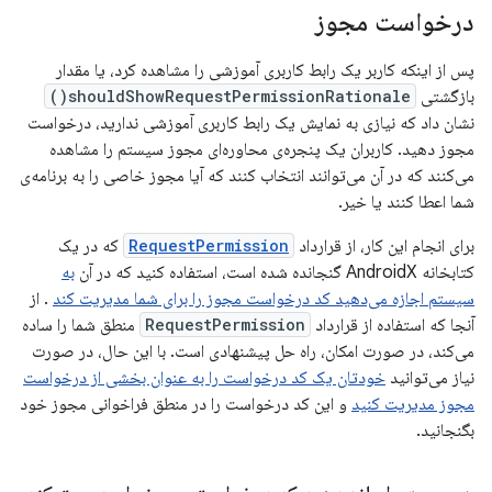
درخواست مجوز
پس از اینکه کاربر یک رابط کاربری آموزشی را مشاهده کرد، یا مقدار
بازگشتی
shouldShowRequestPermissionRationale()
نشان داد که نیازی به نمایش یک رابط کاربری آموزشی ندارید، درخواست
مجوز دهید. کاربران یک پنجره‌ی محاوره‌ای مجوز سیستم را مشاهده
می‌کنند که در آن می‌توانند انتخاب کنند که آیا مجوز خاصی را به برنامه‌ی
شما اعطا کنند یا خیر.
برای انجام این کار، از قرارداد
RequestPermission
که در یک
کتابخانه AndroidX گنجانده شده است، استفاده کنید که در آن
به
سیستم اجازه می‌دهید کد درخواست مجوز را برای شما مدیریت کند
. از
آنجا که استفاده از قرارداد
RequestPermission
منطق شما را ساده
می‌کند، در صورت امکان، راه حل پیشنهادی است. با این حال، در صورت
نیاز می‌توانید
خودتان یک کد درخواست را به عنوان بخشی از درخواست
مجوز مدیریت کنید
و این کد درخواست را در منطق فراخوانی مجوز خود
بگنجانید.