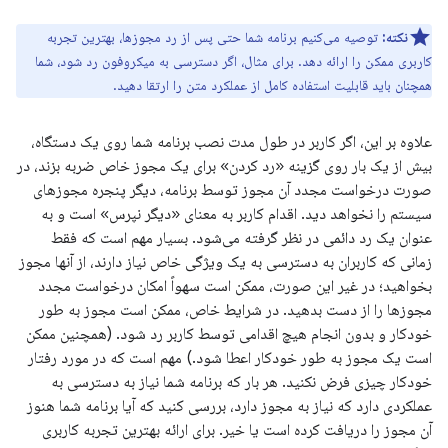
نکته:
توصیه می‌کنیم برنامه شما حتی پس از رد مجوزها، بهترین تجربه
کاربری ممکن را ارائه دهد. برای مثال، اگر دسترسی به میکروفون رد شود، شما
همچنان باید قابلیت استفاده کامل از عملکرد متن را ارتقا دهید.
علاوه بر این، اگر کاربر در طول مدت نصب برنامه شما روی یک دستگاه،
بیش از یک بار روی گزینه «رد کردن» برای یک مجوز خاص ضربه بزند، در
صورت درخواست مجدد آن مجوز توسط برنامه، دیگر پنجره مجوزهای
سیستم را نخواهد دید. اقدام کاربر به معنای «دیگر نپرس» است و به
عنوان یک رد دائمی در نظر گرفته می‌شود. بسیار مهم است که فقط
زمانی که کاربران به دسترسی به یک ویژگی خاص نیاز دارند، از آنها مجوز
بخواهید؛ در غیر این صورت، ممکن است سهواً امکان درخواست مجدد
مجوزها را از دست بدهید. در شرایط خاص، ممکن است مجوز به طور
خودکار و بدون انجام هیچ اقدامی توسط کاربر رد شود. (همچنین ممکن
است یک مجوز به طور خودکار اعطا شود.) مهم است که در مورد رفتار
خودکار چیزی فرض نکنید. هر بار که برنامه شما نیاز به دسترسی به
عملکردی دارد که نیاز به مجوز دارد، بررسی کنید که آیا برنامه شما هنوز
آن مجوز را دریافت کرده است یا خیر. برای ارائه بهترین تجربه کاربری