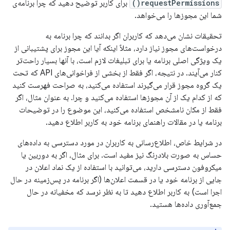
requestPermissions()
برای کاربر توضیح دهید که چرا برنامه‌ی
شما این مجوزها را می‌خواهد.
تحقیقات نشان می‌دهد که کاربران اگر بدانند که چرا برنامه به
درخواست‌های مجوز نیاز دارد، مثلاً اینکه آیا این مجوز برای پشتیبانی از
یک ویژگی اصلی برنامه یا برای تبلیغات لازم است، با آنها بسیار راحت‌تر
کنار می‌آیند. در نتیجه، اگر فقط از بخشی از فراخوانی‌های API که تحت
یک گروه مجوز قرار می‌گیرند استفاده می‌کنید، به صراحت فهرست کنید
که از کدام یک از آن مجوزها استفاده می‌کنید و چرا. به عنوان مثال، اگر
فقط از مکان نامشخص استفاده می‌کنید، این موضوع را در توضیحات
برنامه یا در مقالات راهنمای برنامه خود به کاربر اطلاع دهید.
در شرایط خاص، اطلاع‌رسانی به کاربران در مورد دسترسی به داده‌های
حساس به صورت بلادرنگ نیز مفید است. برای مثال، اگر به دوربین یا
میکروفون دسترسی دارید، می‌توانید با استفاده از یک نماد اعلان در
جایی از برنامه خود یا در قسمت اعلان‌ها (اگر برنامه در پس‌زمینه در حال
اجرا است) به کاربر اطلاع دهید تا به نظر نرسد که مخفیانه در حال
جمع‌آوری داده‌ها هستید.