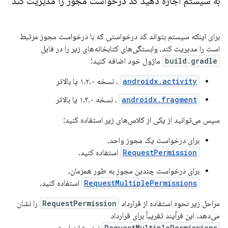
به سیستم اجازه دهید کد درخواست مجوز را مدیریت کند
برای اینکه سیستم بتواند کد درخواستی که با درخواست مجوز مرتبط
است را مدیریت کند، وابستگی‌های کتابخانه‌های زیر را در فایل
build.gradle
ماژول خود اضافه کنید:
androidx.activity
، نسخه ۱.۲.۰ یا بالاتر
androidx.fragment
، نسخه ۱.۳.۰ یا بالاتر
سپس می‌توانید از یکی از کلاس‌های زیر استفاده کنید:
برای درخواست یک مجوز واحد،
RequestPermission
استفاده کنید.
برای درخواست چندین مجوز به طور همزمان،
RequestMultiplePermissions
استفاده کنید.
مراحل زیر نحوه استفاده از قرارداد
RequestPermission
را نشان
می‌دهد. این فرآیند تقریباً برای قرارداد
RequestMultiplePermissions