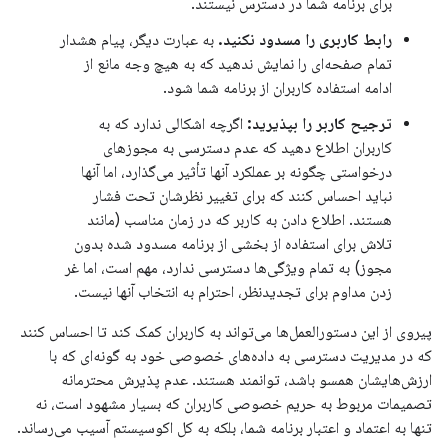
برای برنامه شما در دسترس نیستند.
رابط کاربری را مسدود نکنید.
به عبارت دیگر، پیام هشدار
تمام صفحه‌ای را نمایش ندهید که به هیچ وجه مانع از
ادامه استفاده کاربران از برنامه شما شود.
ترجیح کاربر را بپذیرید:
اگرچه اشکالی ندارد که به
کاربران اطلاع دهید که عدم دسترسی به مجوزهای
درخواستی چگونه بر عملکرد آنها تأثیر می‌گذارد، اما آنها
نباید احساس کنند که برای تغییر نظرشان تحت فشار
هستند. اطلاع دادن به کاربر که در زمان مناسب (مانند
تلاش برای استفاده از بخشی از برنامه مسدود شده بدون
مجوز) به تمام ویژگی‌ها دسترسی ندارد، مهم است، اما غر
زدن مداوم برای تجدیدنظر، احترام به انتخاب آنها نیست.
پیروی از این دستورالعمل‌ها می‌تواند به کاربران کمک کند تا احساس کنند
که در مدیریت دسترسی به داده‌های خصوصی خود به گونه‌ای که با
ارزش‌هایشان همسو باشد، توانمند هستند. عدم پذیرش محترمانه
تصمیمات مربوط به حریم خصوصی کاربران که بسیار مشهود است، نه
تنها به اعتماد و اعتبار برنامه شما، بلکه به کل اکوسیستم آسیب می‌رساند.