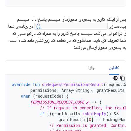
پس از اینکه کاربر به پنجره‌ی مجوزهای سیستم پاسخ داد، سیستم
پیاده‌سازی
onRequestPermissionsResult()
در برنامه‌ی شما
را فراخوانی می‌کند. سیستم پاسخ کاربر را به همراه کد درخواستی که
شما تعریف کرده‌اید، همانطور که در قطعه کد زیر نشان داده شده است،
به پنجره‌ی مجوز ارسال می‌کند:
کاتلین
جاوا
override
fun
onRequestPermissionsResult
(
requestCod
permissions
:
Array<String>
,
grantResults
:
when
(
requestCode
)
{
PERMISSION_REQUEST_CODE
-
>
{
// If request is cancelled, the result
if
((
grantResults
.
isNotEmpty
()
grantResults
[
0
]
==
PackageMana
// Permission is granted. Continue