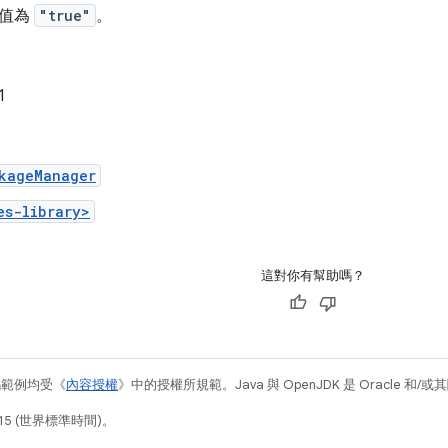
值為
"true"
。
1
kageManager
es-library>
這對你有幫助嗎？
碼範例均受《
內容授權
》中的授權所規範。Java 與 OpenJDK 是 Oracle 
15 (世界標準時間)。