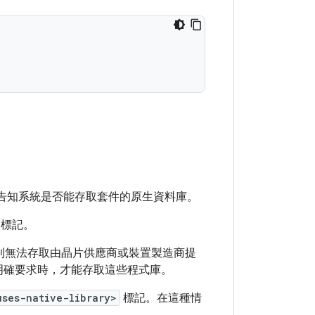
告知系統是否能存取套件的原生資料庫。
標記。
標版本，則無法存取由晶片供應商或裝置製造商提
明確要求時，才能存取這些程式庫。
uses-native-library>
標記。在這種情