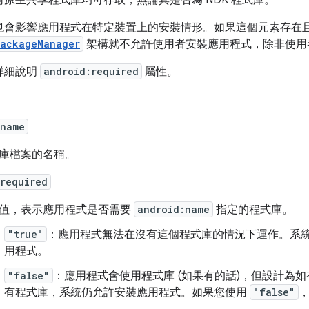
原生共享程式庫均可存取，無論其是否為 NDK 程式庫。
也會影響應用程式在特定裝置上的安裝情形。如果這個元素存在
ackageManager
架構就不允許使用者安裝應用程式，除非使用
詳細說明
android:required
屬性。
:name
庫檔案的名稱。
required
值，表示應用程式是否需要
android:name
指定的程式庫。
"true"
：應用程式無法在沒有這個程式庫的情況下運作。系
用程式。
"false"
：應用程式會使用程式庫 (如果有的話)，但設計為
有程式庫，系統仍允許安裝應用程式。如果您使用
"false"