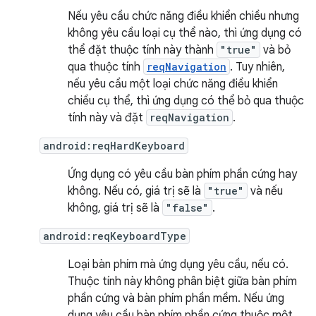
Nếu yêu cầu chức năng điều khiển chiều nhưng
không yêu cầu loại cụ thể nào, thì ứng dụng có
thể đặt thuộc tính này thành
"true"
và bỏ
qua thuộc tính
reqNavigation
. Tuy nhiên,
nếu yêu cầu một loại chức năng điều khiển
chiều cụ thể, thì ứng dụng có thể bỏ qua thuộc
tính này và đặt
reqNavigation
.
android:reqHardKeyboard
Ứng dụng có yêu cầu bàn phím phần cứng hay
không. Nếu có, giá trị sẽ là
"true"
và nếu
không, giá trị sẽ là
"false"
.
android:reqKeyboardType
Loại bàn phím mà ứng dụng yêu cầu, nếu có.
Thuộc tính này không phân biệt giữa bàn phím
phần cứng và bàn phím phần mềm. Nếu ứng
dụng yêu cầu bàn phím phần cứng thuộc một