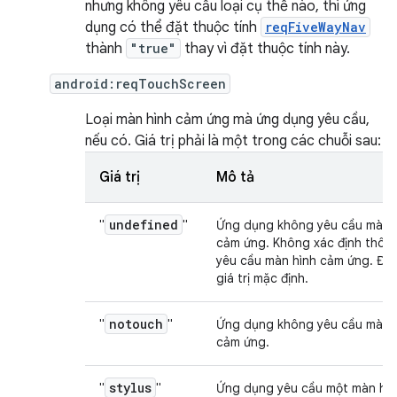
nhưng không yêu cầu loại cụ thể nào, thì ứng
dụng có thể đặt thuộc tính
reqFiveWayNav
thành
"true"
thay vì đặt thuộc tính này.
android:reqTouchScreen
Loại màn hình cảm ứng mà ứng dụng yêu cầu,
nếu có. Giá trị phải là một trong các chuỗi sau:
Giá trị
Mô tả
undefined
"
"
Ứng dụng không yêu cầu màn 
cảm ứng. Không xác định thông
yêu cầu màn hình cảm ứng. Đây
giá trị mặc định.
notouch
"
"
Ứng dụng không yêu cầu màn 
cảm ứng.
stylus
"
"
Ứng dụng yêu cầu một màn hìn