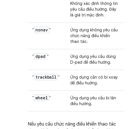
Không xác định thông tin
yêu cầu điều hướng. Đây
là giá trị mặc định.
nonav
"
"
Ứng dụng không yêu cầu
chức năng điều khiển
thao tác.
dpad
"
"
Ứng dụng yêu cầu dùng
D-pad để điều hướng.
trackball
"
"
Ứng dụng cần có bi xoay
để điều hướng.
wheel
"
"
Ứng dụng yêu cầu bi lăn
điều hướng.
Nếu yêu cầu chức năng điều khiển thao tác