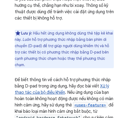
hướng cụ thể, chẳng hạn như bi xoay. Thông số kỹ
thuật được dùng để tránh việc cài đặt ứng dụng trên
các thiết bị không hỗ trợ.
Lưu ý:
Hầu hết ứng dụng không dùng thẻ tệp kê khai
này.
Luôn
hỗ trợ phương thức nhập bằng bàn phím di
chuyển (D-pad) để trợ giúp người dùng khiếm thị và hỗ
trợ các thiết bị có phương thức nhập bằng D-pad bên
cạnh phương thức chạm hoặc thay thế phương thức
chạm.
Để biết thông tin về cách hỗ trợ phương thức nhập
bằng D-pad trong ứng dụng, hãy đọc bài viết
Xử lý
thao tác của bộ điều khiển
. Nếu ứng dụng của bạn
hoàn toàn không hoạt động được nếu không có màn
hình cảm ứng, hãy sử dụng thẻ
<uses-feature>
để
khai báo loại màn hình cảm ứng bắt buộc, từ
"android.hardware.faketouch"
cho sự kiện cảm