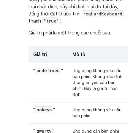
loại nhất định, hãy chỉ định loại đó tại đây,
đồng thời đặt thuộc tính
reqHardKeyboard
thành
"true"
.
Giá trị phải là một trong các chuỗi sau:
Giá trị
Mô tả
undefined
"
"
Ứng dụng không yêu cầu
bàn phím. Không xác định
thông tin yêu cầu bàn
phím. Đây là giá trị mặc
định.
nokeys
"
"
Ứng dụng không yêu cầu
bàn phím.
qwerty
"
"
Ứng dụng cần bàn phím