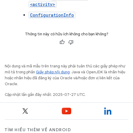
<activity>
ConfigurationInfo
Thông tin này có hữu ích không cho bạn không?
Nội dung và mã mẫu trên trang này phải tuân thủ các giấy phép như
mô tả trong phần
Giấy phép nội dung
. Java và OpenJDK là nhãn hiệu
hoặc nhãn hiệu đã đăng ký của Oracle và/hoặc đơn vị liên kết của
Oracle.
Cập nhật lần gần đây nhất: 2025-07-27 UTC.
TÌM HIỂU THÊM VỀ ANDROID