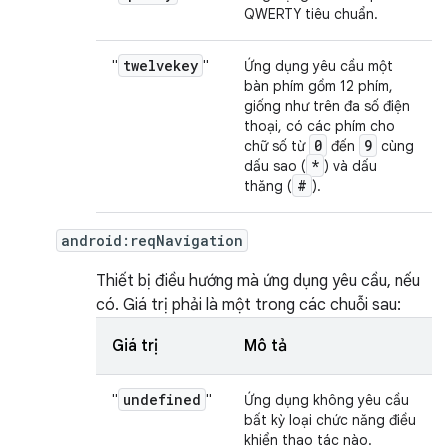
QWERTY tiêu chuẩn.
twelvekey
"
"
Ứng dụng yêu cầu một
bàn phím gồm 12 phím,
giống như trên đa số điện
thoại, có các phím cho
0
9
chữ số từ
đến
cùng
*
dấu sao (
) và dấu
#
thăng (
).
android:reqNavigation
Thiết bị điều hướng mà ứng dụng yêu cầu, nếu
có. Giá trị phải là một trong các chuỗi sau:
Giá trị
Mô tả
undefined
"
"
Ứng dụng không yêu cầu
bất kỳ loại chức năng điều
khiển thao tác nào.