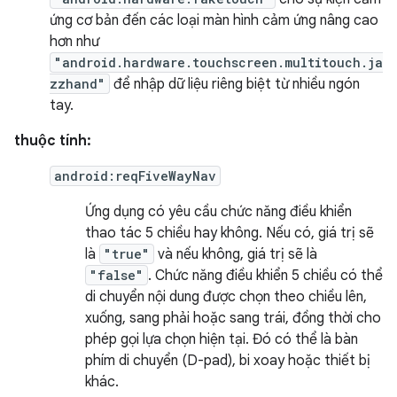
ứng cơ bản đến các loại màn hình cảm ứng nâng cao
hơn như
"android.hardware.touchscreen.multitouch.ja
zzhand"
để nhập dữ liệu riêng biệt từ nhiều ngón
tay.
thuộc tính:
android:reqFiveWayNav
Ứng dụng có yêu cầu chức năng điều khiển
thao tác 5 chiều hay không. Nếu có, giá trị sẽ
là
"true"
và nếu không, giá trị sẽ là
"false"
. Chức năng điều khiển 5 chiều có thể
di chuyển nội dung được chọn theo chiều lên,
xuống, sang phải hoặc sang trái, đồng thời cho
phép gọi lựa chọn hiện tại. Đó có thể là bàn
phím di chuyển (D-pad), bi xoay hoặc thiết bị
khác.