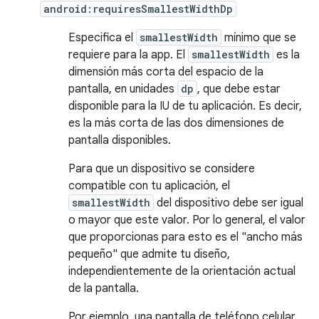
android:requiresSmallestWidthDp
Especifica el
smallestWidth
mínimo que se
requiere para la app. El
smallestWidth
es la
dimensión más corta del espacio de la
pantalla, en unidades
dp
, que debe estar
disponible para la IU de tu aplicación. Es decir,
es la más corta de las dos dimensiones de
pantalla disponibles.
Para que un dispositivo se considere
compatible con tu aplicación, el
smallestWidth
del dispositivo debe ser igual
o mayor que este valor. Por lo general, el valor
que proporcionas para esto es el "ancho más
pequeño" que admite tu diseño,
independientemente de la orientación actual
de la pantalla.
Por ejemplo, una pantalla de teléfono celular