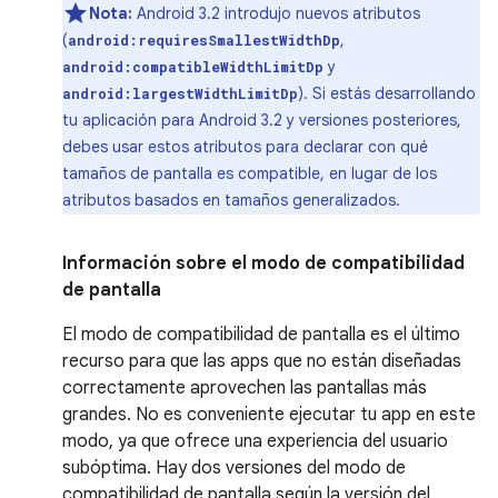
Nota:
Android 3.2 introdujo nuevos atributos
(
,
android:requiresSmallestWidthDp
y
android:compatibleWidthLimitDp
). Si estás desarrollando
android:largestWidthLimitDp
tu aplicación para Android 3.2 y versiones posteriores,
debes usar estos atributos para declarar con qué
tamaños de pantalla es compatible, en lugar de los
atributos basados en tamaños generalizados.
Información sobre el modo de compatibilidad
de pantalla
El modo de compatibilidad de pantalla es el último
recurso para que las apps que no están diseñadas
correctamente aprovechen las pantallas más
grandes. No es conveniente ejecutar tu app en este
modo, ya que ofrece una experiencia del usuario
subóptima. Hay dos versiones del modo de
compatibilidad de pantalla según la versión del