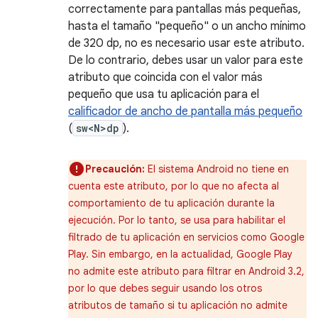
correctamente para pantallas más pequeñas,
hasta el tamaño "pequeño" o un ancho mínimo
de 320 dp, no es necesario usar este atributo.
De lo contrario, debes usar un valor para este
atributo que coincida con el valor más
pequeño que usa tu aplicación para el
calificador de ancho de pantalla más pequeño
(
sw<N>dp
).
Precaución:
El sistema Android no tiene en
cuenta este atributo, por lo que no afecta al
comportamiento de tu aplicación durante la
ejecución. Por lo tanto, se usa para habilitar el
filtrado de tu aplicación en servicios como Google
Play. Sin embargo, en la actualidad, Google Play
no admite este atributo para filtrar en Android 3.2,
por lo que debes seguir usando los otros
atributos de tamaño si tu aplicación no admite