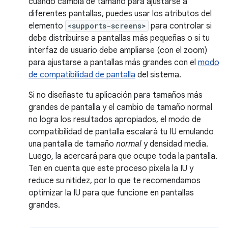
cuando cambia de tamaño para ajustarse a
diferentes pantallas, puedes usar los atributos del
elemento
<supports-screens>
para controlar si
debe distribuirse a pantallas más pequeñas o si tu
interfaz de usuario debe ampliarse (con el zoom)
para ajustarse a pantallas más grandes con el
modo
de compatibilidad de pantalla
del sistema.
Si no diseñaste tu aplicación para tamaños más
grandes de pantalla y el cambio de tamaño normal
no logra los resultados apropiados, el modo de
compatibilidad de pantalla escalará tu IU emulando
una pantalla de tamaño
normal
y densidad media.
Luego, la acercará para que ocupe toda la pantalla.
Ten en cuenta que este proceso pixela la IU y
reduce su nitidez, por lo que te recomendamos
optimizar la IU para que funcione en pantallas
grandes.