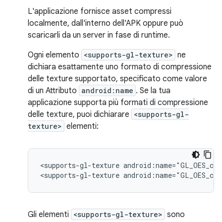
L'applicazione fornisce asset compressi
localmente, dall'interno dell'APK oppure può
scaricarli da un server in fase di runtime.
Ogni elemento
<supports-gl-texture>
ne
dichiara esattamente uno formato di compressione
delle texture supportato, specificato come valore
di un Attributo
android:name
. Se la tua
applicazione supporta più formati di compressione
delle texture, puoi dichiarare
<supports-gl-
texture>
elementi:
<supports-gl-texture
android:name="GL_OES_com
<supports-gl-texture
android:name="GL_OES_com
Gli elementi
<supports-gl-texture>
sono