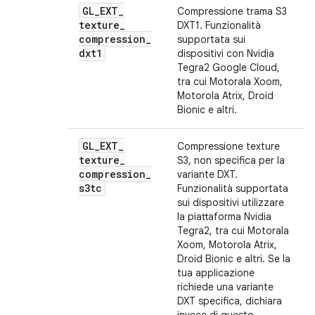
GL
_
EXT
_
Compressione trama S3
texture
_
DXT1. Funzionalità
compression
_
supportata sui
dxt1
dispositivi con Nvidia
Tegra2 Google Cloud,
tra cui Motorala Xoom,
Motorola Atrix, Droid
Bionic e altri.
GL
_
EXT
_
Compressione texture
texture
_
S3, non specifica per la
compression
_
variante DXT.
s3tc
Funzionalità supportata
sui dispositivi utilizzare
la piattaforma Nvidia
Tegra2, tra cui Motorala
Xoom, Motorola Atrix,
Droid Bionic e altri. Se la
tua applicazione
richiede una variante
DXT specifica, dichiara