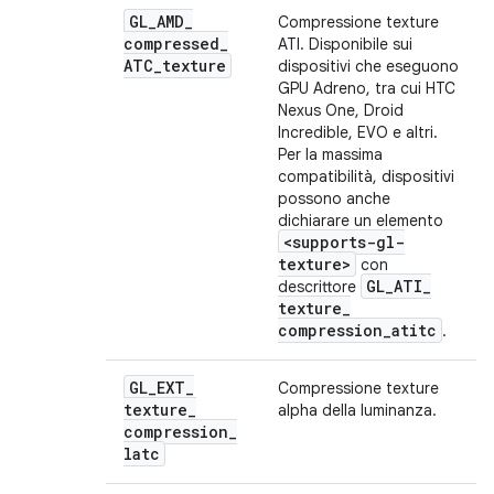
GL
_
AMD
_
Compressione texture
compressed
_
ATI. Disponibile sui
ATC
_
texture
dispositivi che eseguono
GPU Adreno, tra cui HTC
Nexus One, Droid
Incredible, EVO e altri.
Per la massima
compatibilità, dispositivi
possono anche
dichiarare un elemento
<supports-gl-
texture>
con
GL
_
ATI
_
descrittore
texture
_
compression
_
atitc
.
GL
_
EXT
_
Compressione texture
texture
_
alpha della luminanza.
compression
_
latc