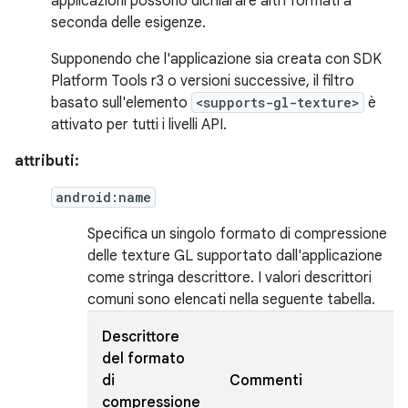
applicazioni possono dichiarare altri formati a
seconda delle esigenze.
Supponendo che l'applicazione sia creata con SDK
Platform Tools r3 o versioni successive, il filtro
basato sull'elemento
<supports-gl-texture>
è
attivato per tutti i livelli API.
attributi:
android:name
Specifica un singolo formato di compressione
delle texture GL supportato dall'applicazione
come stringa descrittore. I valori descrittori
comuni sono elencati nella seguente tabella.
Descrittore
del formato
di
Commenti
compressione