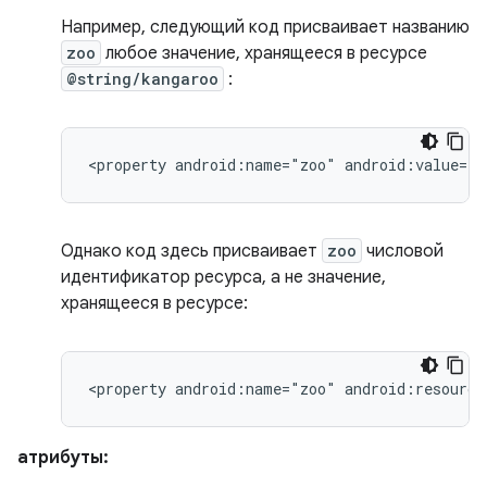
Например, следующий код присваивает названию
zoo
любое значение, хранящееся в ресурсе
@string/kangaroo
:
<property
android:name="zoo"
android:value=”@
Однако код здесь присваивает
zoo
числовой
идентификатор ресурса, а не значение,
хранящееся в ресурсе:
<property
android:name="zoo"
android:resource
атрибуты: