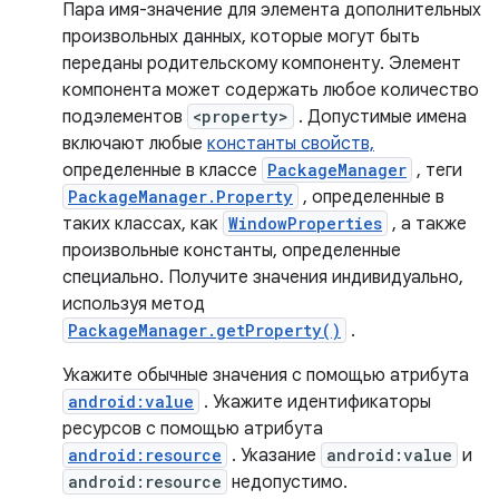
Пара имя-значение для элемента дополнительных
произвольных данных, которые могут быть
переданы родительскому компоненту. Элемент
компонента может содержать любое количество
подэлементов
<property>
. Допустимые имена
включают любые
константы свойств,
определенные в классе
PackageManager
, теги
PackageManager.Property
, определенные в
таких классах, как
WindowProperties
, а также
произвольные константы, определенные
специально. Получите значения индивидуально,
используя метод
PackageManager.getProperty()
.
Укажите обычные значения с помощью атрибута
android:value
. Укажите идентификаторы
ресурсов с помощью атрибута
android:resource
. Указание
android:value
и
android:resource
недопустимо.