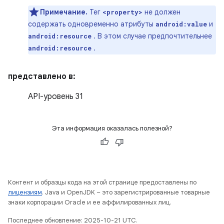
Примечание.
Тег
не должен
<property>
содержать одновременно атрибуты
и
android:value
. В этом случае предпочтительнее
android:resource
.
android:resource
представлено в:
API-уровень 31
Эта информация оказалась полезной?
Контент и образцы кода на этой странице предоставлены по
лицензиям
. Java и OpenJDK – это зарегистрированные товарные
знаки корпорации Oracle и ее аффилированных лиц.
Последнее обновление: 2025-10-21 UTC.