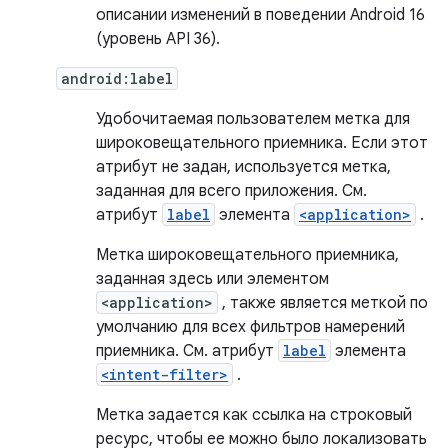
описании изменений в поведении Android 16
(уровень API 36).
android:label
Удобочитаемая пользователем метка для
широковещательного приемника. Если этот
атрибут не задан, используется метка,
заданная для всего приложения. См.
атрибут
label
элемента
<application>
.
Метка широковещательного приемника,
заданная здесь или элементом
<application>
, также является меткой по
умолчанию для всех фильтров намерений
приемника. См. атрибут
label
элемента
<intent-filter>
.
Метка задается как ссылка на строковый
ресурс, чтобы ее можно было локализовать