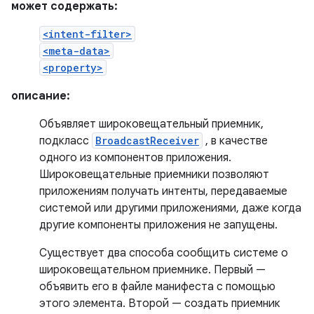
может содержать:
<intent-filter>
<meta-data>
<property>
описание:
Объявляет широковещательный приемник,
подкласс
BroadcastReceiver
, в качестве
одного из компонентов приложения.
Широковещательные приемники позволяют
приложениям получать интенты, передаваемые
системой или другими приложениями, даже когда
другие компоненты приложения не запущены.
Существует два способа сообщить системе о
широковещательном приемнике. Первый —
объявить его в файле манифеста с помощью
этого элемента. Второй — создать приемник