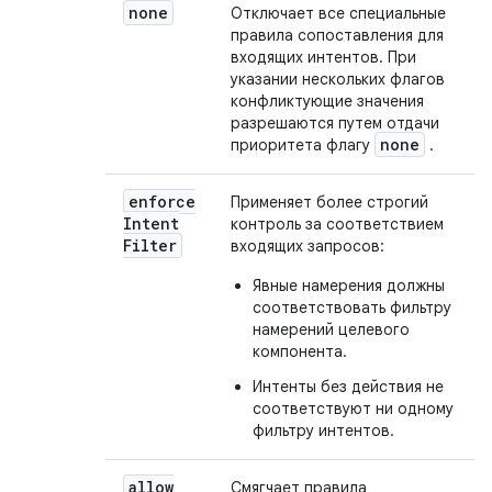
none
Отключает все специальные
правила сопоставления для
входящих интентов. При
указании нескольких флагов
конфликтующие значения
разрешаются путем отдачи
none
приоритета флагу
.
enforce
Применяет более строгий
Intent
контроль за соответствием
Filter
входящих запросов:
Явные намерения должны
соответствовать фильтру
намерений целевого
компонента.
Интенты без действия не
соответствуют ни одному
фильтру интентов.
allow
Смягчает правила