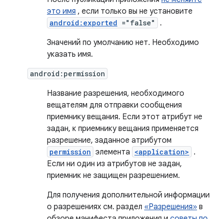
это имя
, если только вы не установите
android:exported
="false"
.
Значений по умолчанию нет. Необходимо
указать имя.
android:permission
Название разрешения, необходимого
вещателям для отправки сообщения
приемнику вещания. Если этот атрибут не
задан, к приемнику вещания применяется
разрешение, заданное атрибутом
permission
элемента
<application>
.
Если ни один из атрибутов не задан,
приемник не защищен разрешением.
Для получения дополнительной информации
о разрешениях см. раздел
«Разрешения»
в
обзоре манифеста приложения и
советы по