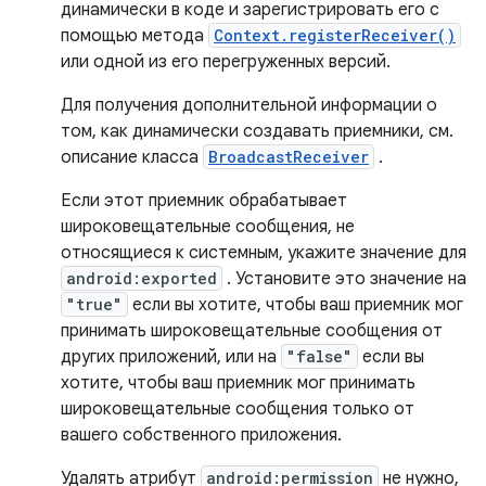
динамически в коде и зарегистрировать его с
помощью метода
Context.registerReceiver()
или одной из его перегруженных версий.
Для получения дополнительной информации о
том, как динамически создавать приемники, см.
описание класса
BroadcastReceiver
.
Если этот приемник обрабатывает
широковещательные сообщения, не
относящиеся к системным, укажите значение для
android:exported
. Установите это значение на
"true"
если вы хотите, чтобы ваш приемник мог
принимать широковещательные сообщения от
других приложений, или на
"false"
если вы
хотите, чтобы ваш приемник мог принимать
широковещательные сообщения только от
вашего собственного приложения.
Удалять атрибут
android:permission
не нужно,