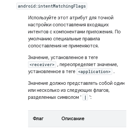
android:intentMatchingFlags
Используйте этот атрибут для точной
настройки сопоставления входящих
интентов с компонентами приложения. По
умолчанию специальные правила
сопоставления не применяются.
Значение, установленное в теге
<receiver>
, переопределяет значение,
установленное в теге
<application>
.
Значение должно представлять собой один
или несколько из следующих флагов,
разделенных символом '
|
':
Флаг
Описание