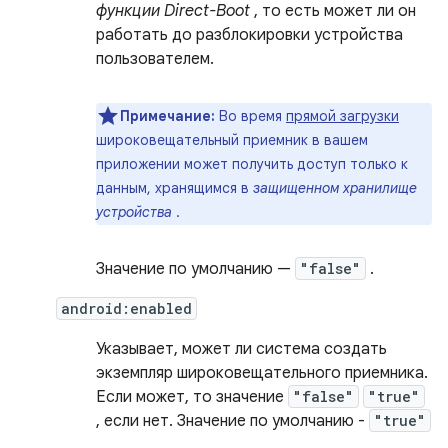
функции Direct-Boot
, то есть может ли он
работать до разблокировки устройства
пользователем.
Примечание:
Во время
прямой загрузки
широковещательный приемник в вашем
приложении может получить доступ только к
данным, хранящимся в
защищенном хранилище
устройства
.
Значение по умолчанию —
"false"
.
android:enabled
Указывает, может ли система создать
экземпляр широковещательного приемника.
Если может, то значение
"false"
"true"
, если нет. Значение по умолчанию -
"true"
.