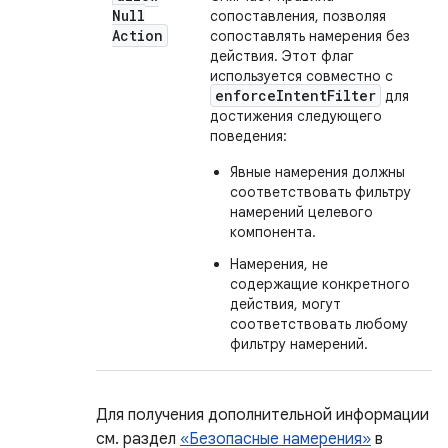
Null
сопоставления, позволяя
Action
сопоставлять намерения без
действия. Этот флаг
используется совместно с
enforceIntentFilter
для
достижения следующего
поведения:
Явные намерения должны
соответствовать фильтру
намерений целевого
компонента.
Намерения, не
содержащие конкретного
действия, могут
соответствовать любому
фильтру намерений.
Для получения дополнительной информации
см. раздел
«Безопасные намерения»
в