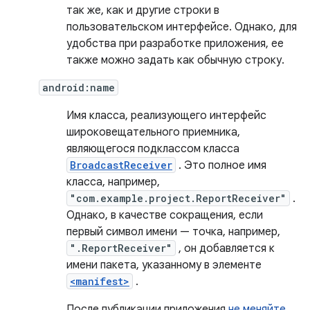
так же, как и другие строки в
пользовательском интерфейсе. Однако, для
удобства при разработке приложения, ее
также можно задать как обычную строку.
android:name
Имя класса, реализующего интерфейс
широковещательного приемника,
являющегося подклассом класса
BroadcastReceiver
. Это полное имя
класса, например,
"com.example.project.ReportReceiver"
.
Однако, в качестве сокращения, если
первый символ имени — точка, например,
".ReportReceiver"
, он добавляется к
имени пакета, указанному в элементе
<manifest>
.
После публикации приложения
не меняйте