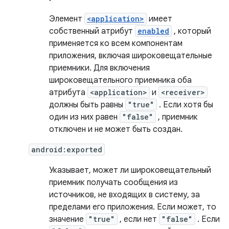
Элемент
<application>
имеет
собственный атрибут
enabled
, который
применяется ко всем компонентам
приложения, включая широковещательные
приемники. Для включения
широковещательного приемника оба
атрибута
<application>
и
<receiver>
должны быть равны
"true"
. Если хотя бы
один из них равен
"false"
, приемник
отключен и не может быть создан.
android:exported
Указывает, может ли широковещательный
приемник получать сообщения из
источников, не входящих в систему, за
пределами его приложения. Если может, то
значение
"true"
, если нет
"false"
. Если