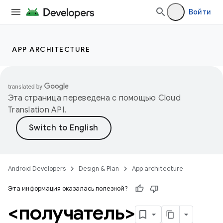
Войти
APP ARCHITECTURE
Эта страница переведена с помощью
Cloud
Translation API
.
Android Developers
Design & Plan
App architecture
Эта информация оказалась полезной?
<получатель>