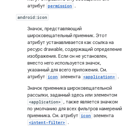
атрибут
permission
.
android:icon
Значок, представляющий
широковещательный приемник. Этот
атрибут устанавливается как ссылка на
ресурс drawable, содержащий определение
изображения. Если он не установлен,
вместо него используется значок,
указанный для всего приложения. См.
атрибут
icon
элемента
<application>
.
Значок приемника широковещательной
рассылки, заданный здесь или элементом
<application>
, также является значком
по умолчанию для всех фильтров намерений
приемника. См. атрибут
icon
элемента
<intent-filter>
.