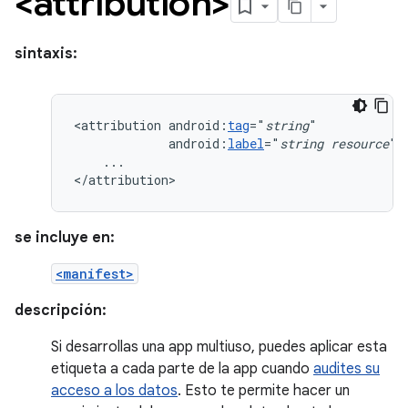
<attribution>
sintaxis:
<attribution
android:
tag
="
string
android:
label
="
string
resource
...

</attribution>
se incluye en:
<manifest>
descripción:
Si desarrollas una app multiuso, puedes aplicar esta
etiqueta a cada parte de la app cuando
audites su
acceso a los datos
. Esto te permite hacer un