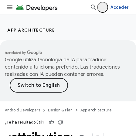
Acceder
APP ARCHITECTURE
Google utiliza tecnología de IA para traducir
contenido a tu idioma preferido. Las traducciones
realizadas con IA pueden contener errores.
Android Developers
Design & Plan
App architecture
¿Te ha resultado útil?