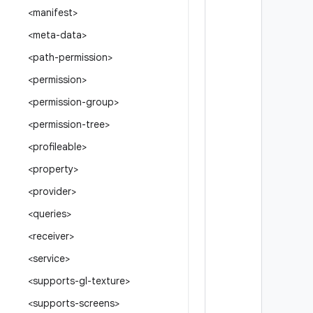
<manifest>
<meta-data>
<path-permission>
<permission>
<permission-group>
<permission-tree>
<profileable>
<property>
<provider>
<queries>
<receiver>
<service>
<supports-gl-texture>
<supports-screens>