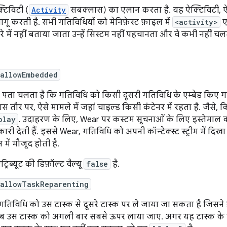
टिविटी (
Activity
सबक्लास) का एलान करता है. यह ऐक्टिविटी, ऐप
ागू करती है. सभी गतिविधियों को मेनिफ़ेस्ट फ़ाइल में
<activity>
ए
े में नहीं बताया जाता उन्हें सिस्टम नहीं पहचानता और वे कभी नहीं चलत
:allowEmbedded
 पता चलता है कि गतिविधि को किसी दूसरी गतिविधि के एम्बेड किए 
खास तौर पर, ऐसे मामले में जहां चाइल्ड किसी कंटेनर में रहता है. जैस
play
. उदाहरण के लिए, Wear पर कस्टम सूचनाओं के लिए इस्तेमाल की 
री देती हैं. इससे Wear, गतिविधि को अपनी कॉन्टेक्स्ट स्ट्रीम में दिखा 
ेस में मौजूद होती है.
्रिब्यूट की डिफ़ॉल्ट वैल्यू
false
है.
:allowTaskReparenting
 गतिविधि को उस टास्क से दूसरे टास्क पर ले जाया जा सकता है जिसन
जब उस टास्क को अगली बार सबसे ऊपर लाया जाए. अगर यह टास्क के