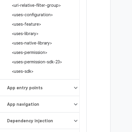
<uri-relative-filter-group>
<uses-configuration>
<uses-feature>
<uses-library>
<uses-native-library>
<uses-permission>
<uses-permission-sdk-23>
<uses-sdk>
App entry points
App navigation
Dependency injection