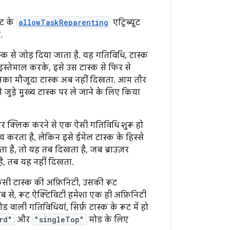
ंट के
allowTaskReparenting
एट्रिब्यूट
.
्क से जोड़ दिया जाता है. यह गतिविधि, टास्क
इस्तेमाल करके, इसे उस टास्क से फिर से
इसका मौजूदा टास्क अब नहीं दिखता. आम तौर
ुड़े मुख्य टास्क पर ले जाने के लिए किया
पर क्लिक करने से एक ऐसी गतिविधि शुरू हो
 करता है, लेकिन इसे ईमेल टास्क के हिस्से
ता है, तो यह तब दिखता है, जब ब्राउज़र
है, तब यह नहीं दिखता.
. किसी टास्क की अफ़िनिटी, उसकी रूट
ब से, रूट ऐक्टिविटी हमेशा एक ही अफ़िनिटी
ड वाली गतिविधियां, सिर्फ़ टास्क के रूट में हो
rd"
और
"singleTop"
मोड के लिए