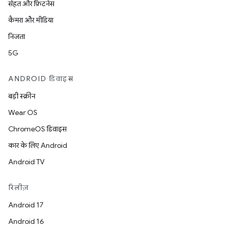
सेहत और फ़िटनेस
कैमरा और मीडिया
निजता
5G
ANDROID डिवाइस
बड़ी स्क्रीन
Wear OS
ChromeOS डिवाइस
कार के लिए Android
Android TV
रिलीज़
Android 17
Android 16