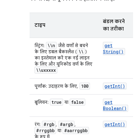
बंडल करने
टाइप
का तरीका
\\n
get
स्ट्रिंग:
जैसे वर्णों से बचने
\\
String(
)
के लिए डबल बैकस्लैश (
)
का इस्तेमाल करें एक नई लाइन
के लिए और यूनिकोड वर्ण के लिए
\\uxxxxx
100
get
Int(
)
पूर्णांक: उदाहरण के लिए,
true
false
get
बूलियन:
या
Boolean(
)
#rgb
#argb
get
Int(
)
रंग:
,
,
#rrggbb
#aarrggbb
या
के रूप में