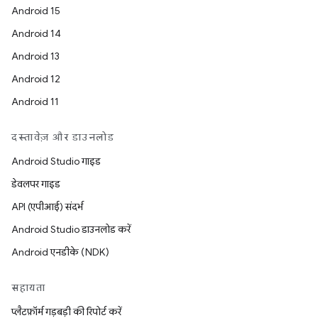
Android 15
Android 14
Android 13
Android 12
Android 11
दस्तावेज़ और डाउनलोड
Android Studio गाइड
डेवलपर गाइड
API (एपीआई) संदर्भ
Android Studio डाउनलोड करें
Android एनडीके (NDK)
सहायता
प्लैटफ़ॉर्म गड़बड़ी की रिपोर्ट करें