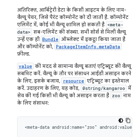
अतिरिक्त, आर्बिट्रेरी डेटा के किसी आइटम के लिए नाम-
वैल्यू पेयर, जिसे पैरंट कॉम्पोनेंट को दी जाती है. कॉम्पोनेंट
एलिमेंट में, कोई भी वैल्यू शामिल हो सकती है
<meta-
data>
सब-एलिमेंट की संख्या. सभी सोर्स से मिली वैल्यू
उन्हें एक ही
Bundle
ऑब्जेक्ट में इकट्ठा किया जाता है
और कॉम्पोनेंट को,
PackageItemInfo.metaData
फ़ील्ड.
value
की मदद से सामान्य वैल्यू बताएं एट्रिब्यूट की वैल्यू
सबमिट करें. वैल्यू के तौर पर संसाधन आईडी असाइन करने
के लिए, इसके बजाय,
resource
एट्रिब्यूट का इस्तेमाल
करें. उदाहरण के लिए, यह कोड,
@string/kangaroo
में
सेव की गई किसी भी वैल्यू को असाइन करता है
zoo
नाम
के लिए संसाधन:
<meta-data
android:name="zoo"
android:value="