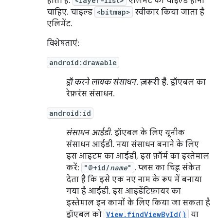
होती है.
<layer-list>
एलिमेंट का चाइल्ड होना
चाहिए. चाइल्ड
<bitmap>
स्वीकार किया जाता है
एलिमेंट.
विशेषताएं:
android:drawable
ड्रॉ करने लायक संसाधन
.
ज़रूरी है
. ड्रॉएबल का
रेफ़रंस संसाधन.
android:id
संसाधन आईडी
. ड्रॉएबल के लिए यूनीक
संसाधन आईडी. नया संसाधन बनाने के लिए
इस आइटम का आईडी, इस फ़ॉर्म का इस्तेमाल
करें:
"@+id/
name
"
. प्लस का चिह्न संकेत
देता है कि इसे एक नए नाम के रूप में बनाया
गया है आईडी. इस आइडेंटिफ़ायर का
इस्तेमाल इन कामों के लिए किया जा सकता है
ड्रॉएबल को
View.findViewById()
या