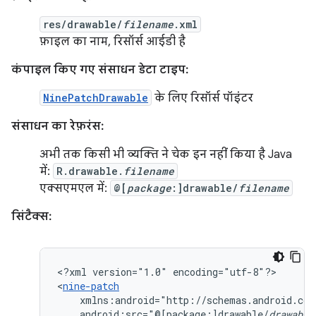
res/drawable/
filename
.xml
फ़ाइल का नाम, रिसॉर्स आईडी है
कंपाइल किए गए संसाधन डेटा टाइप:
NinePatchDrawable
के लिए रिसॉर्स पॉइंटर
संसाधन का रेफ़रंस:
अभी तक किसी भी व्यक्ति ने चेक इन नहीं किया है Java
में:
R.drawable.
filename
एक्सएमएल में:
@[
package
:]drawable/
filename
सिंटैक्स:
<?xml
version="1.0"
encoding="utf-8"?>

<
nine-patch
android:src="@[package:]drawable/
drawable