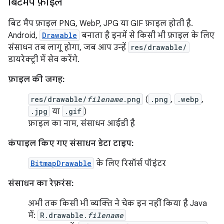
बिटमैप फ़ाइल
बिट मैप फ़ाइल PNG, WebP, JPG या GIF फ़ाइल होती है.
Android,
Drawable
बनाता है इनमें से किसी भी फ़ाइल के लिए
संसाधन तब लागू होगा, जब आप उन्हें
res/drawable/
डायरेक्ट्री में सेव करेंगे.
फ़ाइल की जगह:
res/drawable/
filename
.png
(
.png
,
.webp
,
.jpg
या
.gif
)
फ़ाइल का नाम, संसाधन आईडी है
कंपाइल किए गए संसाधन डेटा टाइप:
BitmapDrawable
के लिए रिसॉर्स पॉइंटर
संसाधन का रेफ़रंस:
अभी तक किसी भी व्यक्ति ने चेक इन नहीं किया है Java
में:
R.drawable.
filename