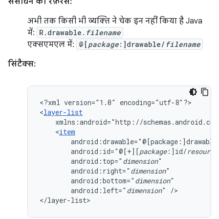
संसाधन का रेफ़रंस:
अभी तक किसी भी व्यक्ति ने चेक इन नहीं किया है Java
में:
R.drawable.
filename
एक्सएमएल में:
@[
package
:]drawable/
filename
सिंटैक्स:
<?xml
version="1.0"
encoding="utf-8"?>

<
layer-list
xmlns:android="http://schemas.android.com
<
item
android:drawable="@[package:]drawable
android:id="@[+][
package
:]id/
resource
android:top="
dimension
android:right="
dimension
android:bottom="
dimension
android:left="
dimension
"
/>

</layer-list>