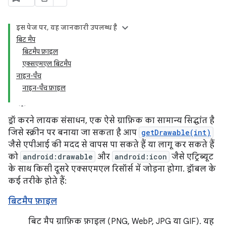
इस पेज पर, यह जानकारी उपलब्ध है
बिट मैप
बिटमैप फ़ाइल
एक्सएमएल बिटमैप
नाइन-पैच
नाइन-पैच फ़ाइल
ड्रॉ करने लायक संसाधन, एक ऐसे ग्राफ़िक का सामान्य सिद्धांत है
जिसे स्क्रीन पर बनाया जा सकता है आप
getDrawable(int)
जैसे एपीआई की मदद से वापस पा सकते हैं या लागू कर सकते हैं
को
android:drawable
और
android:icon
जैसे एट्रिब्यूट
के साथ किसी दूसरे एक्सएमएल रिसॉर्स में जोड़ना होगा. ड्रॉबल के
कई तरीके होते हैं:
बिटमैप फ़ाइल
बिट मैप ग्राफ़िक फ़ाइल (PNG, WebP, JPG या GIF). यह