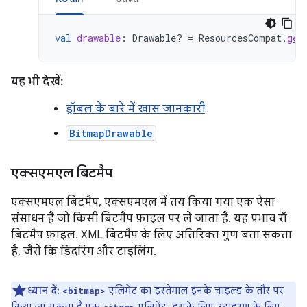
val
drawable
:
Drawable? 
=
ResourcesCompat
.
get
यह भी देखें:
ड्रॉबल के बारे में खास जानकारी
BitmapDrawable
एक्सएमएल बिटमैप
एक्सएमएल बिटमैप, एक्सएमएल में तय किया गया एक ऐसा
संसाधन है जो किसी बिटमैप फ़ाइल पर ले जाता है. यह प्रभाव रॉ
बिटमैप फ़ाइल. XML बिटमैप के लिए अतिरिक्त गुण बता सकता
है, जैसे कि डिदरिंग और टाइलिंग.
ध्यान दें:
एलिमेंट का इस्तेमाल इनके चाइल्ड के तौर पर
<bitmap>