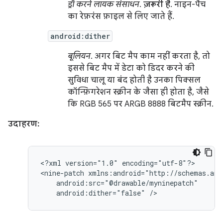
ड्रॉ करने लायक संसाधन
.
ज़रूरी है
. नाइन-पैच
का रेफ़रंस फ़ाइल से लिए जाते हैं.
android:dither
बूलियन
. अगर बिट मैप काम नहीं करता है, तो
इससे बिट मैप में डेटा को डिदर करने की
सुविधा चालू या बंद होती है उनका पिक्सल
कॉन्फ़िगरेशन स्क्रीन के जैसा ही होता है, जैसे
कि RGB 565 पर ARGB 8888 बिटमैप स्क्रीन.
उदाहरण:
<?xml
version="1.0"
encoding="utf-8"?>

<nine-patch
android:dither="false"
/>