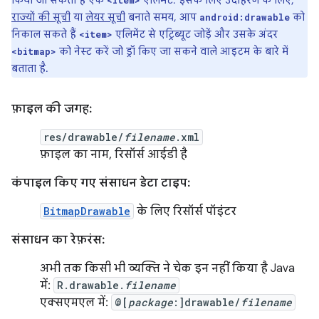
किया जा सकता है एक
एलिमेंट. इसके लिए उदाहरण के लिए,
<item>
राज्यों की सूची
या
लेयर सूची
बनाते समय, आप
को
android:drawable
निकाल सकते हैं
एलिमेंट से एट्रिब्यूट जोड़ें और उसके अंदर
<item>
को नेस्ट करें जो ड्रॉ किए जा सकने वाले आइटम के बारे में
<bitmap>
बताता है.
फ़ाइल की जगह:
res/drawable/
filename
.xml
फ़ाइल का नाम, रिसॉर्स आईडी है
कंपाइल किए गए संसाधन डेटा टाइप:
BitmapDrawable
के लिए रिसॉर्स पॉइंटर
संसाधन का रेफ़रंस:
अभी तक किसी भी व्यक्ति ने चेक इन नहीं किया है Java
में:
R.drawable.
filename
एक्सएमएल में:
@[
package
:]drawable/
filename