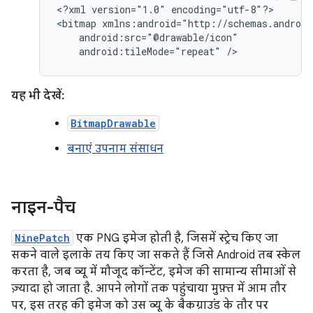
<?xml
version="1.0"
encoding="utf-8"?>

<bitmap
android:tileMode="repeat"
/>
यह भी देखें:
BitmapDrawable
बनाएं उपनाम संसाधन
नाइन-पैच
NinePatch
एक PNG इमेज होती है, जिसमें स्ट्रेच किए जा
सकने वाले इलाके तय किए जा सकते हैं जिसे Android तब स्केल
करता है, जब व्यू में मौजूद कॉन्टेंट, इमेज की सामान्य सीमाओं से
ज़्यादा हो जाता है. आपने लोगों तक पहुंचाया मुफ़्त में आम तौर
पर, इस तरह की इमेज को उस व्यू के बैकग्राउंड के तौर पर