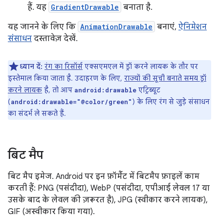
हैं. यह
GradientDrawable
बनाता है.
यह जानने के लिए कि
AnimationDrawable
बनाएं,
ऐनिमेशन
संसाधन
दस्तावेज़ देखें.
ध्यान दें:
रंग का रिसॉर्स
एक्सएमएल में ड्रॉ करने लायक के तौर पर
इस्तेमाल किया जाता है. उदाहरण के लिए,
राज्यों की सूची बनाते समय ड्रॉ
करने लायक
है, तो आप
एट्रिब्यूट
android:drawable
(
) के लिए रंग से जुड़े संसाधन
android:drawable="@color/green"
का संदर्भ ले सकते हैं.
बिट मैप
बिट मैप इमेज. Android पर इन फ़ॉर्मैट में बिटमैप फ़ाइलें काम
करती हैं: PNG (पसंदीदा), WebP (पसंदीदा, एपीआई लेवल 17 या
उसके बाद के लेवल की ज़रूरत है), JPG (स्वीकार करने लायक),
GIF (अस्वीकार किया गया).