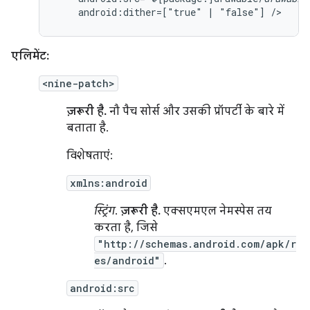
android:dither=["true"
|
"false"]
/>
एलिमेंट:
<nine-patch>
ज़रूरी है.
नौ पैच सोर्स और उसकी प्रॉपर्टी के बारे में
बताता है.
विशेषताएं:
xmlns:android
स्ट्रिंग
.
ज़रूरी है.
एक्सएमएल नेमस्पेस तय
करता है, जिसे
"http://schemas.android.com/apk/r
es/android"
.
android:src