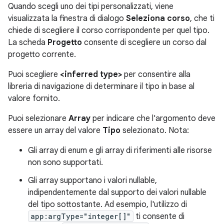
Quando scegli uno dei tipi personalizzati, viene
visualizzata la finestra di dialogo
Seleziona corso
, che ti
chiede di scegliere il corso corrispondente per quel tipo.
La scheda
Progetto
consente di scegliere un corso dal
progetto corrente.
Puoi scegliere
<inferred type>
per consentire alla
libreria di navigazione di determinare il tipo in base al
valore fornito.
Puoi selezionare
Array
per indicare che l'argomento deve
essere un array del valore
Tipo
selezionato. Nota:
Gli array di enum e gli array di riferimenti alle risorse
non sono supportati.
Gli array supportano i valori nullable,
indipendentemente dal supporto dei valori nullable
del tipo sottostante. Ad esempio, l'utilizzo di
app:argType="integer[]"
ti consente di