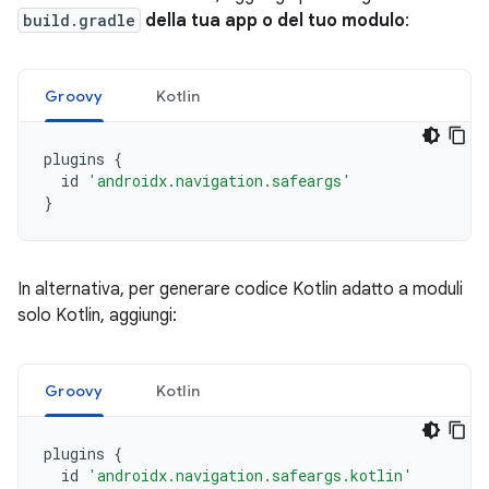
build.gradle
della tua app o del tuo modulo
:
Groovy
Kotlin
plugins
{
id
'androidx.navigation.safeargs'
}
In alternativa, per generare codice Kotlin adatto a moduli
solo Kotlin, aggiungi:
Groovy
Kotlin
plugins
{
id
'androidx.navigation.safeargs.kotlin'