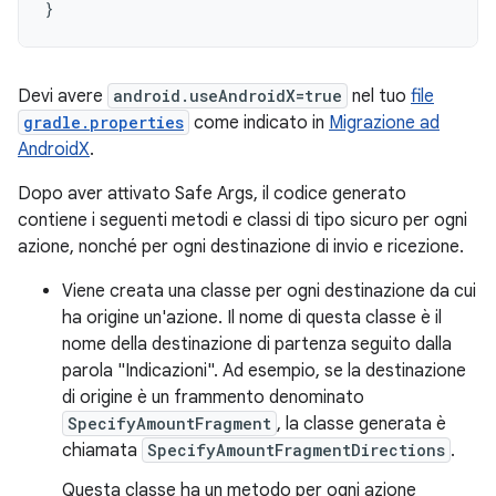
}
Devi avere
android.useAndroidX=true
nel tuo
file
gradle.properties
come indicato in
Migrazione ad
AndroidX
.
Dopo aver attivato Safe Args, il codice generato
contiene i seguenti metodi e classi di tipo sicuro per ogni
azione, nonché per ogni destinazione di invio e ricezione.
Viene creata una classe per ogni destinazione da cui
ha origine un'azione. Il nome di questa classe è il
nome della destinazione di partenza seguito dalla
parola "Indicazioni". Ad esempio, se la destinazione
di origine è un frammento denominato
SpecifyAmountFragment
, la classe generata è
chiamata
SpecifyAmountFragmentDirections
.
Questa classe ha un metodo per ogni azione