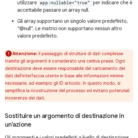
utilizzare
app:nullable="true"
per indicare che è
accettabile passare un array null.
Gli array supportano un singolo valore predefinito,
"@null". Le matrici non supportano nessun altro
valore predefinito.
Attenzione:
il passaggio di strutture di dati complesse
tramite gli argomenti è considerato una cattiva prassi. Ogni
destinazione deve essere responsabile del caricamento dei
dati dell'interfaccia utente in base alle informazioni minime
necessarie, ad esempio gli ID articolo. In questo modo, si
semplifica la ricostruzione del processo ed evitano potenziali
incoerenze dei dati.
Sostituire un argomento di destinazione in
un'azione
Gli argomenti e i valori predefiniti a livello di destinazione