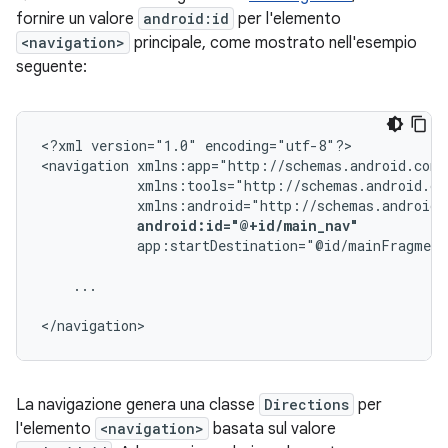
fornire un valore
android:id
per l'elemento
<navigation>
principale, come mostrato nell'esempio
seguente:
<?xml
version="1.0"
encoding="utf-8"?>

<navigation
android:id="@+id/main_nav"
app:startDestination="@id/mainFragment
...

</navigation>
La navigazione genera una classe
Directions
per
l'elemento
<navigation>
basata sul valore