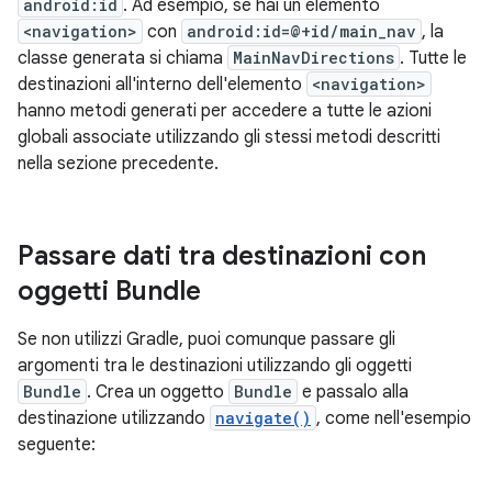
android:id
. Ad esempio, se hai un elemento
<navigation>
con
android:id=@+id/main_nav
, la
classe generata si chiama
MainNavDirections
. Tutte le
destinazioni all'interno dell'elemento
<navigation>
hanno metodi generati per accedere a tutte le azioni
globali associate utilizzando gli stessi metodi descritti
nella sezione precedente.
Passare dati tra destinazioni con
oggetti Bundle
Se non utilizzi Gradle, puoi comunque passare gli
argomenti tra le destinazioni utilizzando gli oggetti
Bundle
. Crea un oggetto
Bundle
e passalo alla
destinazione utilizzando
navigate()
, come nell'esempio
seguente: