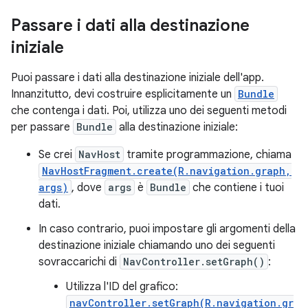
Passare i dati alla destinazione
iniziale
Puoi passare i dati alla destinazione iniziale dell'app.
Innanzitutto, devi costruire esplicitamente un
Bundle
che contenga i dati. Poi, utilizza uno dei seguenti metodi
per passare
Bundle
alla destinazione iniziale:
Se crei
NavHost
tramite programmazione, chiama
NavHostFragment.create(R.navigation.graph,
args)
, dove
args
è
Bundle
che contiene i tuoi
dati.
In caso contrario, puoi impostare gli argomenti della
destinazione iniziale chiamando uno dei seguenti
sovraccarichi di
NavController.setGraph()
:
Utilizza l'ID del grafico:
navController.setGraph(R.navigation.gr