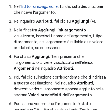
Nell'
Editor di navigazione
, fai clic sulla destinazione
che riceve l'argomento.
Nel riquadro
Attributi
, fai clic su
Aggiungi
(
+
).
Nella finestra
Aggiungi link argomento
visualizzata, inserisci il nome dell'argomento, il tipo
di argomento, se l'argomento è nullable e un valore
predefinito, se necessario.
Fai clic su
Aggiungi
. Tieni presente che
l'argomento ora viene visualizzato nell'elenco
Argomenti
nel riquadro
Attributi
.
Poi, fai clic sull'azione corrispondente che ti indirizza
a questa destinazione. Nel riquadro
Attributi
,
dovresti vedere l'argomento appena aggiunto nella
sezione
Valori predefiniti dell'argomento
.
Puoi anche vedere che l'argomento è stato
aggiunto in XML. Fai clic sulla scheda
Testo
per