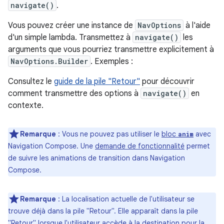
navigate()
.
Vous pouvez créer une instance de
NavOptions
à l'aide
d'un simple lambda. Transmettez à
navigate()
les
arguments que vous pourriez transmettre explicitement à
NavOptions.Builder
. Exemples :
Consultez le
guide de la pile "Retour"
pour découvrir
comment transmettre des options à
navigate()
en
contexte.
Remarque
: Vous ne pouvez pas utiliser le
bloc
avec
anim
Navigation Compose. Une
demande de fonctionnalité
permet
de suivre les animations de transition dans Navigation
Compose.
Remarque
:
La localisation actuelle de l'utilisateur se
trouve déjà dans la pile "Retour". Elle apparaît dans la pile
"Retour" lorsque l'utilisateur accède à la destination pour la