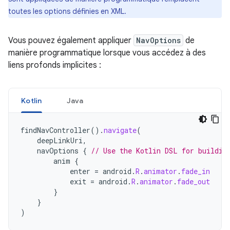
toutes les options définies en XML.
Vous pouvez également appliquer
NavOptions
de
manière programmatique lorsque vous accédez à des
liens profonds implicites :
Kotlin
Java
findNavController
().
navigate
(
deepLinkUri
,
navOptions
{
// Use the Kotlin DSL for buildin
anim
{
enter
=
android
.
R
.
animator
.
fade_in
exit
=
android
.
R
.
animator
.
fade_out
}
}
)