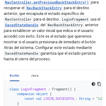
NavController.getPreviousBackStackEntry()
para
recuperar el
NavBackStackEntry
para el destino
anterior, que encapsula el estado específico de
NavController
para el destino.
LoginFragment
usa el
SavedStateHandle
del
NavBackStackEntry
anterior
para establecer un valor inicial que indica si el usuario
accedió con éxito. Este es el estado que queremos
mostrar si el usuario presionara de inmediato el botón
Atrás del sistema. Configurar este estado mediante
SavedStateHandle
garantiza que el estado persista
hasta el cierre del proceso.
Kotlin
Java
class
LoginFragment
:
Fragment
()
{
companion
object
{
const
val
LOGIN_SUCCESSFUL
:
String
=
"LOGI
}