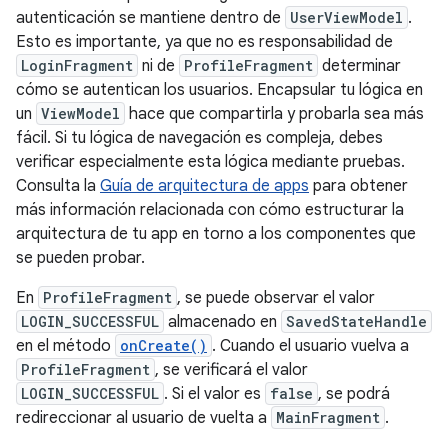
autenticación se mantiene dentro de
UserViewModel
.
Esto es importante, ya que no es responsabilidad de
LoginFragment
ni de
ProfileFragment
determinar
cómo se autentican los usuarios. Encapsular tu lógica en
un
ViewModel
hace que compartirla y probarla sea más
fácil. Si tu lógica de navegación es compleja, debes
verificar especialmente esta lógica mediante pruebas.
Consulta la
Guía de arquitectura de apps
para obtener
más información relacionada con cómo estructurar la
arquitectura de tu app en torno a los componentes que
se pueden probar.
En
ProfileFragment
, se puede observar el valor
LOGIN_SUCCESSFUL
almacenado en
SavedStateHandle
en el método
onCreate()
. Cuando el usuario vuelva a
ProfileFragment
, se verificará el valor
LOGIN_SUCCESSFUL
. Si el valor es
false
, se podrá
redireccionar al usuario de vuelta a
MainFragment
.