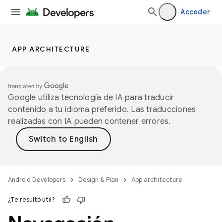
Acceder
APP ARCHITECTURE
Google utiliza tecnología de IA para traducir
contenido a tu idioma preferido. Las traducciones
realizadas con IA pueden contener errores.
Android Developers
Design & Plan
App architecture
¿Te resultó útil?