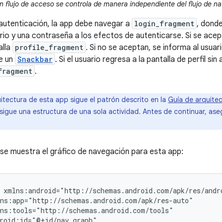
 flujo de acceso se controla de manera independiente del flujo de nav
a autenticación, la app debe navegar a
login_fragment
, donde
io y una contraseña a los efectos de autenticarse. Si se acept
alla
profile_fragment
. Si no se aceptan, se informa al usua
e un
Snackbar
. Si el usuario regresa a la pantalla de perfil sin
fragment
.
itectura de esta app sigue el patrón descrito en la
Guía de arquite
 sigue una estructura de una sola actividad. Antes de continuar, ase
 se muestra el gráfico de navegación para esta app: