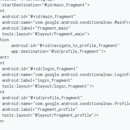
tools:layout="@layout/fragment_profile"/>
