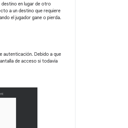
 destino en lugar de otro
recto a un destino que requiere
ando el jugador gane o pierda.
ere autenticación. Debido a que
pantalla de acceso si todavía