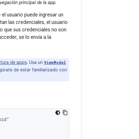
egación principal de la app.
 el usuario puede ingresar un
an las credenciales, el usuario
rio que sus credenciales no son
 acceder, se lo envía a la
ctura de apps
. Usa un
ViewModel
gúrate de estar familiarizado con