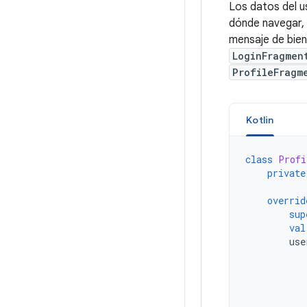
Los datos del u
dónde navegar,
mensaje de bien
LoginFragmen
ProfileFragm
Kotlin
class
Profi
private
overrid
sup
val
use