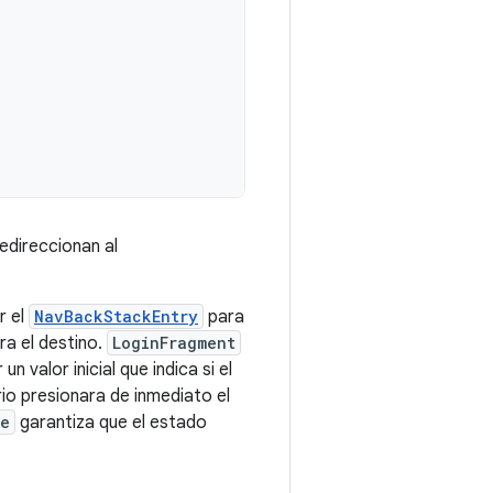
redireccionan al
r el
NavBackStackEntry
para
ra el destino.
LoginFragment
n valor inicial que indica si el
io presionara de inmediato el
le
garantiza que el estado