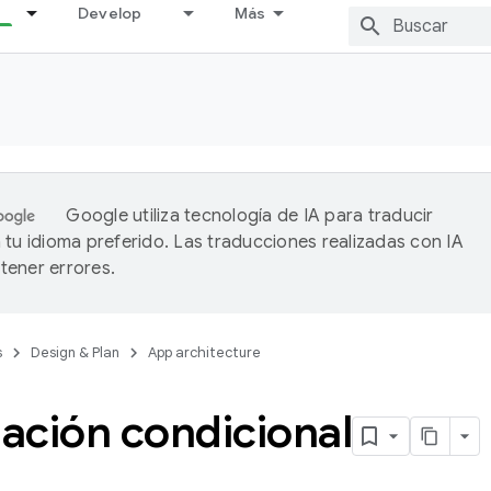
Develop
Más
Google utiliza tecnología de IA para traducir
 tu idioma preferido. Las traducciones realizadas con IA
ener errores.
s
Design & Plan
App architecture
ación condicional