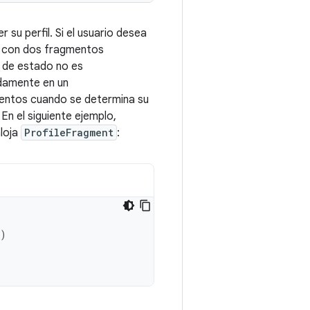
 su perfil. Si el usuario desea
la con dos fragmentos
 de estado no es
adamente en un
entos cuando se determina su
. En el siguiente ejemplo,
loja
ProfileFragment
:
)