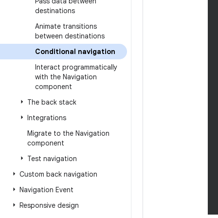
Pass data between
destinations
Animate transitions
between destinations
Conditional navigation
Interact programmatically
with the Navigation
component
The back stack
Integrations
Migrate to the Navigation
component
Test navigation
Custom back navigation
Navigation Event
Responsive design