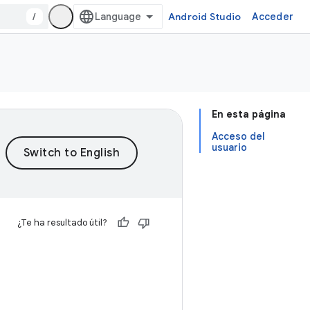
/
Android Studio
Acceder
En esta página
Acceso del
usuario
¿Te ha resultado útil?