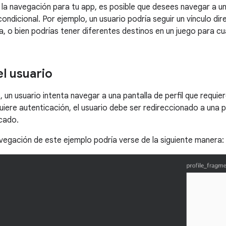
la navegación para tu app, es posible que desees navegar a un
condicional. Por ejemplo, un usuario podría seguir un vínculo di
, o bien podrías tener diferentes destinos en un juego para cu
l usuario
 un usuario intenta navegar a una pantalla de perfil que requi
uiere autenticación, el usuario debe ser redireccionado a una 
cado.
avegación de este ejemplo podría verse de la siguiente manera: