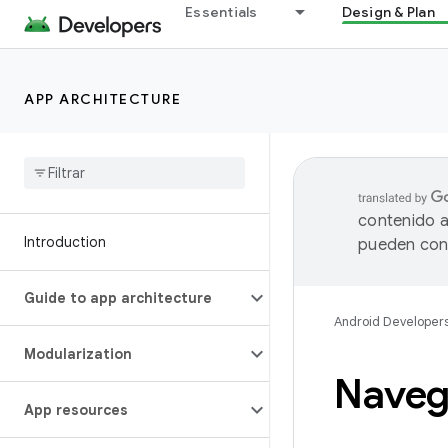
Essentials
Design & Plan
APP ARCHITECTURE
contenido a
Introduction
pueden cont
Guide to app architecture
Android Developer
Modularization
Naveg
App resources