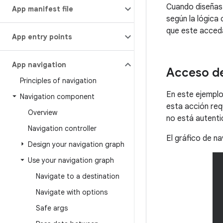
Cuando diseñas 
App manifest file
según la lógica 
que este acceda
App entry points
App navigation
Acceso de
Principles of navigation
En este ejemplo,
Navigation component
esta acción req
Overview
no está autenti
Navigation controller
El gráfico de n
Design your navigation graph
Use your navigation graph
Navigate to a destination
Navigate with options
Safe args