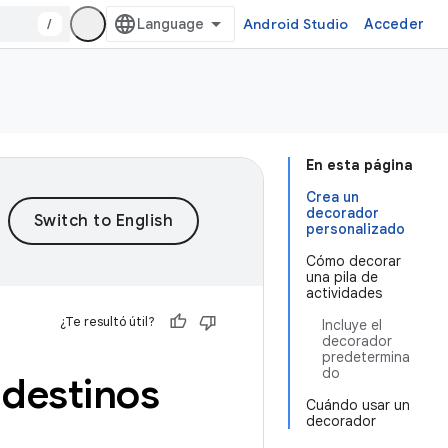
/
Android Studio
Acceder
En esta página
Crea un
decorador
personalizado
Cómo decorar
una pila de
actividades
¿Te resultó útil?
Incluye el
decorador
predetermina
do
 destinos
Cuándo usar un
decorador