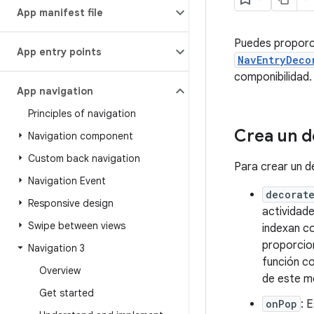
App manifest file
Puedes proporci
App entry points
NavEntryDeco
componibilidad
App navigation
Principles of navigation
Crea un d
Navigation component
Custom back navigation
Para crear un d
Navigation Event
decorat
Responsive design
actividade
Swipe between views
indexan co
proporcio
Navigation 3
función c
Overview
de este m
Get started
onPop
: 