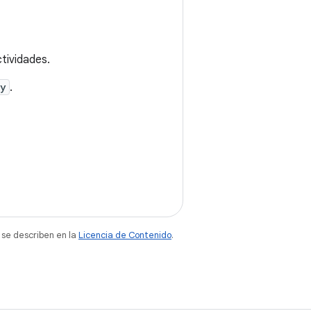
tividades.
ry
.
 se describen en la
Licencia de Contenido
.