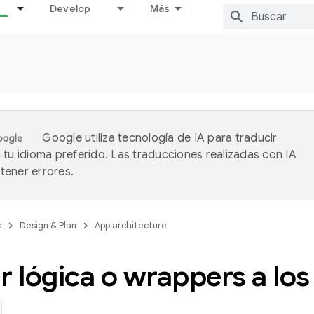
Develop
Más
Google utiliza tecnología de IA para traducir
 tu idioma preferido. Las traducciones realizadas con IA
ener errores.
s
Design & Plan
App architecture
r lógica o wrappers a los