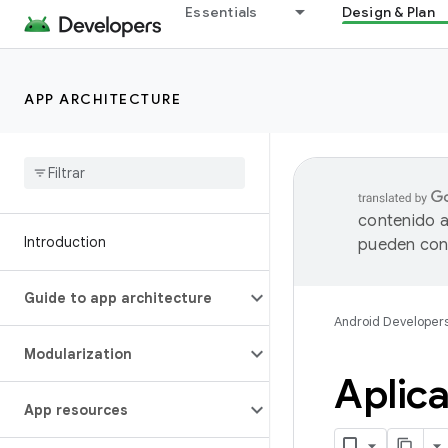
Essentials
Design & Plan
APP ARCHITECTURE
contenido a
Introduction
pueden cont
Guide to app architecture
Android Developer
Modularization
Aplica
App resources