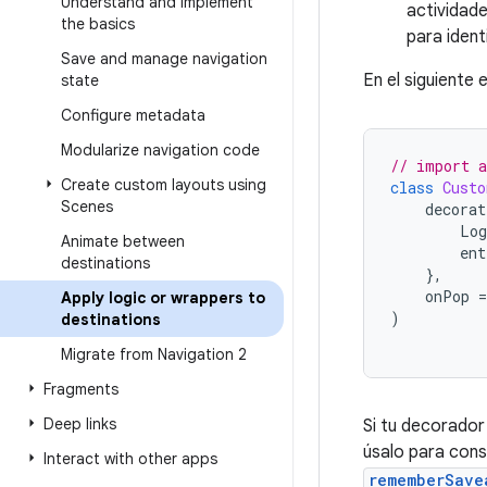
Understand and implement
actividade
the basics
para ident
Save and manage navigation
En el siguiente 
state
Configure metadata
Modularize navigation code
// import a
Create custom layouts using
class
Custo
Scenes
decorat
Log
Animate between
ent
destinations
},
onPop
=
Apply logic or wrappers to
)
destinations
Migrate from Navigation 2
Fragments
Deep links
Si tu decorador
úsalo para cons
Interact with other apps
rememberSave