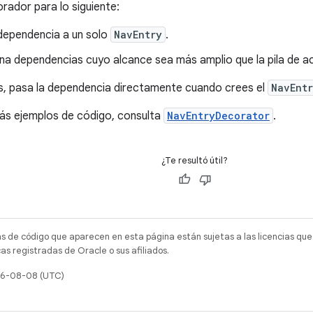
rador para lo siguiente:
dependencia a un solo
NavEntry
.
na dependencias cuyo alcance sea más amplio que la pila de ac
, pasa la dependencia directamente cuando crees el
NavEnt
ás ejemplos de código, consulta
NavEntryDecorator
.
¿Te resultó útil?
as de código que aparecen en esta página están sujetas a las licencias que
s registradas de Oracle o sus afiliados.
026-08-08 (UTC)