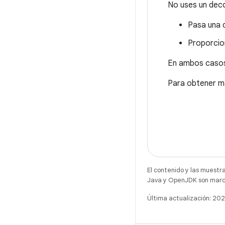
No uses un deco
Pasa una 
Proporcio
En ambos casos
Para obtener m
El contenido y las muestr
Java y OpenJDK son marca
Última actualización: 2