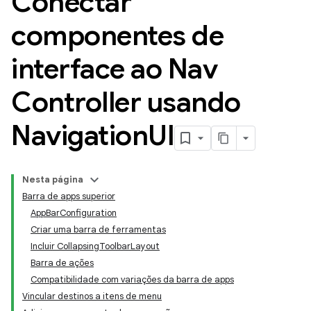
Conectar
componentes de
interface ao Nav
Controller usando
Navigation
UI
Nesta página
Barra de apps superior
AppBarConfiguration
Criar uma barra de ferramentas
Incluir CollapsingToolbarLayout
Barra de ações
Compatibilidade com variações da barra de apps
Vincular destinos a itens de menu