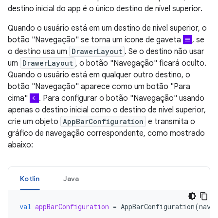
destino inicial do app é o único destino de nível superior.
Quando o usuário está em um destino de nível superior, o
botão "Navegação" se torna um ícone de gaveta
, se
o destino usa um
DrawerLayout
. Se o destino não usar
um
DrawerLayout
, o botão "Navegação" ficará oculto.
Quando o usuário está em qualquer outro destino, o
botão "Navegação" aparece como um botão "Para
cima"
. Para configurar o botão "Navegação" usando
apenas o destino inicial como o destino de nível superior,
crie um objeto
AppBarConfiguration
e transmita o
gráfico de navegação correspondente, como mostrado
abaixo:
Kotlin
Java
val
appBarConfiguration
=
AppBarConfiguration
(
navC