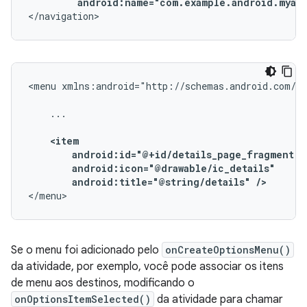
android:name="com.example.android.myapp
</navigation>
<menu
xmlns:android="http://schemas.android.com/ap
...

android:title="@string/details"
/>
</menu>
Se o menu foi adicionado pelo
onCreateOptionsMenu()
da atividade, por exemplo, você pode associar os itens
de menu aos destinos, modificando o
onOptionsItemSelected()
da atividade para chamar