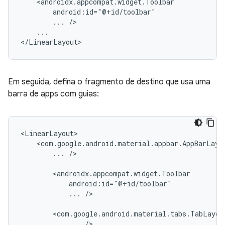
...
...

Em seguida, defina o fragmento de destino que usa uma
barra de apps com guias:
...
/>

...
/>

...
/>
