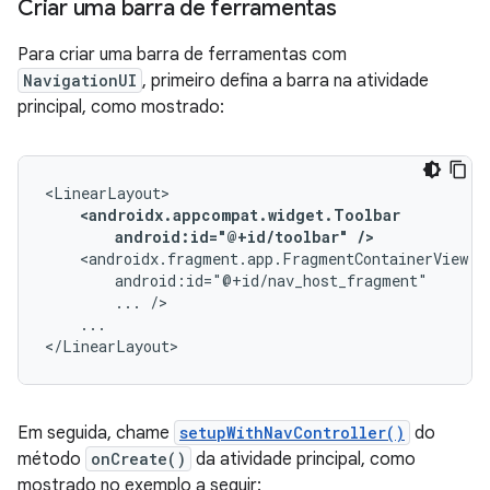
Criar uma barra de ferramentas
Para criar uma barra de ferramentas com
NavigationUI
, primeiro defina a barra na atividade
principal, como mostrado:
android:id="@+id/toolbar"
/>
...
...

</LinearLayout>
Em seguida, chame
setupWithNavController()
do
método
onCreate()
da atividade principal, como
mostrado no exemplo a seguir: