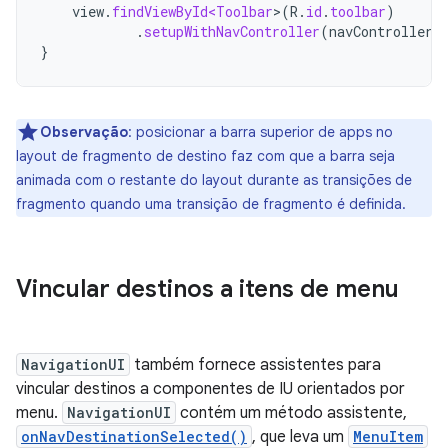
view
.
findViewById<Toolbar
>
(
R
.
id
.
toolbar
)
.
setupWithNavController
(
navController
,
}
Observação
:
posicionar a barra superior de apps no
layout de fragmento de destino faz com que a barra seja
animada com o restante do layout durante as transições de
fragmento quando uma transição de fragmento é definida.
Vincular destinos a itens de menu
NavigationUI
também fornece assistentes para
vincular destinos a componentes de IU orientados por
menu.
NavigationUI
contém um método assistente,
onNavDestinationSelected()
, que leva um
MenuItem