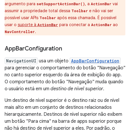
argumento para
, a
vai
setSupportActionBar()
ActionBar
assumir a propriedade total dessa
e não vai ser
Toolbar
possível usar APIs
após essa chamada. É possível
Toolbar
usar o
suporte à
para conectar a
ao
ActionBar
ActionBar
.
NavController
App
Bar
Configuration
NavigationUI
usa um objeto
AppBarConfiguration
para gerenciar o comportamento do botão "Navegação"
no canto superior esquerdo da área de exibição do app.
O comportamento do botão "Navegação" muda quando
o usuário está em um
destino de nível superior
.
Um destino de nível superior é o destino raiz ou de nível
mais alto em um conjunto de destinos relacionados
hierarquicamente. Destinos de nível superior não exibem
um botão "Para cima" na barra de apps superior porque
não há destino de nível superior a eles. Por padrão, o