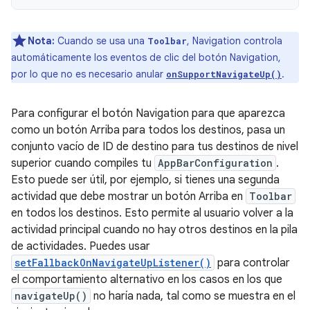
Nota:
Cuando se usa una
, Navigation controla
Toolbar
automáticamente los eventos de clic del botón Navigation,
por lo que no es necesario anular
.
onSupportNavigateUp()
Para configurar el botón Navigation para que aparezca
como un botón Arriba para todos los destinos, pasa un
conjunto vacío de ID de destino para tus destinos de nivel
superior cuando compiles tu
AppBarConfiguration
.
Esto puede ser útil, por ejemplo, si tienes una segunda
actividad que debe mostrar un botón Arriba en
Toolbar
en todos los destinos. Esto permite al usuario volver a la
actividad principal cuando no hay otros destinos en la pila
de actividades. Puedes usar
setFallbackOnNavigateUpListener()
para controlar
el comportamiento alternativo en los casos en los que
navigateUp()
no haría nada, tal como se muestra en el