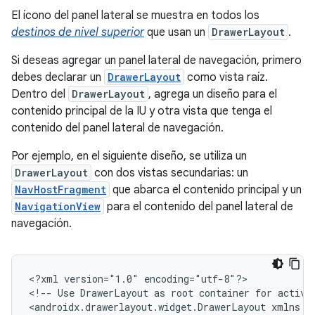
El ícono del panel lateral se muestra en todos los
destinos de nivel superior
que usan un
DrawerLayout
.
Si deseas agregar un panel lateral de navegación, primero
debes declarar un
DrawerLayout
como vista raíz.
Dentro del
DrawerLayout
, agrega un diseño para el
contenido principal de la IU y otra vista que tenga el
contenido del panel lateral de navegación.
Por ejemplo, en el siguiente diseño, se utiliza un
DrawerLayout
con dos vistas secundarias: un
NavHostFragment
que abarca el contenido principal y un
NavigationView
para el contenido del panel lateral de
navegación.
<?xml
version="1.0"
encoding="utf-8"?>

<!--
Use
DrawerLayout
as
root
container
for
activi
<androidx.drawerlayout.widget.DrawerLayout