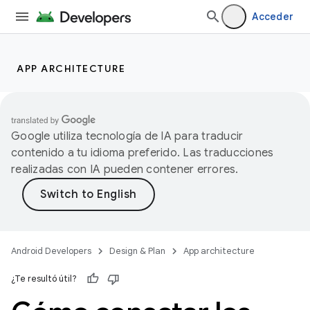
Acceder
APP ARCHITECTURE
Google utiliza tecnología de IA para traducir
contenido a tu idioma preferido. Las traducciones
realizadas con IA pueden contener errores.
Android Developers
Design & Plan
App architecture
¿Te resultó útil?