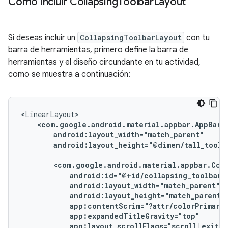
Cómo incluir Collapsing
Toolbar
Layout
Si deseas incluir un
CollapsingToolbarLayout
con tu
barra de herramientas, primero define la barra de
herramientas y el diseño circundante en tu actividad,
como se muestra a continuación:
android:layout_height="@dimen/tall_toolba
app:layout_scrollFlags="scroll|exitUn