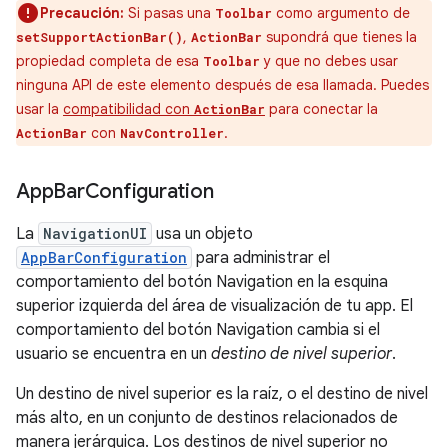
Precaución:
Si pasas una
como argumento de
Toolbar
,
supondrá que tienes la
setSupportActionBar()
ActionBar
propiedad completa de esa
y que no debes usar
Toolbar
ninguna API de este elemento después de esa llamada. Puedes
usar la
compatibilidad con
para conectar la
ActionBar
con
.
ActionBar
NavController
App
Bar
Configuration
La
NavigationUI
usa un objeto
AppBarConfiguration
para administrar el
comportamiento del botón Navigation en la esquina
superior izquierda del área de visualización de tu app. El
comportamiento del botón Navigation cambia si el
usuario se encuentra en un
destino de nivel superior
.
Un destino de nivel superior es la raíz, o el destino de nivel
más alto, en un conjunto de destinos relacionados de
manera jerárquica. Los destinos de nivel superior no