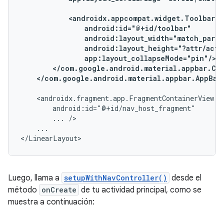
</com.google.android.material.appbar.AppBar
...
...

</LinearLayout>
Luego, llama a
setupWithNavController()
desde el
método
onCreate
de tu actividad principal, como se
muestra a continuación: