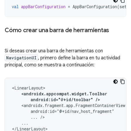
val
appBarConfiguration
=
AppBarConfiguration
(
setO
Cómo crear una barra de herramientas
Si deseas crear una barra de herramientas con
NavigationUI
, primero define la barra en tu actividad
principal, como se muestra a continuación:
android:id="@+id/toolbar"
/>
...
...

</LinearLayout>