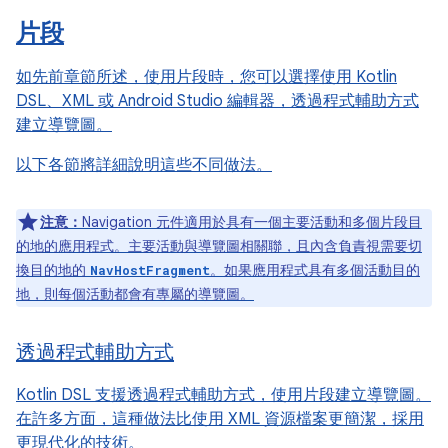
片段
如先前章節所述，使用片段時，您可以選擇使用 Kotlin
DSL、XML 或 Android Studio 編輯器，透過程式輔助方式
建立導覽圖。
以下各節將詳細說明這些不同做法。
注意：
Navigation 元件適用於具有一個主要活動和多個片段目
的地的應用程式。主要活動與導覽圖相關聯，且內含負責視需要切
換目的地的
。如果應用程式具有多個活動目的
NavHostFragment
地，則每個活動都會有專屬的導覽圖。
透過程式輔助方式
Kotlin DSL 支援透過程式輔助方式，使用片段建立導覽圖。
在許多方面，這種做法比使用 XML 資源檔案更簡潔，採用
更現代化的技術。