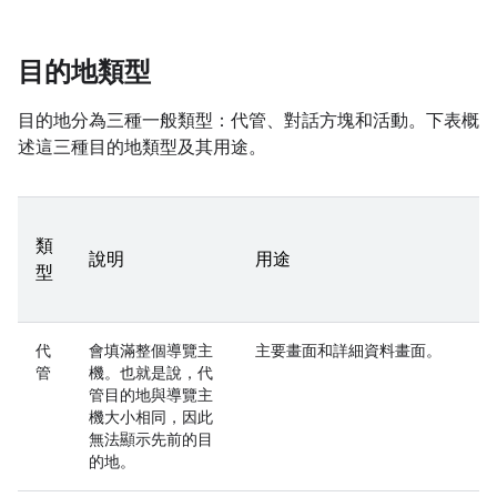
目的地類型
目的地分為三種一般類型：代管、對話方塊和活動。下表概
述這三種目的地類型及其用途。
類
說明
用途
型
代
會填滿整個導覽主
主要畫面和詳細資料畫面。
管
機。也就是說，代
管目的地與導覽主
機大小相同，因此
無法顯示先前的目
的地。