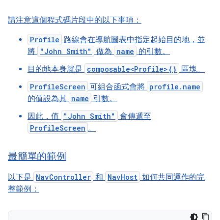
請注意這個程式碼片段中的以下事項：
Profile
路線會在導航圖表中指定起始目的地，並
將
"John Smith"
做為
name
的引數。
目的地本身就是
composable<Profile>{}
區塊。
ProfileScreen
可組合函式會將
profile.name
的值設為其
name
引數。
因此，值
"John Smith"
會傳遞至
ProfileScreen
。
最簡單的範例
以下是
NavController
和
NavHost
如何共同運作的完
整範例：