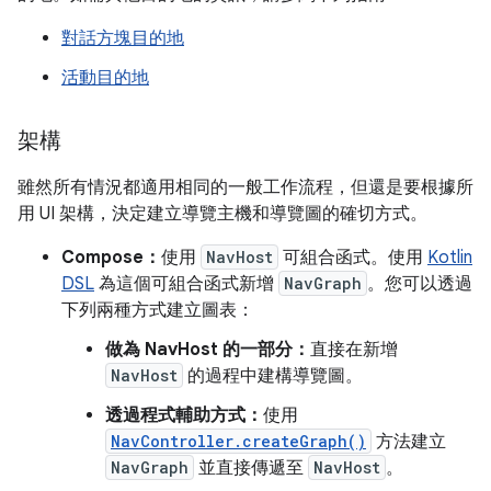
對話方塊目的地
活動目的地
架構
雖然所有情況都適用相同的一般工作流程，但還是要根據所
用 UI 架構，決定建立導覽主機和導覽圖的確切方式。
Compose：
使用
NavHost
可組合函式。使用
Kotlin
DSL
為這個可組合函式新增
NavGraph
。您可以透過
下列兩種方式建立圖表：
做為 NavHost 的一部分：
直接在新增
NavHost
的過程中建構導覽圖。
透過程式輔助方式：
使用
NavController.createGraph()
方法建立
NavGraph
並直接傳遞至
NavHost
。