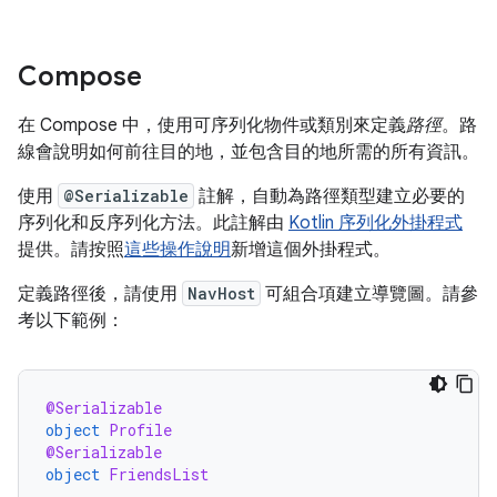
Compose
在 Compose 中，使用可序列化物件或類別來定義
路徑
。路
線會說明如何前往目的地，並包含目的地所需的所有資訊。
使用
@Serializable
註解，自動為路徑類型建立必要的
序列化和反序列化方法。此註解由
Kotlin 序列化外掛程式
提供。請按照
這些操作說明
新增這個外掛程式。
定義路徑後，請使用
NavHost
可組合項建立導覽圖。請參
考以下範例：
@Serializable
object
Profile
@Serializable
object
FriendsList