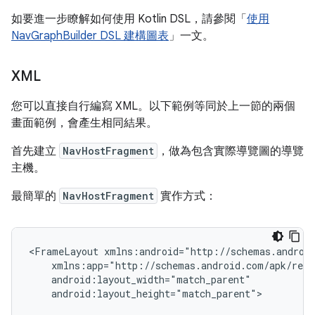
如要進一步瞭解如何使用 Kotlin DSL，請參閱「
使用
NavGraphBuilder DSL 建構圖表
」一文。
XML
您可以直接自行編寫 XML。以下範例等同於上一節的兩個
畫面範例，會產生相同結果。
首先建立
NavHostFragment
，做為包含實際導覽圖的導覽
主機。
最簡單的
NavHostFragment
實作方式：
<FrameLayout
android:layout_height="match_parent">
