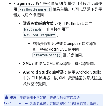
Fragment：
搭配檢視區塊 UI 架構使用片段時，請使
用
NavHostFragment
做為主機。您可以透過下列幾
種方式建立導覽圖：
透過程式輔助方式：
使用 Kotlin DSL 建立
NavGraph
，並直接套用至
NavHostFragment
。
無論是採用片段或 Compose 建立導覽
圖，搭配 Kotlin DSL 使用的
createGraph()
函式皆相同。
XML：
直接以 XML 編寫導覽主機和導覽圖。
Android Studio 編輯器：
使用 Android Studio
中的 GUI 編輯器，以 XML 資源檔案的形式建立
及調整導覽圖。
注意：
即使採用不同架構，也是以類似方式透過
與圖表互動。詳情請參閱「
前往目的地
」指南。
NavController