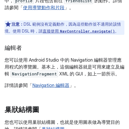
中，
profile
片段包含前往
friendslist
的動作。詳情
請參閱「
使用導覽動作和片段
」。
注意：
DSL 範例沒有定義動作，因為這些動作並不適用於該情
境。使用 DSL 時，請
直接使用
。
NavController.navigate()
編輯者
您可以使用 Android Studio 中的 Navigation 編輯器管理應
用程式的導覽圖。基本上，這個編輯器就是可用來建立及編
輯
NavigationFragment
XML 的 GUI，如上一節所示。
詳情請參閱「
Navigation 編輯器
」。
巢狀結構圖
您也可以使用巢狀結構圖，也就是使用圖表做為導覽目的