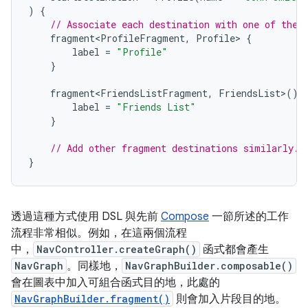
)
{
// Associate each destination with one of the 
fragment<ProfileFragment
,
Profile
>
{
label
=
"Profile"
}
fragment<FriendsListFragment
,
FriendsList
>
()
label
=
"Friends List"
}
// Add other fragment destinations similarly.
}
透過這種方式使用 DSL 與先前
Compose
一節所述的工作
流程非常相似。例如，在這兩個流程
中，
NavController.createGraph()
函式都會產生
NavGraph
。同樣地，
NavGraphBuilder.composable()
會在圖表中加入可組合函式目的地，此處的
NavGraphBuilder.fragment()
則會加入片段目的地。