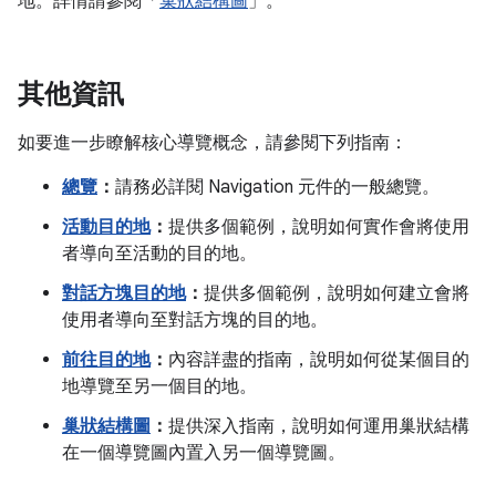
地。詳情請參閱「
巢狀結構圖
」。
其他資訊
如要進一步瞭解核心導覽概念，請參閱下列指南：
總覽
：
請務必詳閱 Navigation 元件的一般總覽。
活動目的地
：
提供多個範例，說明如何實作會將使用
者導向至活動的目的地。
對話方塊目的地
：
提供多個範例，說明如何建立會將
使用者導向至對話方塊的目的地。
前往目的地
：
內容詳盡的指南，說明如何從某個目的
地導覽至另一個目的地。
巢狀結構圖
：
提供深入指南，說明如何運用巢狀結構
在一個導覽圖內置入另一個導覽圖。