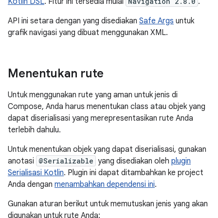
Kotlin DSL
. Fitur ini tersedia mulai
Navigation 2.8.0
.
API ini setara dengan yang disediakan
Safe Args
untuk
grafik navigasi yang dibuat menggunakan XML.
Menentukan rute
Untuk menggunakan rute yang aman untuk jenis di
Compose, Anda harus menentukan class atau objek yang
dapat diserialisasi yang merepresentasikan rute Anda
terlebih dahulu.
Untuk menentukan objek yang dapat diserialisasi, gunakan
anotasi
@Serializable
yang disediakan oleh
plugin
Serialisasi Kotlin
. Plugin ini dapat ditambahkan ke project
Anda dengan
menambahkan dependensi ini
.
Gunakan aturan berikut untuk memutuskan jenis yang akan
digunakan untuk rute Anda: