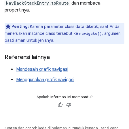
NavBackStackEntry.toRoute
dan membaca
propertinya.
Penting:
Karena parameter class data diketik, saat Anda
meneruskan instance class tersebut ke
, argumen
navigate()
pasti aman untuk jenisnya.
Referensi lainnya
Mendesain grafik navigasi
Menggunakan grafik navigasi
Apakah informasi ini membantu?
Konten dan contoh kode di halaman ini tunduk kepada lisensi yang