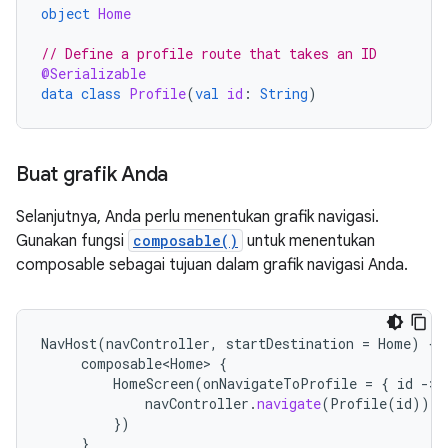
object
Home
// Define a profile route that takes an ID
@Serializable
data
class
Profile
(
val
id
:
String
)
Buat grafik Anda
Selanjutnya, Anda perlu menentukan grafik navigasi.
Gunakan fungsi
composable()
untuk menentukan
composable sebagai tujuan dalam grafik navigasi Anda.
NavHost
(
navController
,
startDestination
=
Home
)
{
composable<Home>
{
HomeScreen
(
onNavigateToProfile
=
{
id
-
navController
.
navigate
(
Profile
(
id
))
})
}