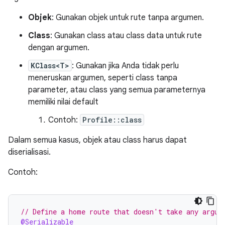
Objek
: Gunakan objek untuk rute tanpa argumen.
Class
: Gunakan class atau class data untuk rute
dengan argumen.
KClass<T>
: Gunakan jika Anda tidak perlu
meneruskan argumen, seperti class tanpa
parameter, atau class yang semua parameternya
memiliki nilai default
Contoh:
Profile::class
Dalam semua kasus, objek atau class harus dapat
diserialisasi.
Contoh:
// Define a home route that doesn't take any argum
@Serializable