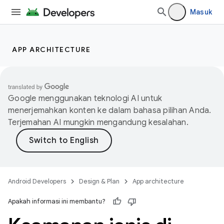
Masuk
APP ARCHITECTURE
Google menggunakan teknologi AI untuk
menerjemahkan konten ke dalam bahasa pilihan Anda.
Terjemahan AI mungkin mengandung kesalahan.
Android Developers
Design & Plan
App architecture
Apakah informasi ini membantu?