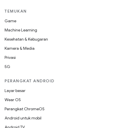
TEMUKAN
Game
Machine Learning
Kesehatan & Kebugaran
Kamera & Media
Privasi
5G
PERANGKAT ANDROID
Layar besar
Wear OS
Perangkat ChromeOS
Android untuk mobil
Android TV