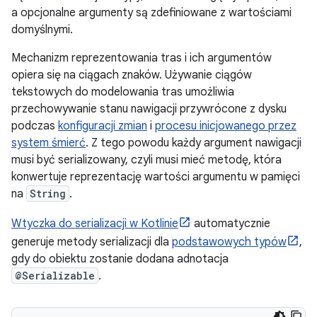
a opcjonalne argumenty są zdefiniowane z wartościami
domyślnymi.
Mechanizm reprezentowania tras i ich argumentów
opiera się na ciągach znaków. Używanie ciągów
tekstowych do modelowania tras umożliwia
przechowywanie stanu nawigacji przywrócone z dysku
podczas
konfiguracji zmian
i
procesu inicjowanego przez
system śmierć
. Z tego powodu każdy argument nawigacji
musi być serializowany, czyli musi mieć metodę, która
konwertuje reprezentację wartości argumentu w pamięci
na
String
.
Wtyczka do serializacji w Kotlinie
automatycznie
generuje metody serializacji dla
podstawowych typów
,
gdy do obiektu zostanie dodana adnotacja
@Serializable
.