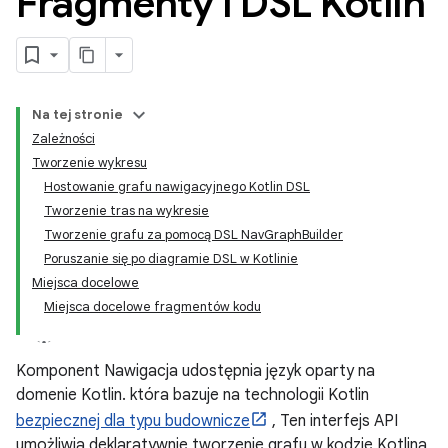
Fragmenty i DSL Kotlin
Na tej stronie
Zależności
Tworzenie wykresu
Hostowanie grafu nawigacyjnego Kotlin DSL
Tworzenie tras na wykresie
Tworzenie grafu za pomocą DSL NavGraphBuilder
Poruszanie się po diagramie DSL w Kotlinie
Miejsca docelowe
Miejsca docelowe fragmentów kodu
Komponent Nawigacja udostępnia język oparty na
domenie Kotlin. która bazuje na technologii Kotlin
bezpiecznej dla typu budownicze
, Ten interfejs API
umożliwia deklaratywnie tworzenie grafu w kodzie Kotlina,