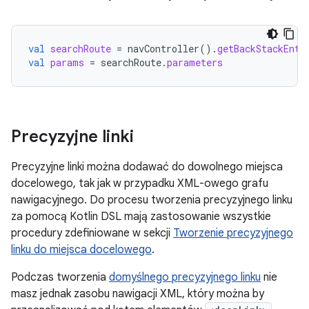
val
searchRoute
=
navController
().
getBackStackEntr
val
params
=
searchRoute
.
parameters
Precyzyjne linki
Precyzyjne linki można dodawać do dowolnego miejsca
docelowego, tak jak w przypadku XML-owego grafu
nawigacyjnego. Do procesu tworzenia precyzyjnego linku
za pomocą Kotlin DSL mają zastosowanie wszystkie
procedury zdefiniowane w sekcji
Tworzenie precyzyjnego
linku do miejsca docelowego
.
Podczas tworzenia
domyślnego precyzyjnego linku
nie
masz jednak zasobu nawigacji XML, który można by