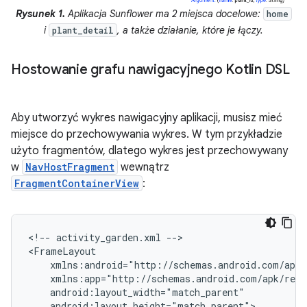
Rysunek 1.
Aplikacja Sunflower ma 2 miejsca docelowe:
home
i
, a także działanie, które je łączy.
plant_detail
Hostowanie grafu nawigacyjnego Kotlin DSL
Aby utworzyć wykres nawigacyjny aplikacji, musisz mieć
miejsce do przechowywania wykres. W tym przykładzie
użyto fragmentów, dlatego wykres jest przechowywany
w
NavHostFragment
wewnątrz
FragmentContainerView
:
<!--
activity_garden.xml
-->

android:layout_height="match_parent">
