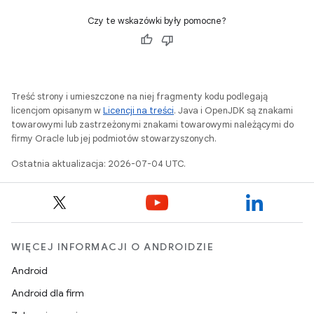
Czy te wskazówki były pomocne?
Treść strony i umieszczone na niej fragmenty kodu podlegają
licencjom opisanym w
Licencji na treści
. Java i OpenJDK są znakami
towarowymi lub zastrzeżonymi znakami towarowymi należącymi do
firmy Oracle lub jej podmiotów stowarzyszonych.
Ostatnia aktualizacja: 2026-07-04 UTC.
WIĘCEJ INFORMACJI O ANDROIDZIE
Android
Android dla firm