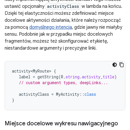
ustawić opcjonalny
activityClass
w lambda na końcu.
Dzięki tej elastyczności możesz zdefiniować miejsce
docelowe aktywności działania, które należy rozpocząć
za pomocą
domyślnego intencja
, gdzie jawny nie miałyby
sensu. Podobnie jak w przypadku miejsc docelowych
fragmentów, możesz też skonfigurować etykietę,
niestandardowe argumenty i precyzyjne linki.
activity<MyRoute>
{
label
=
getString
(
R
.
string
.
activity_title
)
// custom argument types, deepLinks...
activityClass
=
MyActivity
::
class
}
Miejsce docelowe wykresu nawigacyjnego