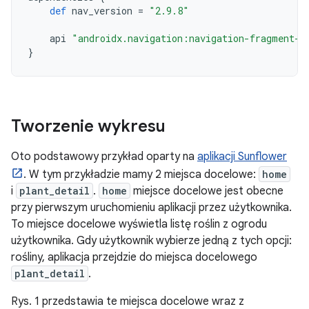
def
nav_version
=
"2.9.8"
api
"androidx.navigation:navigation-fragment-k
}
Tworzenie wykresu
Oto podstawowy przykład oparty na
aplikacji Sunflower
. W tym przykładzie mamy 2 miejsca docelowe:
home
i
plant_detail
.
home
miejsce docelowe jest obecne
przy pierwszym uruchomieniu aplikacji przez użytkownika.
To miejsce docelowe wyświetla listę roślin z ogrodu
użytkownika. Gdy użytkownik wybierze jedną z tych opcji:
rośliny, aplikacja przejdzie do miejsca docelowego
plant_detail
.
Rys. 1 przedstawia te miejsca docelowe wraz z