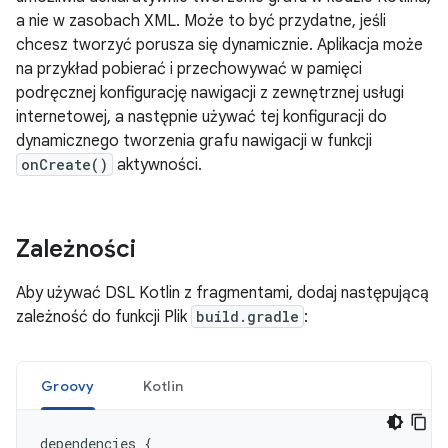
a nie w zasobach XML. Może to być przydatne, jeśli
chcesz tworzyć porusza się dynamicznie. Aplikacja może
na przykład pobierać i przechowywać w pamięci
podręcznej konfigurację nawigacji z zewnętrznej usługi
internetowej, a następnie używać tej konfiguracji do
dynamicznego tworzenia grafu nawigacji w funkcji
onCreate()
aktywności.
Zależności
Aby używać DSL Kotlin z fragmentami, dodaj następującą
zależność do funkcji Plik
build.gradle
:
Groovy
Kotlin
dependencies
{