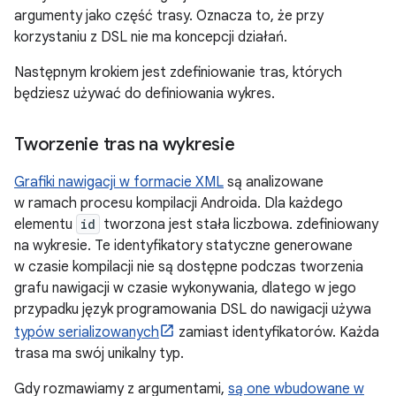
argumenty jako część trasy. Oznacza to, że przy
korzystaniu z DSL nie ma koncepcji działań.
Następnym krokiem jest zdefiniowanie tras, których
będziesz używać do definiowania wykres.
Tworzenie tras na wykresie
Grafiki nawigacji w formacie XML
są analizowane
w ramach procesu kompilacji Androida. Dla każdego
elementu
id
tworzona jest stała liczbowa. zdefiniowany
na wykresie. Te identyfikatory statyczne generowane
w czasie kompilacji nie są dostępne podczas tworzenia
grafu nawigacji w czasie wykonywania, dlatego w jego
przypadku język programowania DSL do nawigacji używa
typów serializowanych
zamiast identyfikatorów. Każda
trasa ma swój unikalny typ.
Gdy rozmawiamy z argumentami,
są one wbudowane w