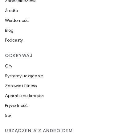
Zabezpieczenia
Źródło
Wiadomości
Blog
Podcasty
ODKRYWAJ
Gry
Systemy uczące się
Zdrowie i fitness
Aparat i multimedia
Prywatność
5G
URZĄDZENIA Z ANDROIDEM