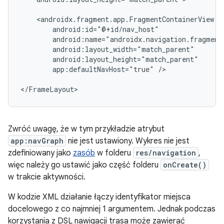
app:defaultNavHost="true"
/>

Zwróć uwagę, że w tym przykładzie atrybut
app:navGraph
nie jest ustawiony. Wykres nie jest
zdefiniowany jako
zasób
w folderu
res/navigation
,
więc należy go ustawić jako część folderu
onCreate()
w trakcie aktywności.
W kodzie XML działanie łączy identyfikator miejsca
docelowego z co najmniej 1 argumentem. Jednak podczas
korzystania z DSL nawigacji trasa może zawierać