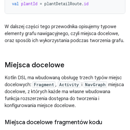
val
plantId
=
plantDetailRoute
.
id
W dalszej części tego przewodnika opisujemy typowe
elementy grafu nawigacyjnego, czyli miejsca docelowe,
oraz sposób ich wykorzystania podczas tworzenia grafu.
Miejsca docelowe
Kotlin DSL ma wbudowaną obsługę trzech typów miejsc
docelowych:
Fragment
,
Activity
i
NavGraph
miejsca
docelowe, z których każde ma własne wbudowana
funkcja rozszerzenia dostępna do tworzenia i
konfigurowania miejsce docelowe.
Miejsca docelowe fragmentów kodu