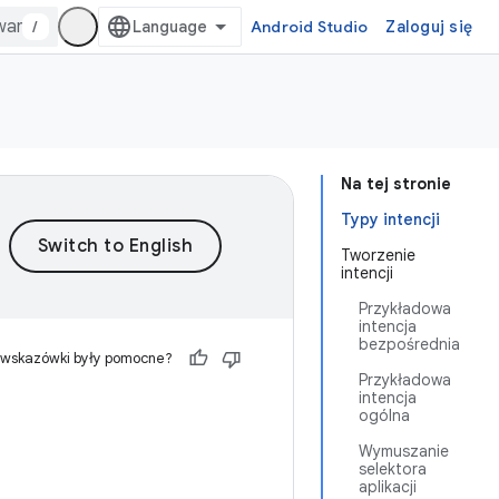
/
Android Studio
Zaloguj się
Na tej stronie
Typy intencji
Tworzenie
intencji
Przykładowa
intencja
bezpośrednia
 wskazówki były pomocne?
Przykładowa
intencja
ogólna
Wymuszanie
selektora
aplikacji