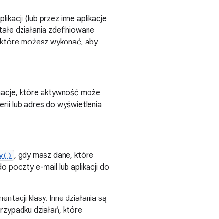
kacji (lub przez inne aplikacje
tałe działania zdefiniowane
ń, które możesz wykonać, aby
macje, które aktywność może
erii lub adres do wyświetlenia
y()
, gdy masz dane, które
o poczty e-mail lub aplikacji do
entacji klasy. Inne działania są
rzypadku działań, które