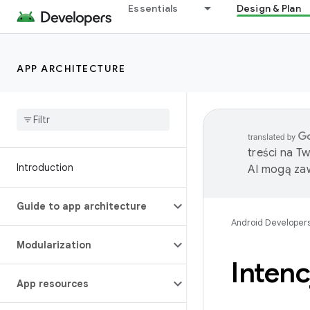
Essentials
Design & Plan
APP ARCHITECTURE
treści na T
Introduction
AI mogą zaw
Guide to app architecture
Android Developer
Modularization
Intencj
App resources