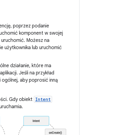
ntencję, poprzez podanie
 uruchomić komponent w swojej
sz uruchomić. Możesz na
ie użytkownika lub uruchomić
ólne działanie, które ma
likacji. Jeśli na przykład
 ogólnej, aby poprosić inną
ości. Gdy obiekt
Intent
uruchamia.