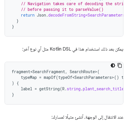
// Navigation takes care of decoding the strin
// before passing it to parseValue()
return
Json
.
decodeFromString<SearchParameters>
}
}
يمكن بعد ذلك استخدام هذا في Kotlin DSL مثل أي نوع آخر:
fragment<SearchFragment
,
SearchRoute
>
(
typeMap
=
mapOf
(
typeOf<SearchParameters>
()
to
)
{
label
=
getString
(
R
.
string
.
plant_search_title
)
}
عند الانتقال إلى الوجهة، أنشئ مثيلًا لمسارك: