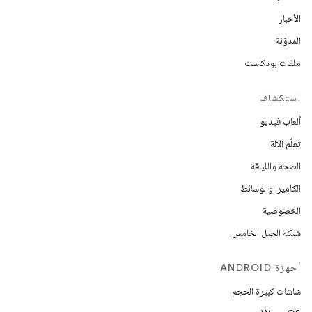
الأخبار
المدوّنة
ملفات بودكاست
استكشاف
ألعاب فيديو
تعلُم الآلة
الصحة واللياقة
الكاميرا والوسائط
الخصوصية
شبكة الجيل الخامس
أجهزة ANDROID
شاشات كبيرة الحجم