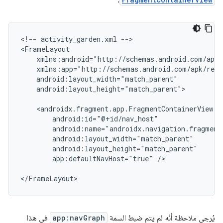
<!--
activity_garden.xml
-->

android:layout_height="match_parent">

app:defaultNavHost="true"
/>

يُرجى ملاحظة أنّه لم يتم ضبط السمة
app:navGraph
في هذا