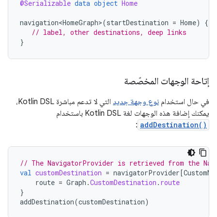
@Serializable
data
object
Home
navigation<HomeGraph>
(
startDestination
=
Home
)
{
// label, other destinations, deep links
}
إتاحة الوجهات المخصّصة
في حال استخدام
نوع وجهة جديد
التي لا تدعم مباشرة Kotlin DSL،
يمكنك إضافة هذه الوجهات لغة Kotlin DSL باستخدام
:
addDestination()
// The NavigatorProvider is retrieved from the Nav
val
customDestination
=
navigatorProvider
[
CustomNa
route
=
Graph
.
CustomDestination
.
route
}
addDestination
(
customDestination
)