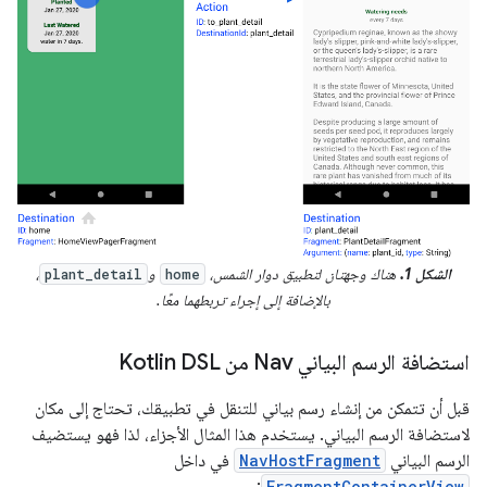
الشكل 1.
هناك وجهتان لتطبيق دوار الشمس،
و
،
plant_detail
home
بالإضافة إلى إجراء تربطهما معًا.
استضافة الرسم البياني Nav من Kotlin DSL
قبل أن تتمكن من إنشاء رسم بياني للتنقل في تطبيقك، تحتاج إلى مكان
لاستضافة الرسم البياني. يستخدم هذا المثال الأجزاء، لذا فهو يستضيف
الرسم البياني
NavHostFragment
في داخل
:
FragmentContainerView