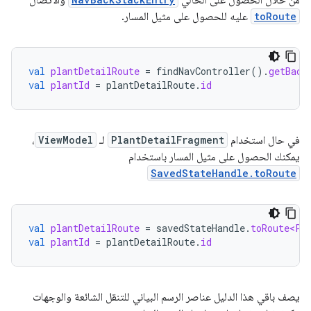
toRoute
عليه للحصول على مثيل المسار.
val
plantDetailRoute
=
findNavController
().
getBack
val
plantId
=
plantDetailRoute
.
id
في حال استخدام
PlantDetailFragment
لـ
ViewModel
،
يمكنك الحصول على مثيل المسار باستخدام
SavedStateHandle.toRoute
val
plantDetailRoute
=
savedStateHandle
.
toRoute<Pl
val
plantId
=
plantDetailRoute
.
id
يصف باقي هذا الدليل عناصر الرسم البياني للتنقل الشائعة والوجهات