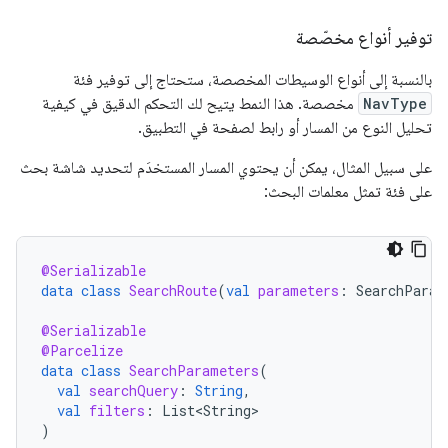
توفير أنواع مخصّصة
بالنسبة إلى أنواع الوسيطات المخصصة، ستحتاج إلى توفير فئة
NavType
مخصصة. هذا النمط يتيح لك التحكم الدقيق في كيفية
تحليل النوع من المسار أو رابط لصفحة في التطبيق.
على سبيل المثال، يمكن أن يحتوي المسار المستخدَم لتحديد شاشة بحث
على فئة تمثل معلمات البحث:
@Serializable
data
class
SearchRoute
(
val
parameters
:
SearchParam
@Serializable
@Parcelize
data
class
SearchParameters
(
val
searchQuery
:
String
,
val
filters
:
List<String>
)