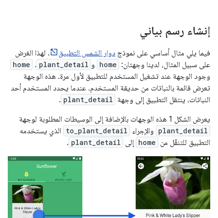
إنشاء رسم بياني
فيما يلي مثال أساسي على نموذج
دوار الشمس التطبيق
. لهذا الغرض
على سبيل المثال، لدينا وجهتان:
home
و
plant_detail
.
home
وجود الوجهة عند تشغيل المستخدم للتطبيق لأول مرة. هذه الوجهة
تعرض قائمة بالنباتات من حديقة المستخدم. عندما يحدد المستخدم أحد
النباتات، ينتقل التطبيق إلى وجهة
plant_detail
.
يعرض الشكل 1 هذه الوجهات بالإضافة إلى الوسيطات المطلوبة لوجهة
plant_detail
والإجراء
to_plant_detail
الذي يستخدمه
التطبيق للتنقّل من
home
إلى
plant_detail
.