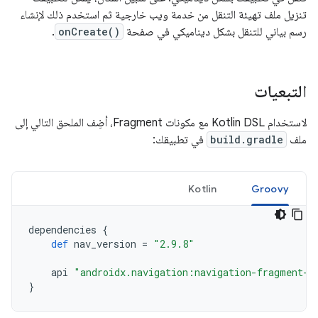
تنزيل ملف تهيئة التنقل من خدمة ويب خارجية ثم استخدم ذلك لإنشاء
رسم بياني للتنقل بشكل ديناميكي في صفحة
onCreate()
.
التبعيات
لاستخدام Kotlin DSL مع مكونات Fragment، أضِف الملحق التالي إلى
ملف
build.gradle
في تطبيقك:
Kotlin
Groovy
dependencies
{
def
nav_version
=
"2.9.8"
api
"androidx.navigation:navigation-fragment-k
}