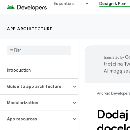
Essentials
Design & Plan
APP ARCHITECTURE
treści na T
Introduction
AI mogą zaw
Guide to app architecture
Android Developer
Modularization
Dodaj
App resources
docel