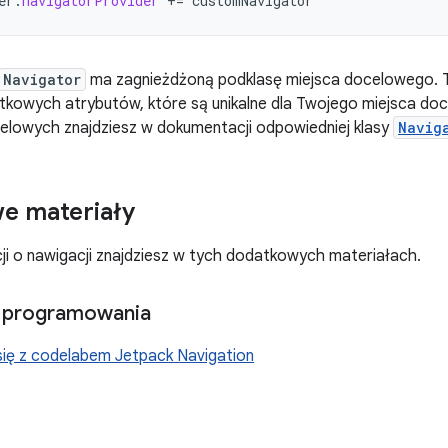
er
.
navigatorProvider
+=
customNavigator
Navigator
ma zagnieżdżoną podklasę miejsca docelowego. 
tkowych atrybutów, które są unikalne dla Twojego miejsca doc
elowych znajdziesz w dokumentacji odpowiedniej klasy
Navig
e materiały
ji o nawigacji znajdziesz w tych dodatkowych materiałach.
z programowania
się z codelabem Jetpack Navigation