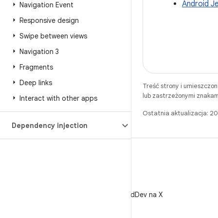
Android Je
Navigation Event
Responsive design
Swipe between views
Navigation 3
Fragments
Deep links
Treść strony i umieszczo
lub zastrzeżonymi znakam
Interact with other apps
Ostatnia aktualizacja: 
Dependency injection
X
Obserwuj @AndroidDev na X