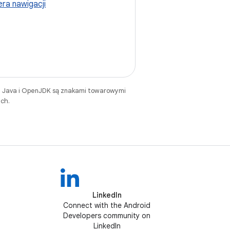
era nawigacji
. Java i OpenJDK są znakami towarowymi
ch.
LinkedIn
Connect with the Android
Developers community on
LinkedIn