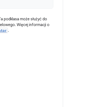
Ta podklasa może służyć do
elowego. Więcej informacji o
ator
.