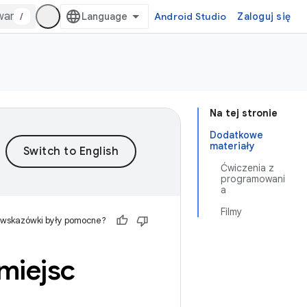
/
Android Studio
Zaloguj się
Na tej stronie
Dodatkowe
materiały
Ćwiczenia z
programowani
a
Filmy
 wskazówki były pomocne?
miejsc