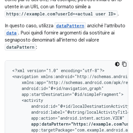
utente in un URL con un formato simile a
https://example.com?userId=<actual user ID>
.
In questo caso, utilizza
dataPattern
anziché l'attributo
data
. Puoi quindi fornire argomenti da sostituire ai
segnaposto denominati all'interno del valore
dataPattern
:
<?xml
version="1.0"
encoding="utf-8"?>

<navigation
app:dataPattern="https://example.com?use