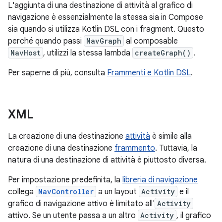
L'aggiunta di una destinazione di attività al grafico di
navigazione è essenzialmente la stessa sia in Compose
sia quando si utilizza Kotlin DSL con i fragment. Questo
perché quando passi
NavGraph
al composable
NavHost
, utilizzi la stessa lambda
createGraph()
.
Per saperne di più, consulta
Frammenti e Kotlin DSL
.
XML
La creazione di una destinazione
attività
è simile alla
creazione di una destinazione
frammento
. Tuttavia, la
natura di una destinazione di attività è piuttosto diversa.
Per impostazione predefinita, la
libreria di navigazione
collega
NavController
a un layout
Activity
e il
grafico di navigazione attivo è limitato all'
Activity
attivo. Se un utente passa a un altro
Activity
, il grafico