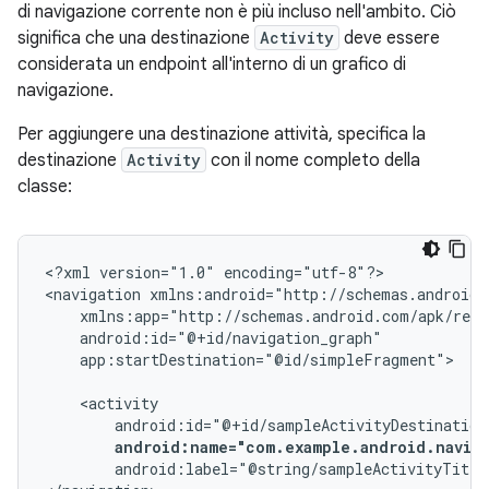
di navigazione corrente non è più incluso nell'ambito. Ciò
significa che una destinazione
Activity
deve essere
considerata un endpoint all'interno di un grafico di
navigazione.
Per aggiungere una destinazione attività, specifica la
destinazione
Activity
con il nome completo della
classe:
<?xml
version="1.0"
encoding="utf-8"?>

<navigation
app:startDestination="@id/simpleFragment">

android:name="com.example.android.naviga
android:label="@string/sampleActivityTitle