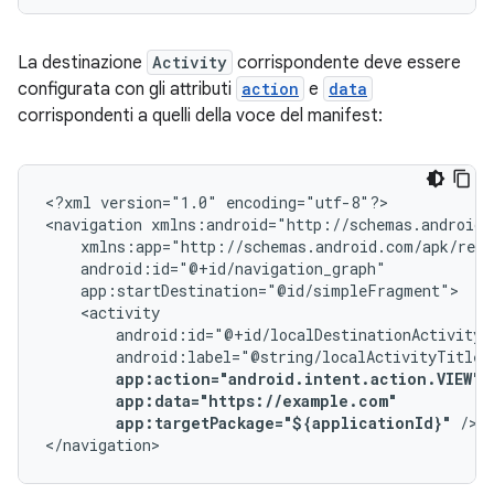
La destinazione
Activity
corrispondente deve essere
configurata con gli attributi
action
e
data
corrispondenti a quelli della voce del manifest:
<?xml
version="1.0"
encoding="utf-8"?>

<navigation
app:targetPackage="${applicationId}"
/>

</navigation>