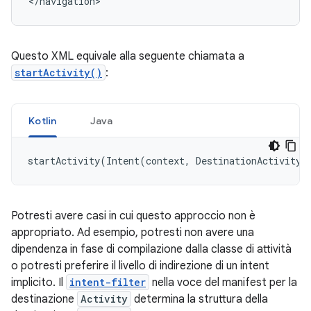
</navigation>
Questo XML equivale alla seguente chiamata a
startActivity()
:
Kotlin
Java
startActivity
(
Intent
(
context
,
DestinationActivity
:
Potresti avere casi in cui questo approccio non è
appropriato. Ad esempio, potresti non avere una
dipendenza in fase di compilazione dalla classe di attività
o potresti preferire il livello di indirezione di un intent
implicito. Il
intent-filter
nella voce del manifest per la
destinazione
Activity
determina la struttura della