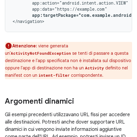
app:targetPackage="com.example.android.a
</navigation>
Attenzione:
viene generata
un'
se tenti di passare a questa
ActivityNotFoundException
destinazione e l'app specificata non è installata sul dispositivo
oppure l'app di destinazione non ha un
definito nel
Activity
manifest con un
corrispondente.
intent-filter
Argomenti dinamici
Gli esempi precedenti utilizzavano URL fissi per accedere
alle destinazioni. Potresti anche dover supportare URL
dinamici in cui vengono inviate informazioni aggiuntive
come parte dell'URL. Ad esempio, potresti inviare un ID