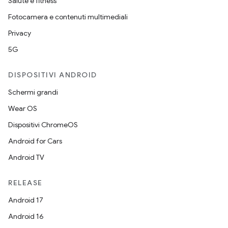
Salute e fitness
Fotocamera e contenuti multimediali
Privacy
5G
DISPOSITIVI ANDROID
Schermi grandi
Wear OS
Dispositivi ChromeOS
Android for Cars
Android TV
RELEASE
Android 17
Android 16