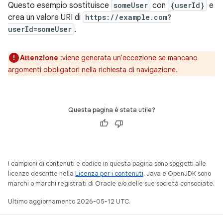
Questo esempio sostituisce
someUser
con
{userId}
e
crea un valore URI di
https://example.com?
userId=someUser
.
Attenzione
:viene generata un'eccezione se mancano
argomenti obbligatori nella richiesta di navigazione.
Questa pagina è stata utile?
I campioni di contenuti e codice in questa pagina sono soggetti alle
licenze descritte nella
Licenza per i contenuti
. Java e OpenJDK sono
marchi o marchi registrati di Oracle e/o delle sue società consociate.
Ultimo aggiornamento 2026-05-12 UTC.