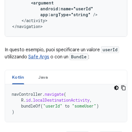
app:argType="string"
</activity>

</navigation>
In questo esempio, puoi specificare un valore
userId
utilizzando
Safe Args
o con un
Bundle
:
Kotlin
Java
navController
.
navigate
(
R
.
id
.
localDestinationActivity
,
bundleOf
(
"userId"
to
"someUser"
)
)