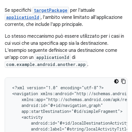
Se specifichi
targetPackage
per l'attuale
applicationId
, l'ambito viene limitato all'applicazione
corrente, che include l'app principale.
Lo stesso meccanismo può essere utilizzato per i casi in
cui vuoi che una specifica app sia la destinazione.
L'esempio seguente definisce una destinazione come
un'app con un
applicationId
di
com.example.android.another.app
.
<?xml
version="1.0"
encoding="utf-8"?>

<navigation