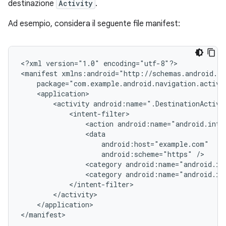
destinazione
Activity
.
Ad esempio, considera il seguente file manifest:
<?xml
version="1.0"
encoding="utf-8"?>

<manifest
<activity
<action
android:name="android.inte
android:scheme="https"
<category
android:name="android.in
<category
android:name="android.in
</application>
