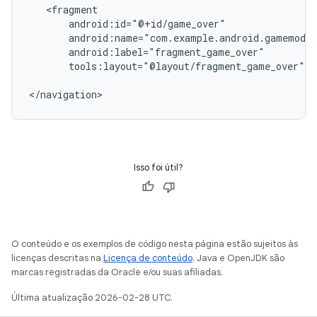
tools:layout="@layout/fragment_game_over"
/
Isso foi útil?
O conteúdo e os exemplos de código nesta página estão sujeitos às
licenças descritas na
Licença de conteúdo
. Java e OpenJDK são
marcas registradas da Oracle e/ou suas afiliadas.
Última atualização 2026-02-28 UTC.