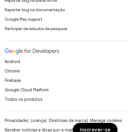
Reportar bug na plataforma
Reportar bug na documentação
Google Play support
Participar de estudos de pesquisa
Android
Chrome
Firebase
Google Cloud Platform
Todos os produtos
Privacidade
Licença
Diretrizes da marca
Manage cookies
Inscrever-se
Receber notícias e dicas por e-mail