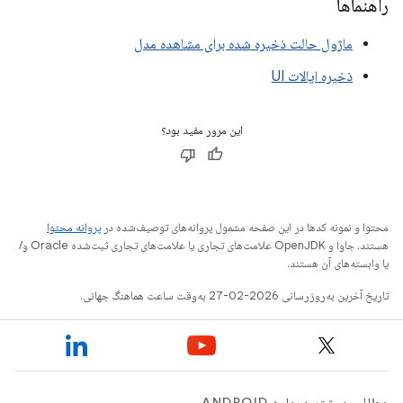
راهنماها
ماژول حالت ذخیره شده برای مشاهده مدل
ذخیره ایالات UI
این مرور مفید بود؟
محتوا و نمونه کدها در این صفحه مشمول پروانه‌های توصیف‌شده در
پروانه محتوا
هستند. جاوا و OpenJDK علامت‌های تجاری یا علامت‌های تجاری ثبت‌شده Oracle و/
یا وابسته‌های آن هستند.
تاریخ آخرین به‌روزرسانی 2026-02-27 به‌وقت ساعت هماهنگ جهانی.
مطالب بیشتر درباره ANDROID