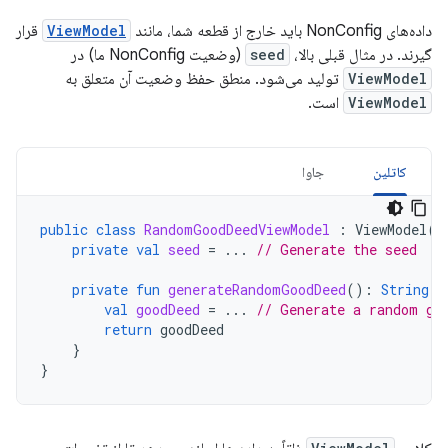
داده‌های NonConfig باید خارج از قطعه شما، مانند
ViewModel
قرار
گیرند. در مثال قبلی بالا،
seed
(وضعیت NonConfig ما) در
ViewModel
تولید می‌شود. منطق حفظ وضعیت آن متعلق به
ViewModel
است.
کاتلین
جاوا
public
class
RandomGoodDeedViewModel
:
ViewModel
()
private
val
seed
=
...
// Generate the seed
private
fun
generateRandomGoodDeed
():
String
{
val
goodDeed
=
...
// Generate a random go
return
goodDeed
}
}