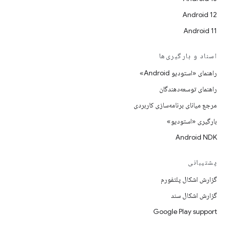
Android 12
Android 11
اسناد و بارگیری‌ها
راهنمای «استودیو Android»
راهنمای توسعه‌دهندگان
مرجع میانای برنامه‌سازی کاربردی
بارگیری «استودیو»
Android NDK
پشتیبانی
گزارش اشکال پلتفورم
گزارش اشکال سند
Google Play support