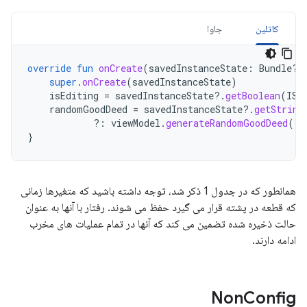
کاتلین
جاوا
override
fun
onCreate
(
savedInstanceState
:
Bundle?)
super
.
onCreate
(
savedInstanceState
)
isEditing
=
savedInstanceState
?.
getBoolean
(
IS_
randomGoodDeed
=
savedInstanceState
?.
getString
?:
viewModel
.
generateRandomGoodDeed
()
}
همانطور که در جدول 1 ذکر شد، توجه داشته باشید که متغیرها زمانی
که قطعه در پشته قرار می گیرد حفظ می شوند. رفتار با آنها به عنوان
حالت ذخیره شده تضمین می کند که آنها در تمام عملیات های مخرب
ادامه دارند.
Non
Config