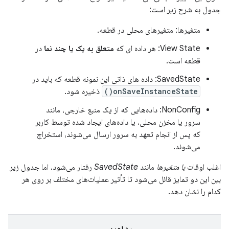
جدول به شرح زیر است:
متغیرها: متغیرهای محلی در قطعه.
View State: هر داده ای که
متعلق به یک یا چند نما
در
قطعه است.
SavedState: داده های ذاتی این نمونه قطعه که باید در
onSaveInstanceState()
ذخیره شود.
NonConfig: داده‌هایی که از یک منبع خارجی، مانند
سرور یا مخزن محلی، یا داده‌های ایجاد شده توسط کاربر
که پس از انجام تعهد به سرور ارسال می‌شوند، استخراج
می‌شوند.
اغلب اوقات
با متغیرها
مانند
SavedState
رفتار می‌شود، اما جدول زیر
بین این دو تمایز قائل می‌شود تا تأثیر عملیات‌های مختلف بر روی هر
کدام را نشان دهد.