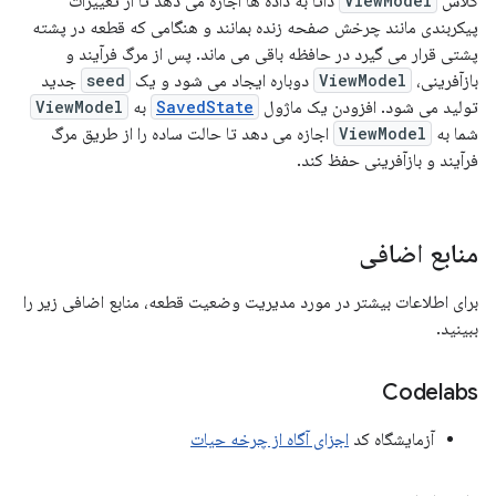
کلاس
ViewModel
ذاتاً به داده ها اجازه می دهد تا از تغییرات
پیکربندی مانند چرخش صفحه زنده بمانند و هنگامی که قطعه در پشته
پشتی قرار می گیرد در حافظه باقی می ماند. پس از مرگ فرآیند و
بازآفرینی،
ViewModel
دوباره ایجاد می شود و یک
seed
جدید
تولید می شود. افزودن یک ماژول
SavedState
به
ViewModel
شما به
ViewModel
اجازه می دهد تا حالت ساده را از طریق مرگ
فرآیند و بازآفرینی حفظ کند.
منابع اضافی
برای اطلاعات بیشتر در مورد مدیریت وضعیت قطعه، منابع اضافی زیر را
ببینید.
Codelabs
آزمایشگاه کد
اجزای آگاه از چرخه حیات