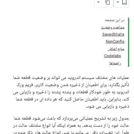
در این صفحه
مشاهده وضعیت
SavedState
NonConfig
منابع اضافی
Codelabs
راهنماها
عملیات های مختلف سیستم اندروید می تواند بر وضعیت قطعه شما
تأثیر بگذارد. برای اطمینان از ذخیره شدن وضعیت کاربر، فریم ورک
اندروید به طور خودکار قطعات و پشته پشته را ذخیره و بازیابی می
کند. بنابراین، باید اطمینان حاصل کنید که هر داده ای در قطعه شما
ذخیره و بازیابی می شود.
جدول زیر به تشریح عملیاتی می‌پردازد که باعث می‌شود قطعه شما
حالت خود را از دست بدهد، به همراه اینکه آیا انواع مختلف حالت در
طول این تغییرات باقی می‌مانند یا خیر. انواع حالت های ذکر شده در