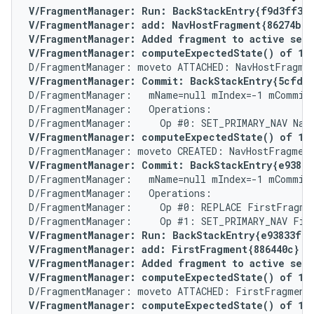
V/FragmentManager: Run: BackStackEntry{f9d3ff3}

V/FragmentManager: add: NavHostFragment{86274b0} 
V/FragmentManager: Added fragment to active set N
V/FragmentManager: computeExpectedState() of 1 f
V/FragmentManager: Commit: BackStackEntry{5cfd2
D/FragmentManager:   mName=null mIndex=-1 mCommitt
D/FragmentManager:   Operations:

V/FragmentManager: computeExpectedState() of 1 f
V/FragmentManager: Commit: BackStackEntry{e93833
D/FragmentManager:   mName=null mIndex=-1 mCommitt
D/FragmentManager:   Operations:

D/FragmentManager:     Op #0: REPLACE FirstFragmen
V/FragmentManager: Run: BackStackEntry{e93833f}

V/FragmentManager: add: FirstFragment{886440c} (<
V/FragmentManager: Added fragment to active set F
V/FragmentManager: computeExpectedState() of 1 f
V/FragmentManager: computeExpectedState() of 1 f