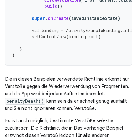
.
build
()
super
.
onCreate
(
savedInstanceState
)
val
binding
=
ActivityExampleBinding
.
infla
setContentView
(
binding
.
root
)
...
}
}
Die in diesen Beispielen verwendete Richtlinie erkennt nur
Verstöße gegen die Wiederverwendung von Fragmenten,
und die App wird bei jedem Auftreten beendet.
penaltyDeath()
kann sein da er schnell genug ausfällt
und Sie nicht ignorieren können, Verstöße.
Es ist auch möglich, bestimmte Verstöße selektiv
zuzulassen. Die Richtlinie, die in Das vorherige Beispiel
erzwingt diesen Verstoß jedoch für alle anderen