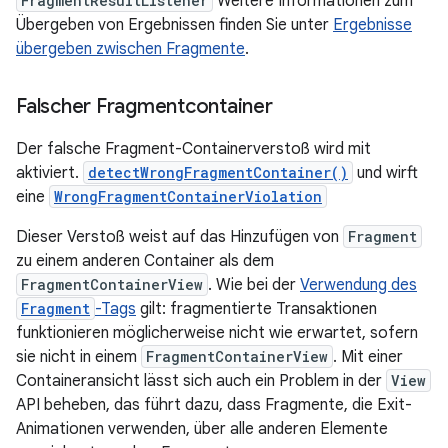
FragmentResultListener
Weitere Informationen zum
Übergeben von Ergebnissen finden Sie unter
Ergebnisse
übergeben zwischen Fragmente
.
Falscher Fragmentcontainer
Der falsche Fragment-Containerverstoß wird mit
aktiviert.
detectWrongFragmentContainer()
und wirft
eine
WrongFragmentContainerViolation
Dieser Verstoß weist auf das Hinzufügen von
Fragment
zu einem anderen Container als dem
FragmentContainerView
. Wie bei der
Verwendung des
Fragment
-Tags
gilt: fragmentierte Transaktionen
funktionieren möglicherweise nicht wie erwartet, sofern
sie nicht in einem
FragmentContainerView
. Mit einer
Containeransicht lässt sich auch ein Problem in der
View
API beheben, das führt dazu, dass Fragmente, die Exit-
Animationen verwenden, über alle anderen Elemente