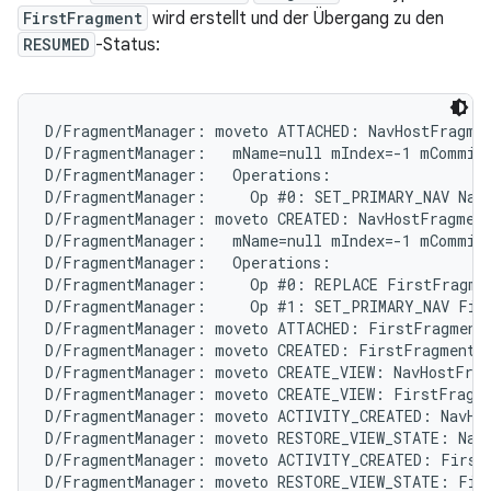
FirstFragment
wird erstellt und der Übergang zu den
RESUMED
-Status:
D/FragmentManager: moveto ATTACHED: NavHostFragmen
D/FragmentManager:   mName=null mIndex=-1 mCommitt
D/FragmentManager:   Operations:

D/FragmentManager:     Op #0: SET_PRIMARY_NAV NavH
D/FragmentManager: moveto CREATED: NavHostFragment
D/FragmentManager:   mName=null mIndex=-1 mCommitt
D/FragmentManager:   Operations:

D/FragmentManager:     Op #0: REPLACE FirstFragmen
D/FragmentManager:     Op #1: SET_PRIMARY_NAV Firs
D/FragmentManager: moveto ATTACHED: FirstFragment{
D/FragmentManager: moveto CREATED: FirstFragment{c
D/FragmentManager: moveto CREATE_VIEW: NavHostFrag
D/FragmentManager: moveto CREATE_VIEW: FirstFragme
D/FragmentManager: moveto ACTIVITY_CREATED: NavHos
D/FragmentManager: moveto RESTORE_VIEW_STATE: NavH
D/FragmentManager: moveto ACTIVITY_CREATED: FirstF
D/FragmentManager: moveto RESTORE_VIEW_STATE: Firs