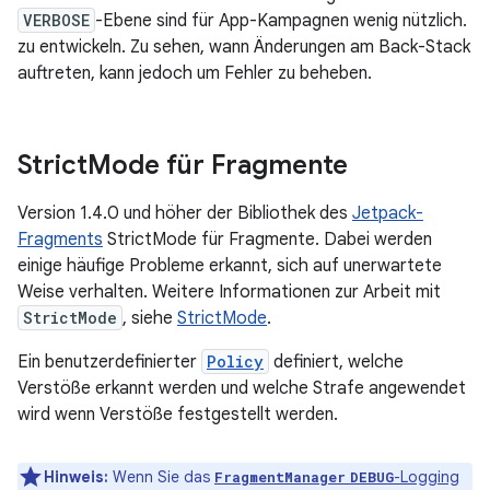
VERBOSE
-Ebene sind für App-Kampagnen wenig nützlich.
zu entwickeln. Zu sehen, wann Änderungen am Back-Stack
auftreten, kann jedoch um Fehler zu beheben.
Strict
Mode für Fragmente
Version 1.4.0 und höher der Bibliothek des
Jetpack-
Fragments
StrictMode für Fragmente. Dabei werden
einige häufige Probleme erkannt, sich auf unerwartete
Weise verhalten. Weitere Informationen zur Arbeit mit
StrictMode
, siehe
StrictMode
.
Ein benutzerdefinierter
Policy
definiert, welche
Verstöße erkannt werden und welche Strafe angewendet
wird wenn Verstöße festgestellt werden.
Hinweis:
Wenn Sie das
-Logging
FragmentManager
DEBUG