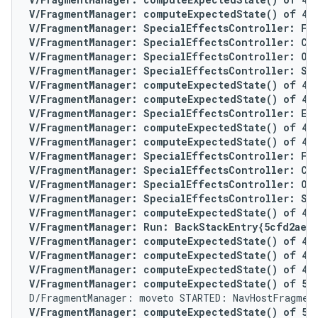
V/FragmentManager: computeExpectedState() of 4 fo
V/FragmentManager: SpecialEffectsController: For 
V/FragmentManager: SpecialEffectsController: Con
V/FragmentManager: SpecialEffectsController: Ope
V/FragmentManager: SpecialEffectsController: Set
V/FragmentManager: computeExpectedState() of 4 fo
V/FragmentManager: computeExpectedState() of 4 f
V/FragmentManager: SpecialEffectsController: Enq
V/FragmentManager: computeExpectedState() of 4 f
V/FragmentManager: computeExpectedState() of 4 f
V/FragmentManager: SpecialEffectsController: For
V/FragmentManager: SpecialEffectsController: Con
V/FragmentManager: SpecialEffectsController: Ope
V/FragmentManager: SpecialEffectsController: Set
V/FragmentManager: computeExpectedState() of 4 f
V/FragmentManager: Run: BackStackEntry{5cfd2ae}

V/FragmentManager: computeExpectedState() of 4 f
V/FragmentManager: computeExpectedState() of 4 f
V/FragmentManager: computeExpectedState() of 4 f
V/FragmentManager: computeExpectedState() of 5 f
V/FragmentManager: computeExpectedState() of 5 f