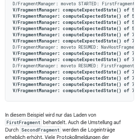
V/FragmentManager: computeExpectedState() of 5 fo
V/FragmentManager: computeExpectedState() of 5 fo
V/FragmentManager: computeExpectedState() of 5 f
V/FragmentManager: computeExpectedState() of 5 f
V/FragmentManager: computeExpectedState() of 7 f
V/FragmentManager: computeExpectedState() of 7 f
V/FragmentManager: computeExpectedState() of 7 fo
V/FragmentManager: computeExpectedState() of 7 f
V/FragmentManager: computeExpectedState() of 7 fo
V/FragmentManager: computeExpectedState() of 7 fo
V/FragmentManager: computeExpectedState() of 7 f
V/FragmentManager: computeExpectedState() of 7 f
In diesem Beispiel wird nur das Laden von
FirstFragment
behandelt. Auch die Umstellung auf
Durch
SecondFragment
werden die Logeinträge
erheblich erhöht. Viele Protokollmeldungen der