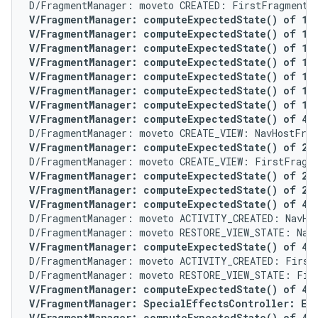
V/FragmentManager: computeExpectedState() of 1 fo
V/FragmentManager: computeExpectedState() of 1 fo
V/FragmentManager: computeExpectedState() of 1 fo
V/FragmentManager: computeExpectedState() of 1 fo
V/FragmentManager: computeExpectedState() of 1 f
V/FragmentManager: computeExpectedState() of 1 f
V/FragmentManager: computeExpectedState() of 1 f
V/FragmentManager: computeExpectedState() of 4 f
V/FragmentManager: computeExpectedState() of 2 f
V/FragmentManager: computeExpectedState() of 2 fo
V/FragmentManager: computeExpectedState() of 2 fo
V/FragmentManager: computeExpectedState() of 4 f
D/FragmentManager: moveto ACTIVITY_CREATED: NavHos
V/FragmentManager: computeExpectedState() of 4 f
D/FragmentManager: moveto ACTIVITY_CREATED: FirstF
V/FragmentManager: computeExpectedState() of 4 fo
V/FragmentManager: SpecialEffectsController: Enq
V/FragmentManager: computeExpectedState() of 4 fo