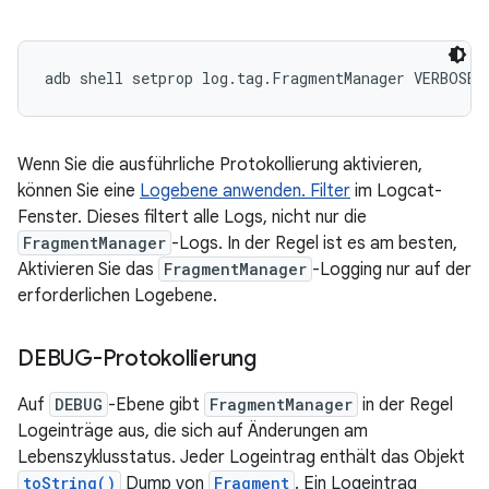
Wenn Sie die ausführliche Protokollierung aktivieren,
können Sie eine
Logebene anwenden. Filter
im Logcat-
Fenster. Dieses filtert alle Logs, nicht nur die
FragmentManager
-Logs. In der Regel ist es am besten,
Aktivieren Sie das
FragmentManager
-Logging nur auf der
erforderlichen Logebene.
DEBUG-Protokollierung
Auf
DEBUG
-Ebene gibt
FragmentManager
in der Regel
Logeinträge aus, die sich auf Änderungen am
Lebenszyklusstatus. Jeder Logeintrag enthält das Objekt
toString()
Dump von
Fragment
. Ein Logeintrag