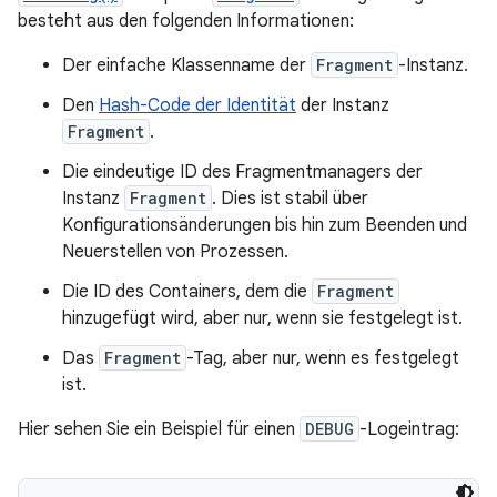
besteht aus den folgenden Informationen:
Der einfache Klassenname der
Fragment
-Instanz.
Den
Hash-Code der Identität
der Instanz
Fragment
.
Die eindeutige ID des Fragmentmanagers der
Instanz
Fragment
. Dies ist stabil über
Konfigurationsänderungen bis hin zum Beenden und
Neuerstellen von Prozessen.
Die ID des Containers, dem die
Fragment
hinzugefügt wird, aber nur, wenn sie festgelegt ist.
Das
Fragment
-Tag, aber nur, wenn es festgelegt
ist.
Hier sehen Sie ein Beispiel für einen
DEBUG
-Logeintrag: