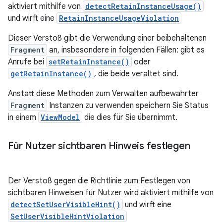
aktiviert mithilfe von
detectRetainInstanceUsage()
und wirft eine
RetainInstanceUsageViolation
Dieser Verstoß gibt die Verwendung einer beibehaltenen
Fragment
an, insbesondere in folgenden Fällen: gibt es
Anrufe bei
setRetainInstance()
oder
getRetainInstance()
, die beide veraltet sind.
Anstatt diese Methoden zum Verwalten aufbewahrter
Fragment
Instanzen zu verwenden speichern Sie Status
in einem
ViewModel
die dies für Sie übernimmt.
Für Nutzer sichtbaren Hinweis festlegen
Der Verstoß gegen die Richtlinie zum Festlegen von
sichtbaren Hinweisen für Nutzer wird aktiviert mithilfe von
detectSetUserVisibleHint()
und wirft eine
SetUserVisibleHintViolation