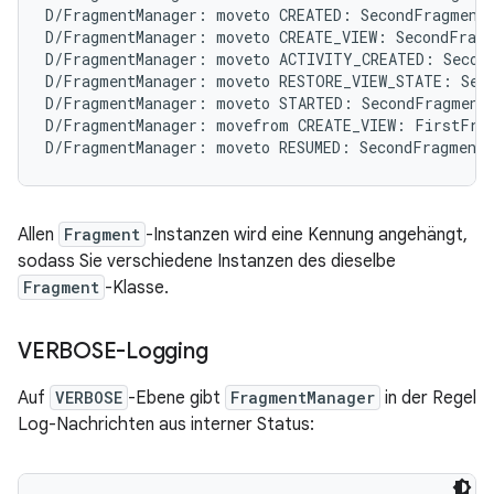
D/FragmentManager: moveto CREATED: SecondFragment{
D/FragmentManager: moveto CREATE_VIEW: SecondFragm
D/FragmentManager: moveto ACTIVITY_CREATED: Second
D/FragmentManager: moveto RESTORE_VIEW_STATE: Seco
D/FragmentManager: moveto STARTED: SecondFragment{
D/FragmentManager: movefrom CREATE_VIEW: FirstFrag
Allen
Fragment
-Instanzen wird eine Kennung angehängt,
sodass Sie verschiedene Instanzen des dieselbe
Fragment
-Klasse.
VERBOSE-Logging
Auf
VERBOSE
-Ebene gibt
FragmentManager
in der Regel
Log-Nachrichten aus interner Status: