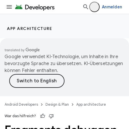
Anmelden
APP ARCHITECTURE
Google verwendet KI-Technologie, um Inhalte in Ihre
bevorzugte Sprache zu übersetzen. KI-Übersetzungen
können Fehler enthalten.
Android Developers
Design & Plan
App architecture
War das hilfreich?