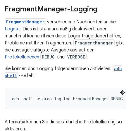
Fragment
Manager-Logging
FragmentManager
verschiedene Nachrichten an die
Logcat
: Dies ist standardmäßig deaktiviert. aber
manchmal können Ihnen diese Logeinträge dabei helfen,
Probleme mit Ihren Fragmenten.
FragmentManager
gibt
die aussagekräftigste Ausgabe aus auf den
Protokollebenen
DEBUG
und
VERBOSE
.
Sie können das Logging folgendermaßen aktivieren:
adb
shell
-Befehl:
Alternativ können Sie die ausführliche Protokollierung so
aktivieren: