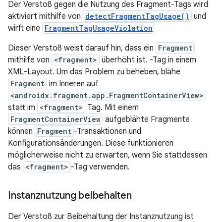
Der Verstoß gegen die Nutzung des Fragment-Tags wird
aktiviert mithilfe von
detectFragmentTagUsage()
und
wirft eine
FragmentTagUsageViolation
Dieser Verstoß weist darauf hin, dass ein
Fragment
mithilfe von
<fragment>
überhöht ist. -Tag in einem
XML-Layout. Um das Problem zu beheben, blähe
Fragment
im Inneren auf
<androidx.fragment.app.FragmentContainerView>
statt im
<fragment>
Tag. Mit einem
FragmentContainerView
aufgeblähte Fragmente
können
Fragment
-Transaktionen und
Konfigurationsänderungen. Diese funktionieren
möglicherweise nicht zu erwarten, wenn Sie stattdessen
das
<fragment>
-Tag verwenden.
Instanznutzung beibehalten
Der Verstoß zur Beibehaltung der Instanznutzung ist