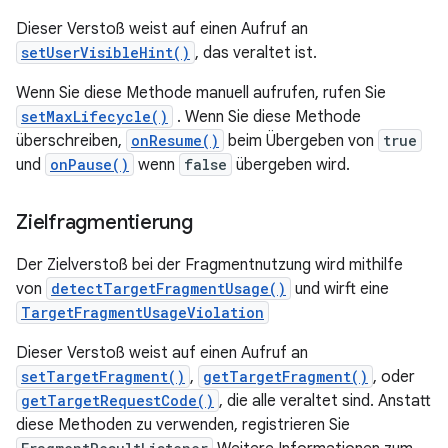
Dieser Verstoß weist auf einen Aufruf an
setUserVisibleHint()
, das veraltet ist.
Wenn Sie diese Methode manuell aufrufen, rufen Sie
setMaxLifecycle()
. Wenn Sie diese Methode
überschreiben,
onResume()
beim Übergeben von
true
und
onPause()
wenn
false
übergeben wird.
Zielfragmentierung
Der Zielverstoß bei der Fragmentnutzung wird mithilfe
von
detectTargetFragmentUsage()
und wirft eine
TargetFragmentUsageViolation
Dieser Verstoß weist auf einen Aufruf an
setTargetFragment()
,
getTargetFragment()
, oder
getTargetRequestCode()
, die alle veraltet sind. Anstatt
diese Methoden zu verwenden, registrieren Sie