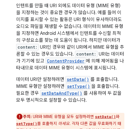
인텐트를 만들 때 URI 외에도 데이터 유형 (MIME 유형)
을 지정하는 것이 중요한 경우가 많습니다. 예를 들어 이
미지를 표시할 수 있는 활동은 URI 형식이 유사하더라도
오디오 파일을 재생할 수 없습니다. 데이터의 MIME 유형
을 지정하면 Android 시스템에서 인텐트를 수신할 최적
의 구성요소를 찾는 데 도움이 됩니다. 하지만 데이터가
content:
URI인 경우와 같이 URI에서 MIME 유형을 추
론할 수 있는 경우도 있습니다.
content:
URI는 데이터
가 기기에 있고
ContentProvider
에 의해 제어됨을 나
타내므로 데이터 MIME 유형이 시스템에 표시됩니다.
데이터 URI만 설정하려면
setData()
를 호출합니다.
MIME 유형만 설정하려면
setType()
을 호출합니다.
필요한 경우
setDataAndType()
를 사용하여 두 값을
모두 명시적으로 설정할 수 있습니다.
주의:
URI와 MIME 유형을 모두 설정하려면
와
setData()
를 호출하지
마세요
. 각자 다른 값을 무효화하기 때
setType()