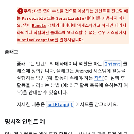
주의
: 다른 앱이 수신할 것으로 예상되는 인텐트를 전송할 때
는
또는
데이터를 사용하지 마세
Parcelable
Serializable
요. 앱이
객체의 데이터에 액세스하려고 하지만 패키지
Bundle
화되거나 직렬화된 클래스에 액세스할 수 없는 경우 시스템에서
를 발생시킵니다.
RuntimeException
플래그
플래그는 인텐트의 메타데이터 역할을 하는
Intent
클
래스에 정의됩니다. 플래그는 Android 시스템에 활동을
실행하는 방법 (예: 활동이 속해야 하는
작업
)과 실행 후
활동을 처리하는 방법 (예: 최근 활동 목록에 속하는지 여
부)을 안내할 수 있습니다.
자세한 내용은
setFlags()
메서드를 참고하세요.
명시적 인텐트 예