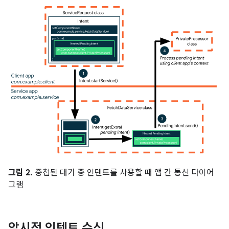
그림 2.
중첩된 대기 중 인텐트를 사용할 때 앱 간 통신 다이어
그램
암시적 인텐트 수신