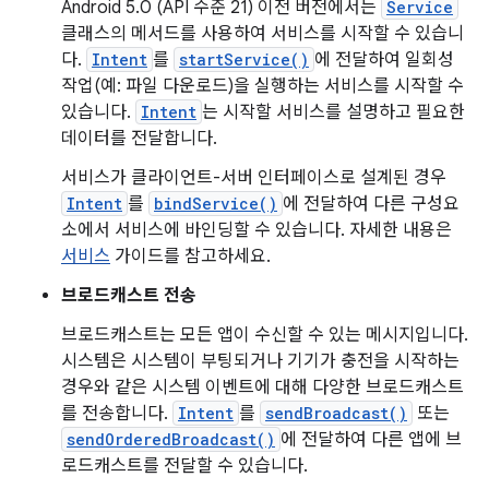
Android 5.0 (API 수준 21) 이전 버전에서는
Service
클래스의 메서드를 사용하여 서비스를 시작할 수 있습니
다.
Intent
를
startService()
에 전달하여 일회성
작업(예: 파일 다운로드)을 실행하는 서비스를 시작할 수
있습니다.
Intent
는 시작할 서비스를 설명하고 필요한
데이터를 전달합니다.
서비스가 클라이언트-서버 인터페이스로 설계된 경우
Intent
를
bindService()
에 전달하여 다른 구성요
소에서 서비스에 바인딩할 수 있습니다. 자세한 내용은
서비스
가이드를 참고하세요.
브로드캐스트 전송
브로드캐스트는 모든 앱이 수신할 수 있는 메시지입니다.
시스템은 시스템이 부팅되거나 기기가 충전을 시작하는
경우와 같은 시스템 이벤트에 대해 다양한 브로드캐스트
를 전송합니다.
Intent
를
sendBroadcast()
또는
sendOrderedBroadcast()
에 전달하여 다른 앱에 브
로드캐스트를 전달할 수 있습니다.