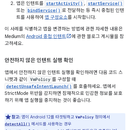
앱은 인텐트를
startActivity()
,
startService()
또는
bindService()
로 전달하는 등 즉시 중첩된 인텐
트를 사용하여
앱 구성요소
를 시작합니다.
이 사례를 식별하고 앱을 변경하는 방법에 관한 자세한 내용은
Medium의
Android 중첩 인텐트
에 관한 블로그 게시물을 참
고하세요.
안전하지 않은 인텐트 실행 확인
앱에서 안전하지 않은 인텐트 실행을 확인하려면 다음 코드 스
니펫과 같이
VmPolicy
를 구성할 때
detectUnsafeIntentLaunch()
를 호출하세요. 앱에서
StrictMode 위반을 감지하면 잠재적으로 민감한 정보를 보호
하기 위해 앱 실행을 중지하는 것이 좋습니다.
참고:
앱이 Android 12를 타겟팅하고
정의에서
VmPolicy
메서드를 사용하는 경우
detectAll()