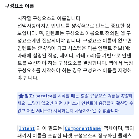
구성요소 이름
시작할 구성요소의 이름입니다.
선택사항이지만 인텐트를
명시적
으로 만드는 중요한 정
보입니다. 즉, 인텐트는 구성요소 이름으로 정의된 앱 구
성요소에만 전달되어야 합니다. 구성요소 이름이 없으면
인텐트는
암시적
이 되고 시스템은 다른 인텐트 정보(예:
아래에 설명된 작업, 데이터, 카테고리)를 기반으로 인텐
트를 수신해야 하는 구성요소를 결정합니다. 앱에서 특정
구성요소를 시작해야 하는 경우 구성요소 이름을 지정해
야 합니다.
참고:
를 시작할 때는
항상 구성요소 이름을 지정
하
Service
세요. 그렇지 않으면 어떤 서비스가 인텐트에 응답할지 확신할 수
없고 어떤 서비스가 시작하는지 사용자가 알 수 없습니다.
Intent
의 이 필드는
ComponentName
객체이며, 앱의
패키지 이름을 포함한 타겟 구성요소의 정규화된 클래스