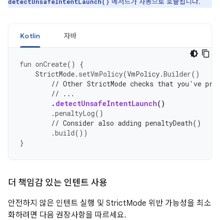
메서드가 자동으로 호출됩니다.
detectUnsafeIntentLaunch()
Kotlin
자바
fun
onCreate
()
{
StrictMode
.
setVmPolicy
(
VmPolicy
.
Builder
()
// Other StrictMode checks that you've pre
// ...
.
detectUnsafeIntentLaunch
()
.
penaltyLog
()
// Consider also adding penaltyDeath()
.
build
())
}
더 책임감 있는 인텐트 사용
안전하지 않은 인텐트 실행 및 StrictMode 위반 가능성을 최소
화하려면 다음 권장사항을 따르세요.