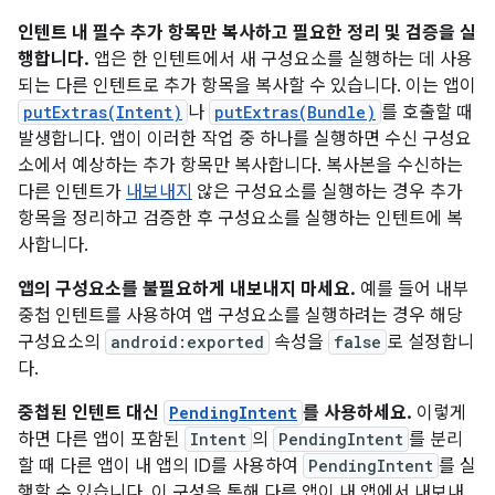
인텐트 내 필수 추가 항목만 복사하고 필요한 정리 및 검증을 실
행합니다.
앱은 한 인텐트에서 새 구성요소를 실행하는 데 사용
되는 다른 인텐트로 추가 항목을 복사할 수 있습니다. 이는 앱이
putExtras(Intent)
나
putExtras(Bundle)
를 호출할 때
발생합니다. 앱이 이러한 작업 중 하나를 실행하면 수신 구성요
소에서 예상하는 추가 항목만 복사합니다. 복사본을 수신하는
다른 인텐트가
내보내지
않은 구성요소를 실행하는 경우 추가
항목을 정리하고 검증한 후 구성요소를 실행하는 인텐트에 복
사합니다.
앱의 구성요소를 불필요하게 내보내지 마세요.
예를 들어 내부
중첩 인텐트를 사용하여 앱 구성요소를 실행하려는 경우 해당
구성요소의
android:exported
속성을
false
로 설정합니
다.
중첩된 인텐트 대신
PendingIntent
를 사용하세요.
이렇게
하면 다른 앱이 포함된
Intent
의
PendingIntent
를 분리
할 때 다른 앱이 내 앱의 ID를 사용하여
PendingIntent
를 실
행할 수 있습니다. 이 구성을 통해 다른 앱이 내 앱에서 내보내