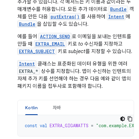
추가할 수 있습니다. 각 메서드는 키 이름과 값이라는 두
매개변수를 허용합니다. 모든 추가 데이터로
Bundle
객
체를 만든 다음
putExtras()
를 사용하여
Intent
에
Bundle
을 삽입할 수도 있습니다.
예를 들어
ACTION_SEND
로 이메일을 보내는 인텐트를
만들 때
EXTRA_EMAIL
키로
to
수신자를 지정하고
EXTRA_SUBJECT
키로
subject
를 지정할 수 있습니다.
Intent
클래스는 표준화된 데이터 유형을 위한 여러
EXTRA_*
상수를 지정합니다. 앱이 수신하는 인텐트의
자체 추가 키를 선언해야 하는 경우 다음 예와 같이 앱의
패키지 이름을 접두사로 포함해야 합니다.
Kotlin
자바
const
val
EXTRA_GIGAWATTS
=
"com.example.EXT