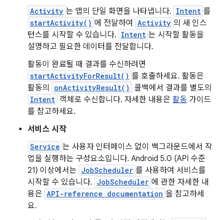
Activity
는 앱의 단일 화면을 나타냅니다.
Intent
를
startActivity()
에 전달하여
Activity
의 새 인스
턴스를 시작할 수 있습니다.
Intent
는 시작할 활동을
설명하고 필요한 데이터를 전달합니다.
활동이 완료될 때 결과를 수신하려면
startActivityForResult()
를 호출하세요. 활동은
활동의
onActivityResult()
콜백에서 결과를 별도의
Intent
객체로 수신합니다. 자세한 내용은
활동
가이드
를 참고하세요.
서비스 시작
Service
는 사용자 인터페이스 없이 백그라운드에서 작
업을 실행하는 구성요소입니다. Android 5.0 (API 수준
21) 이상에서는
JobScheduler
를 사용하여 서비스를
시작할 수 있습니다.
JobScheduler
에 관한 자세한 내
용은
API-reference documentation
을 참고하세
요.