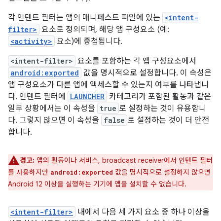
각 인텐트 필터는 앱의 매니페스트 파일에 있는
<intent-
filter>
요소로 정의되며, 해당 앱 구성요소 (예:
<activity>
요소)에 중첩됩니다.
<intent-filter>
요소를 포함하는 각 앱 구성요소에서
android:exported
값을 명시적으로 설정합니다. 이 속성은
앱 구성요소가 다른 앱에 액세스할 수 있는지 여부를 나타냅니
다. 인텐트 필터에
LAUNCHER
카테고리가 포함된 활동과 같은
일부 상황에서는 이 속성을
true
로 설정하는 것이 유용합니
다. 그렇지 않으면 이 속성을
false
로 설정하는 것이 더 안전
합니다.
경고:
앱의 활동이나 서비스, broadcast receiver에서 인텐트 필터
를 사용하지만
값을 명시적으로 설정하지 않으면
android:exported
Android 12 이상을 실행하는 기기에 앱을 설치할 수 없습니다.
<intent-filter>
내에서 다음 세 가지 요소 중 하나 이상을