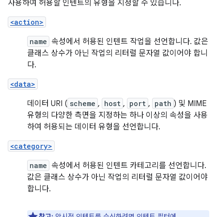
사용하여 허용할 인텐트의 유형을 지정할 수 있습니다.
<action>
name
속성에서 허용된 인텐트 작업을 선언합니다. 값은
클래스 상수가 아닌 작업의 리터럴 문자열 값이어야 합니
다.
<data>
데이터 URI (
scheme
,
host
,
port
,
path
) 및 MIME
유형의 다양한 측면을 지정하는 하나 이상의 속성을 사용
하여 허용되는 데이터 유형을 선언합니다.
<category>
name
속성에서 허용된 인텐트 카테고리를 선언합니다.
값은 클래스 상수가 아닌 작업의 리터럴 문자열 값이어야
합니다.
참고:
암시적 인텐트를 수신하려면 인텐트 필터에