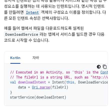
명시적 인텐트는 앱의 특정 활동이나 서비스와 같은 특정 앱 구
성요소를 실행하는 데 사용되는 인텐트입니다. 명시적 인텐트
를 만들려면
Intent
객체의 구성요소 이름을 정의합니다. 다
른 모든 인텐트 속성은 선택사항입니다.
예를 들어 웹에서 파일을 다운로드하도록 설계된
DownloadService
라는 앱에서 서비스를 빌드한 경우 다음
코드로 시작할 수 있습니다.
Kotlin
자바
// Executed in an Activity, so 'this' is the 
Conte
// The fileUrl is a string URL, such as "http://ww
val
downloadIntent
=
Intent
(
this
,
DownloadService
:
data
=
Uri
.
parse
(
fileUrl
)
}
startService
(
downloadIntent
)