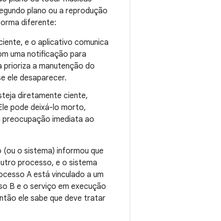
segundo plano ou a reprodução
forma diferente:
iente, e o aplicativo comunica
com uma notificação para
a prioriza a manutenção do
se ele desaparecer.
steja diretamente ciente,
Ele pode deixá-lo morto,
ma preocupação imediata ao
 (ou o sistema) informou que
outro processo, e o sistema
ocesso A está vinculado a um
sso B e o serviço em execução
então ele sabe que deve tratar