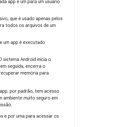
cada app é um para um usuário
usivo, que é usado apenas pelos
ara todos os arquivos de um
 de um app é executado
 sistema Android inicia o
em seguida, encerra o
 recuperar memória para
a app, por padrão, tem acesso
um ambiente muito seguro em
issão.
os e por uma para acessar os