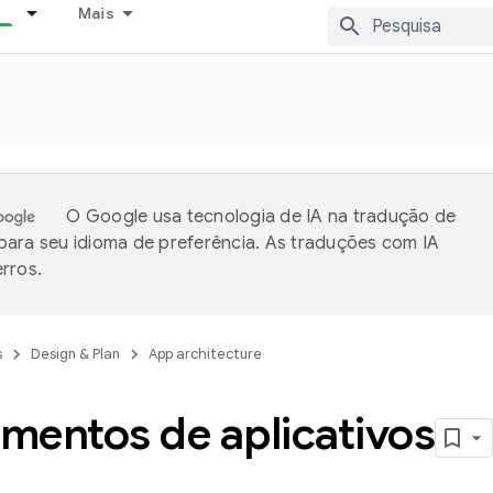
Mais
O Google usa tecnologia de IA na tradução de
ara seu idioma de preferência. As traduções com IA
rros.
s
Design & Plan
App architecture
mentos de aplicativos