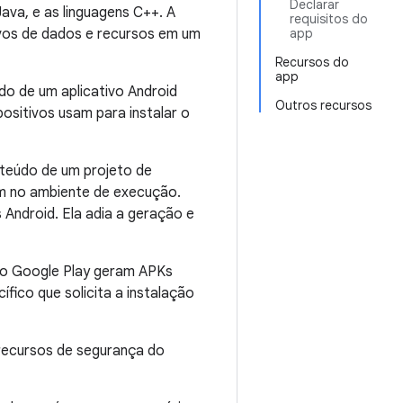
Declarar
ava, e as linguagens C++. A
requisitos do
vos de dados e recursos em um
app
Recursos do
app
do de um aplicativo Android
Outros recursos
ositivos usam para instalar o
teúdo de um projeto de
em no ambiente de execução.
Android. Ela adia a geração e
 do Google Play geram APKs
fico que solicita a instalação
 recursos de segurança do