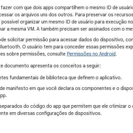
l fazer com que dois apps compartilhem o mesmo ID de usuário
essar os arquivos uns dos outros. Para preservar os recurso
possível organizar um mesmo ID de usuário para execução n
har a mesma VM. A também precisam ser assinados com o mes
de solicitar permissão para acessar dados do dispositivo, co
luetooth. O usuário tem para conceder essas permissões expl
es sobre permissões, consulte
Permissões no Android
.
te documento apresenta os conceitos a seguir:
es fundamentais de biblioteca que definem o aplicativo.
 de manifesto em que você declara os componentes e o dispos
app.
separados do código do app que permitem que ele otimizar 
nte em diversas configurações de dispositivos.