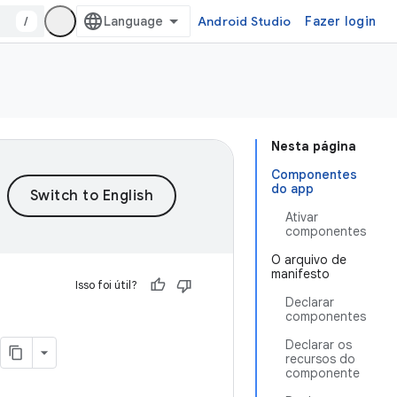
/
Android Studio
Fazer login
Nesta página
Componentes
do app
Ativar
componentes
O arquivo de
manifesto
Isso foi útil?
Declarar
componentes
Declarar os
recursos do
componente