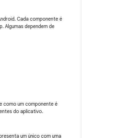
Android. Cada componente é
app. Algumas dependem de
efine como um componente é
ntes do aplicativo.
representa um único com uma