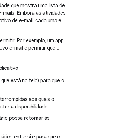
idade que mostra uma lista de
e-mails. Embora as atividades
ativo de e-mail, cada uma é
ermitir. Por exemplo, um app
ovo e-mail e permitir que o
plicativo:
ue está na tela) para que o
.
terrompidas aos quais o
ter a disponibilidade.
ário possa retornar às
ários entre si e para que o