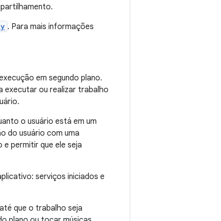
mpartilhamento.
ty
. Para mais informações
 execução em segundo plano.
executar ou realizar trabalho
uário.
uanto o usuário está em um
ção do usuário com uma
e permitir que ele seja
icativo: serviços iniciados e
té que o trabalho seja
do plano ou tocar músicas