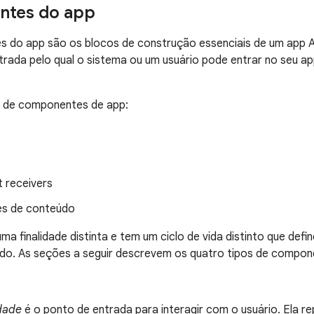
tes do app
 do app são os blocos de construção essenciais de um app 
trada pelo qual o sistema ou um usuário pode entrar no seu 
s de componentes de app:
 receivers
es de conteúdo
ma finalidade distinta e tem um ciclo de vida distinto que d
ído. As seções a seguir descrevem os quatro tipos de compone
idade
é o ponto de entrada para interagir com o usuário. Ela 