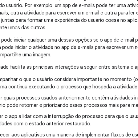
do usuário. Por exemplo: um app de e-mails pode ter uma ativ
ils, outra atividade para escrever um e-mail e outra para ler 
 juntas para formar uma experiência do usuário coesa no aplic
nte umas das outras.
 pode iniciar qualquer uma dessas opções se o app de e-mail p
pode iniciar o atividade no app de e-mails para escrever um n
ompartilhe uma imagem.
ade facilita as principais interações a seguir entre sistema e a
panhar o que o usuário considera importante no momento (o q
ema continua executando o processo que hospeda a atividade
r quais processos usados anteriormente contêm atividades in
rio pode retornar e priorizando esses processos mais para man
ar o app a lidar com a interrupção do processo para que o usu
idades com o estado anterior restaurado.
ecer aos aplicativos uma maneira de implementar fluxos de usu