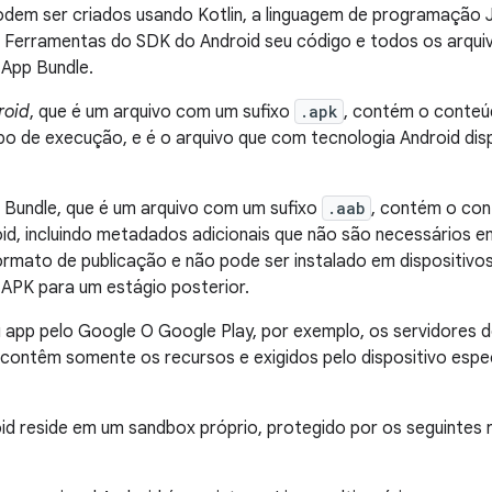
dem ser criados usando Kotlin, a linguagem de programação J
 Ferramentas do SDK do Android seu código e todos os arqui
 App Bundle.
roid
, que é um arquivo com um sufixo
.apk
, contém o conteú
o de execução, e é o arquivo que com tecnologia Android disp
 Bundle, que é um arquivo com um sufixo
.aab
, contém o con
oid, incluindo metadados adicionais que não são necessários 
mato de publicação e não pode ser instalado em dispositivos 
 APK para um estágio posterior.
eu app pelo Google O Google Play, por exemplo, os servidores
contêm somente os recursos e exigidos pelo dispositivo especí
id reside em um sandbox próprio, protegido por os seguintes