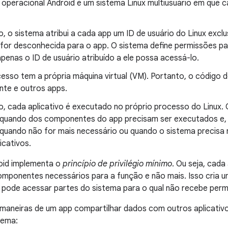
 operacional Android é um sistema Linux multiusuário em que 
, o sistema atribui a cada app um ID de usuário do Linux excl
 for desconhecida para o app. O sistema define permissões p
penas o ID de usuário atribuído a ele possa acessá-lo.
esso tem a própria máquina virtual (VM). Portanto, o código
nte e outros apps.
, cada aplicativo é executado no próprio processo do Linux. O
quando dos componentes do app precisam ser executados e, 
quando não for mais necessário ou quando o sistema precisa
icativos.
oid implementa o
princípio de privilégio mínimo
. Ou seja, cad
mponentes necessários para a função e não mais. Isso cria 
 pode acessar partes do sistema para o qual não recebe perm
 maneiras de um app compartilhar dados com outros aplicativ
tema: