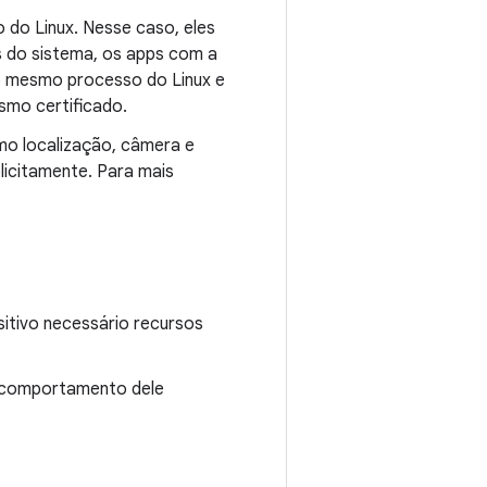
 do Linux. Nesse caso, eles
s do sistema, os apps com a
o mesmo processo do Linux e
mo certificado.
mo localização, câmera e
icitamente. Para mais
itivo necessário recursos
o comportamento dele