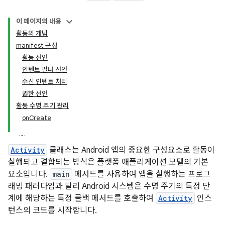
이 페이지의 내용
활동의 개념
manifest 구성
활동 선언
인텐트 필터 선언
수신 인텐트 처리
권한 선언
활동 수명 주기 관리
onCreate
Activity
클래스는 Android 앱의 중요한 구성요소로 활동이
실행되고 결합되는 방식은 플랫폼 애플리케이션 모델의 기본
요소입니다.
main
메서드를 사용하여 앱을 실행하는 프로그
래밍 패러다임과 달리 Android 시스템은 수명 주기의 특정 단
계에 해당하는 특정 콜백 메서드를 호출하여
Activity
인스
턴스의 코드를 시작합니다.