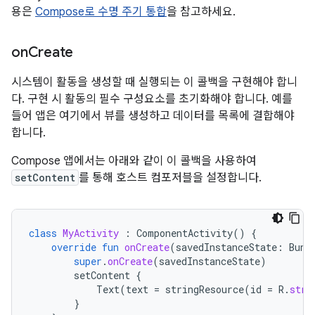
용은
Compose로 수명 주기 통합
을 참고하세요.
on
Create
시스템이 활동을 생성할 때 실행되는 이 콜백을 구현해야 합니
다. 구현 시 활동의 필수 구성요소를 초기화해야 합니다. 예를
들어 앱은 여기에서 뷰를 생성하고 데이터를 목록에 결합해야
합니다.
Compose 앱에서는 아래와 같이 이 콜백을 사용하여
setContent
를 통해 호스트 컴포저블을 설정합니다.
class
MyActivity
:
ComponentActivity
()
{
override
fun
onCreate
(
savedInstanceState
:
Bund
super
.
onCreate
(
savedInstanceState
)
setContent
{
Text
(
text
=
stringResource
(
id
=
R
.
stri
}