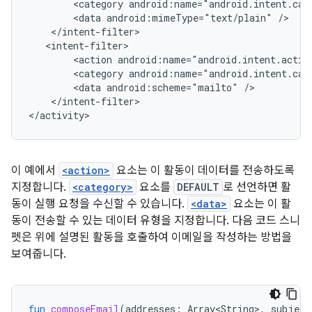
<category
android:name="android.intent.cat
<data
android:mimeType="text/plain"
<action
android:name="android.intent.actio
<category
android:name="android.intent.cat
<data
android:scheme="mailto"
</intent-filter>

이 예에서
<action>
요소는 이 활동이 데이터를 전송하도록
지정합니다.
<category>
요소를
DEFAULT
로 선언하면 활
동이 실행 요청을 수신할 수 있습니다.
<data>
요소는 이 활
동이 전송할 수 있는 데이터 유형을 지정합니다. 다음 코드 스니
펫은 위에 설명된 활동을 호출하여 이메일을 작성하는 방법을
보여줍니다.
fun
composeEmail
(
addresses
:
Array<String>
,
subject