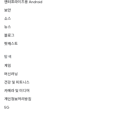
엔터프라이즈용 Android
보안
소스
뉴스
블로그
팟캐스트
탐색
게임
머신러닝
건강 및 피트니스
카메라 및 미디어
개인정보처리방침
5G