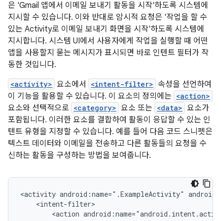
은 'Gmail 앱에서 이메일 보내기 활동을 시작'하도록 시스템에
지시할 수 있습니다. 이와 반대로 암시적 요청은 '작업을 할 수
있는 Activity로 이메일 보내기 화면을 시작'하도록 시스템에
지시합니다. 시스템 UI에서 사용자에게 작업을 실행할 때 어떤
앱을 사용할지 묻는 메시지가 표시되면 바로 인텐트 필터가 작
동한 것입니다.
<activity>
요소에서
<intent-filter>
속성을 선언하여
이 기능을 활용할 수 있습니다. 이 요소의 정의에는
<action>
요소와 선택적으로
<category>
요소 또는
<data>
요소가
포함됩니다. 이러한 요소를 결합하여 활동이 응답할 수 있는 인
텐트 유형을 지정할 수 있습니다. 예를 들어 다음 코드 스니펫은
텍스트 데이터와 이메일을 전송하고 다른 활동들의 요청을 수
신하는 활동을 구성하는 방법을 보여줍니다.
<activity
android:name=".ExampleActivity"
<action
android:name="android.intent.actio