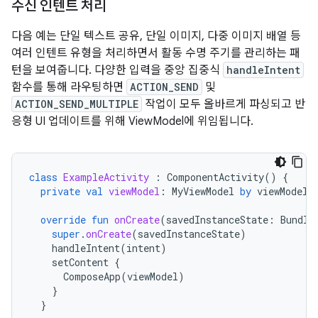
수신 인텐트 처리
다음 예는 단일 텍스트 공유, 단일 이미지, 다중 이미지 배열 등
여러 인텐트 유형을 처리하면서 활동 수명 주기를 관리하는 패
턴을 보여줍니다. 다양한 입력을 중앙 집중식
handleIntent
함수를 통해 라우팅하면
ACTION_SEND
및
ACTION_SEND_MULTIPLE
작업이 모두 올바르게 파싱되고 반
응형 UI 업데이트를 위해 ViewModel에 위임됩니다.
class
ExampleActivity
:
ComponentActivity
()
{
private
val
viewModel
:
MyViewModel
by
viewModels
override
fun
onCreate
(
savedInstanceState
:
Bundle
super
.
onCreate
(
savedInstanceState
)
handleIntent
(
intent
)
setContent
{
ComposeApp
(
viewModel
)
}
}