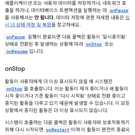
애플리케이션 또는 사용자 데이터를 저장하거나, 네트워크 호
출을 하거나, 데이터베이스 트랜잭션을 실행하는 데
onPause
를 사용해서는
안 됩니다
. 데이터 저장에 관한 자세한 내용은
임
시 UI 상태 저장 및 복원
을 참고하세요.
onPause
실행이 완료되면 다음 콜백은 활동이 '일시중지됨'
상태로 전환된 후 발생하는 상황에 따라
onStop
또는
onResume
입니다.
on
Stop
활동이 사용자에게 더 이상 표시되지 않을 때 시스템은
onStop
을 호출합니다. 이는 활동이 제거 중이거나 새 활동이
시작 중이거나 기존 활동이 '다시 시작됨' 상태로 전환 중이고
중지된 활동을 다루고 있기 때문에 발생할 수 있습니다. 이 모든
상황에서 중지된 활동은 더 이상 표시되지 않습니다.
시스템이 호출하는 다음 콜백은 활동이 사용자와 상호작용하기
위해 다시 시작되면
onRestart
이며 이 활동이 완전히 종료되