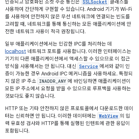
인증되고 암호화된 소켓 수준 통신은
SSLSocket
클래스를
사용하여 간단하게 구현할 수 있습니다. Android 기기가 Wi-Fi
를 사용하여 안전하지 않은 무선 네트워크에 연결되는 빈도를
고려할 때, 네트워크를 통해 통신하는 모든 애플리케이션에 안
전한 네트워크 사용이 적극 권장됩니다.
일부 애플리케이션에서는 민감한 IPC를 처리하는 데
localhost
네트워크 포트를 사용합니다. 이러한 인터페이스는
기기의 다른 애플리케이션에서 액세스할 수 있으므로 이 접근
방식을 사용해서는 안 됩니다. 대신
Service
에서와 같이 인
증이 가능한 경우 Android IPC 메커니즘을 사용하세요. 특정되
지 않은 IP 주소
INADDR_ANY
에 바인딩하면 애플리케이션이
모든 IP 주소에서 요청을 받을 수 있으므로 루프백을 사용하는
것보다도 좋지 않습니다.
HTTP 또는 기타 안전하지 않은 프로토콜에서 다운로드한 데이
터는 신뢰하면 안 됩니다. 이러한 데이터에는
WebView
의 입
력 유효성 검사와 HTTP를 통해 실행된 인텐트에 관한 응답이
포함됩니다.