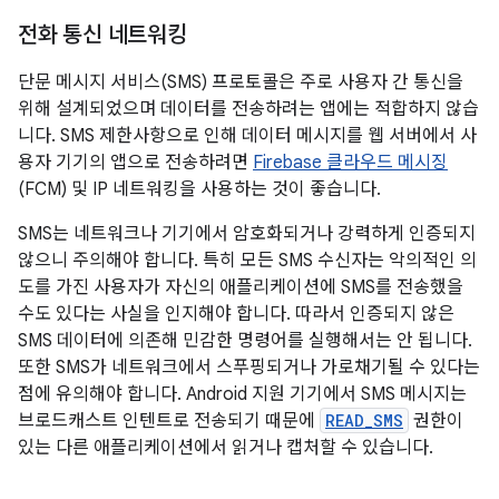
전화 통신 네트워킹
단문 메시지 서비스(SMS) 프로토콜은 주로 사용자 간 통신을
위해 설계되었으며 데이터를 전송하려는 앱에는 적합하지 않습
니다. SMS 제한사항으로 인해 데이터 메시지를 웹 서버에서 사
용자 기기의 앱으로 전송하려면
Firebase 클라우드 메시징
(FCM) 및 IP 네트워킹을 사용하는 것이 좋습니다.
SMS는 네트워크나 기기에서 암호화되거나 강력하게 인증되지
않으니 주의해야 합니다. 특히 모든 SMS 수신자는 악의적인 의
도를 가진 사용자가 자신의 애플리케이션에 SMS를 전송했을
수도 있다는 사실을 인지해야 합니다. 따라서 인증되지 않은
SMS 데이터에 의존해 민감한 명령어를 실행해서는 안 됩니다.
또한 SMS가 네트워크에서 스푸핑되거나 가로채기될 수 있다는
점에 유의해야 합니다. Android 지원 기기에서 SMS 메시지는
브로드캐스트 인텐트로 전송되기 때문에
READ_SMS
권한이
있는 다른 애플리케이션에서 읽거나 캡처할 수 있습니다.