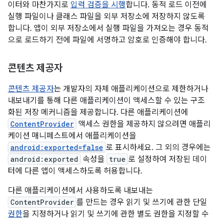
이터와 마찬가지로
입력 검증을 시행
합니다. 동적 로드 이전에
실행 파일이나 클래스 파일을 외부 저장소에 저장하지 않도록
합니다. 앱이 외부 저장소에서 실행 파일을 가져오는 경우 동적
으로 로드하기 전에 파일에 서명하고 암호로 인증해야 합니다.
콘텐츠 제공자
콘텐츠 제공자
는 개발자의 자체 애플리케이션으로 제한하거나
내보내기를 통해 다른 애플리케이션이 액세스할 수 있는 구조
화된 저장 메커니즘을 제공합니다. 다른 애플리케이션에
ContentProvider
액세스 권한을 제공하지 않으려면 애플리
케이션 매니페스트에서 애플리케이션을
android:exported=false
로 표시하세요. 그 외의 경우에는
android:exported
속성을
true
로 설정하여 저장된 데이
터에 다른 앱이 액세스하도록 허용합니다.
다른 애플리케이션에서 사용하도록 내보내는
ContentProvider
를 만드는 경우 읽기 및 쓰기에 관한 단일
권한
을 지정하거나 읽기 및 쓰기에 관한 별도 권한을 지정할 수