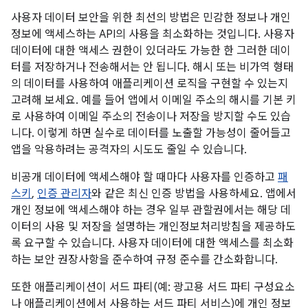
사용자 데이터 보안을 위한 최선의 방법은 민감한 정보나 개인
정보에 액세스하는 API의 사용을 최소화하는 것입니다. 사용자
데이터에 대한 액세스 권한이 있더라도 가능한 한 그러한 데이
터를 저장하거나 전송해서는 안 됩니다. 해시 또는 비가역 형태
의 데이터를 사용하여 애플리케이션 로직을 구현할 수 있는지
고려해 보세요. 예를 들어 앱에서 이메일 주소의 해시를 기본 키
로 사용하여 이메일 주소의 전송이나 저장을 방지할 수도 있습
니다. 이렇게 하면 실수로 데이터를 노출할 가능성이 줄어들고
앱을 악용하려는 공격자의 시도도 줄일 수 있습니다.
비공개 데이터에 액세스해야 할 때마다 사용자를 인증하고
패
스키
,
인증 관리자
와 같은 최신 인증 방법을 사용하세요. 앱에서
개인 정보에 액세스해야 하는 경우 일부 관할권에서는 해당 데
이터의 사용 및 저장을 설명하는 개인정보처리방침을 제공하도
록 요구할 수 있습니다. 사용자 데이터에 대한 액세스를 최소화
하는 보안 권장사항을 준수하여 규정 준수를 간소화합니다.
또한 애플리케이션이 서드 파티(예: 광고용 서드 파티 구성요소
나 애플리케이션에서 사용하는 서드 파티 서비스)에 개인 정보