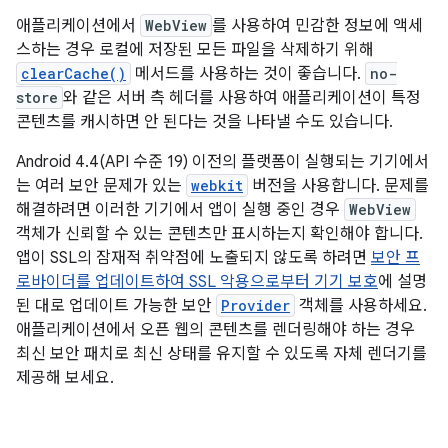
애플리케이션에서
WebView
를 사용하여 민감한 정보에 액세
스하는 경우 로컬에 저장된 모든 파일을 삭제하기 위해
clearCache()
메서드를 사용하는 것이 좋습니다.
no-
store
와 같은 서버 측 헤더를 사용하여 애플리케이션이 특정
콘텐츠를 캐시하면 안 된다는 것을 나타낼 수도 있습니다.
Android 4.4(API 수준 19) 이전의 플랫폼이 실행되는 기기에서
는 여러 보안 문제가 있는
webkit
버전을 사용합니다. 문제를
해결하려면 이러한 기기에서 앱이 실행 중인 경우
WebView
객체가 신뢰할 수 있는 콘텐츠만 표시하는지 확인해야 합니다.
앱이 SSL의 잠재적 취약점에 노출되지 않도록 하려면
보안 프
로바이더를 업데이트하여 SSL 악용으로부터 기기 보호
에 설명
된 대로 업데이트 가능한 보안
Provider
객체를 사용하세요.
애플리케이션에서 오픈 웹의 콘텐츠를 렌더링해야 하는 경우
최신 보안 패치로 최신 상태를 유지할 수 있도록 자체 렌더기를
제공해 보세요.