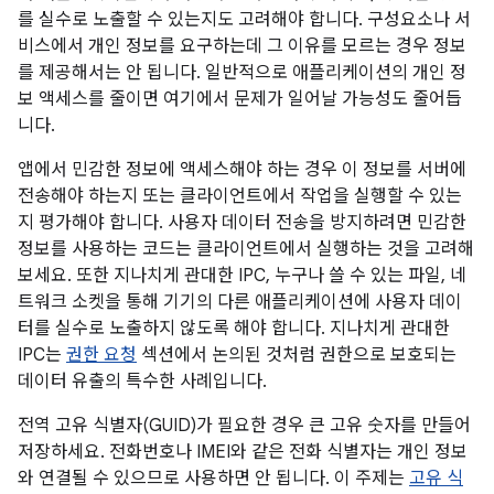
를 실수로 노출할 수 있는지도 고려해야 합니다. 구성요소나 서
비스에서 개인 정보를 요구하는데 그 이유를 모르는 경우 정보
를 제공해서는 안 됩니다. 일반적으로 애플리케이션의 개인 정
보 액세스를 줄이면 여기에서 문제가 일어날 가능성도 줄어듭
니다.
앱에서 민감한 정보에 액세스해야 하는 경우 이 정보를 서버에
전송해야 하는지 또는 클라이언트에서 작업을 실행할 수 있는
지 평가해야 합니다. 사용자 데이터 전송을 방지하려면 민감한
정보를 사용하는 코드는 클라이언트에서 실행하는 것을 고려해
보세요. 또한 지나치게 관대한 IPC, 누구나 쓸 수 있는 파일, 네
트워크 소켓을 통해 기기의 다른 애플리케이션에 사용자 데이
터를 실수로 노출하지 않도록 해야 합니다. 지나치게 관대한
IPC는
권한 요청
섹션에서 논의된 것처럼 권한으로 보호되는
데이터 유출의 특수한 사례입니다.
전역 고유 식별자(GUID)가 필요한 경우 큰 고유 숫자를 만들어
저장하세요. 전화번호나 IMEI와 같은 전화 식별자는 개인 정보
와 연결될 수 있으므로 사용하면 안 됩니다. 이 주제는
고유 식