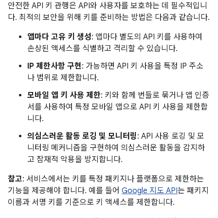
안전한 API 키 관행은 API와 사용자를 보호하는 데 필수적입니
다. 최적의 보안을 위해 키를 준비하는 방법은 다음과 같습니다.
앱마다 고유 키 생성
: 앱마다 별도의 API 키를 사용하여
손상된 액세스를 식별하고 격리할 수 있습니다.
IP 제한사항 구현
: 가능하면 API 키 사용을 특정 IP 주소
나 범위로 제한합니다.
모바일 앱 키 사용 제한
: 키와 함께 번들로 묶거나 앱 인증
서를 사용하여 특정 모바일 앱으로 API 키 사용을 제한합
니다.
의심스러운 활동 로깅 및 모니터링
: API 사용 로깅 및 모
니터링 메커니즘을 구현하여 의심스러운 활동을 감지하
고 잠재적 악용을 방지합니다.
참고
: 서비스에서는 키를 특정 패키지나 플랫폼으로 제한하는
기능을 제공해야 합니다. 예를 들어
Google 지도 API
는 패키지
이름과 서명 키를 기준으로 키 액세스를 제한합니다.