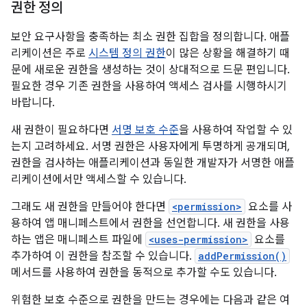
권한 정의
보안 요구사항을 충족하는 최소 권한 집합을 정의합니다. 애플
리케이션은 주로
시스템 정의 권한
이 많은 상황을 해결하기 때
문에 새로운 권한을 생성하는 것이 상대적으로 드문 편입니다.
필요한 경우 기존 권한을 사용하여 액세스 검사를 시행하시기
바랍니다.
새 권한이 필요하다면
서명 보호 수준
을 사용하여 작업할 수 있
는지 고려하세요. 서명 권한은 사용자에게 투명하게 공개되며,
권한을 검사하는 애플리케이션과 동일한 개발자가 서명한 애플
리케이션에서만 액세스할 수 있습니다.
그래도 새 권한을 만들어야 한다면
<permission>
요소를 사
용하여 앱 매니페스트에서 권한을 선언합니다. 새 권한을 사용
하는 앱은 매니페스트 파일에
<uses-permission>
요소를
추가하여 이 권한을 참조할 수 있습니다.
addPermission()
메서드를 사용하여 권한을 동적으로 추가할 수도 있습니다.
위험한 보호 수준으로 권한을 만드는 경우에는 다음과 같은 여