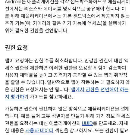
Android는 애플리케이션을 각각 샌드박스화하므로 애플리케이
션에서는 리소스와 데이터를 명시적으로 공유해야 합니다. 이
를 위해 애플리케이션에서는 기본 샌드박스에서 제공하지 않는
추가 기능(예: 카메라와 같은 기기 기능에 액세스)을 실행하기
위해 필요한 권한을 선언합니다.
권한 요청
앱이 요청하는 권한 수를 최소화합니다. 민감한 권한에 대한 액
세스 권한을 제한하면 이러한 권한을 오용할 위험이 감소하여
사용자 채택률을 높이고 공격자가 공략할 수 있는 앱의 취약점
을 줄일 수 있습니다. 일반적으로 앱이 작동하는 데 필요하지 않
은 권한은 요청해서는 안 됩니다.
앱에서 권한을 선언해야 하는
지 평가하기
가이드를 참고하세요.
가능하면 권한이 필요하지 않은 방식으로 애플리케이션을 설계
합니다. 예를 들어 고유 식별자를 만들기 위해 기기 정보 액세스
권한을 요청하는 대신 애플리케이션의
UUID
를 만드세요. 자세
한 내용은
사용자 데이터
섹션을 참고하세요. 또는 권한이 필요