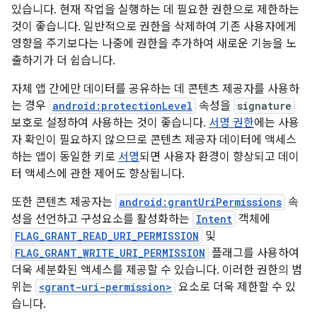
있습니다. 현재 작업을 실행하는 데 필요한 권한으로 제한하는
것이 좋습니다. 일반적으로 권한을 삭제하여 기존 사용자에게
영향을 주기보다는 나중에 권한을 추가하여 새로운 기능을 노
출하기가 더 쉽습니다.
자체 앱 간에만 데이터를 공유하는 데 콘텐츠 제공자를 사용하
는 경우
android:protectionLevel
속성을
signature
보호로 설정하여 사용하는 것이 좋습니다.
서명 권한
에는 사용
자 확인이 필요하지 않으므로 콘텐츠 제공자 데이터에 액세스
하는 앱이 동일한 키로
서명
되면 사용자 환경이 향상되고 데이
터 액세스에 관한 제어도 향상됩니다.
또한 콘텐츠 제공자는
android:grantUriPermissions
속
성을 선언하고 구성요소를 활성화하는
Intent
객체에
FLAG_GRANT_READ_URI_PERMISSION
및
FLAG_GRANT_WRITE_URI_PERMISSION
플래그를 사용하여
더욱 세분화된 액세스를 제공할 수 있습니다. 이러한 권한의 범
위는
<grant-uri-permission>
요소로 더욱 제한할 수 있
습니다.