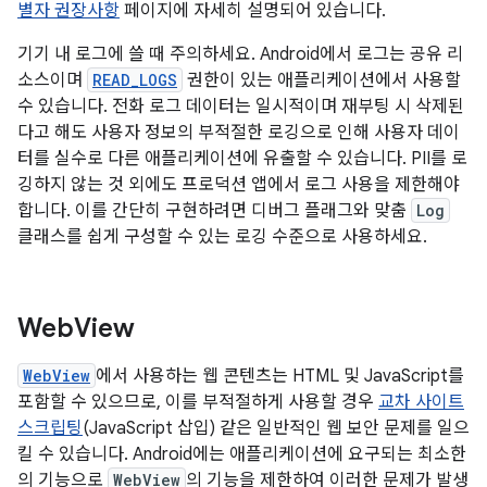
별자 권장사항
페이지에 자세히 설명되어 있습니다.
기기 내 로그에 쓸 때 주의하세요. Android에서 로그는 공유 리
소스이며
READ_LOGS
권한이 있는 애플리케이션에서 사용할
수 있습니다. 전화 로그 데이터는 일시적이며 재부팅 시 삭제된
다고 해도 사용자 정보의 부적절한 로깅으로 인해 사용자 데이
터를 실수로 다른 애플리케이션에 유출할 수 있습니다. PII를 로
깅하지 않는 것 외에도 프로덕션 앱에서 로그 사용을 제한해야
합니다. 이를 간단히 구현하려면 디버그 플래그와 맞춤
Log
클래스를 쉽게 구성할 수 있는 로깅 수준으로 사용하세요.
Web
View
WebView
에서 사용하는 웹 콘텐츠는 HTML 및 JavaScript를
포함할 수 있으므로, 이를 부적절하게 사용할 경우
교차 사이트
스크립팅
(JavaScript 삽입) 같은 일반적인 웹 보안 문제를 일으
킬 수 있습니다. Android에는 애플리케이션에 요구되는 최소한
의 기능으로
WebView
의 기능을 제한하여 이러한 문제가 발생