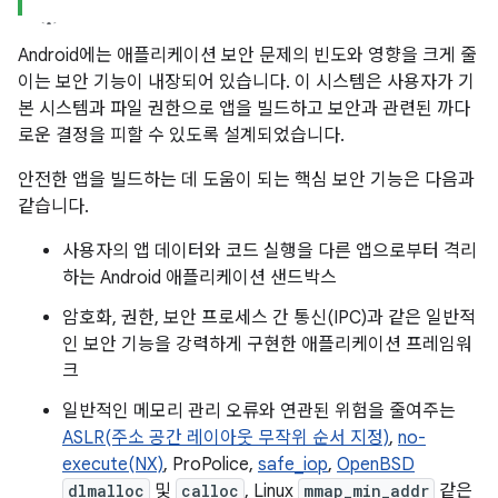
Android에는 애플리케이션 보안 문제의 빈도와 영향을 크게 줄
이는 보안 기능이 내장되어 있습니다. 이 시스템은 사용자가 기
본 시스템과 파일 권한으로 앱을 빌드하고 보안과 관련된 까다
로운 결정을 피할 수 있도록 설계되었습니다.
안전한 앱을 빌드하는 데 도움이 되는 핵심 보안 기능은 다음과
같습니다.
사용자의 앱 데이터와 코드 실행을 다른 앱으로부터 격리
하는 Android 애플리케이션 샌드박스
암호화, 권한, 보안 프로세스 간 통신(IPC)과 같은 일반적
인 보안 기능을 강력하게 구현한 애플리케이션 프레임워
크
일반적인 메모리 관리 오류와 연관된 위험을 줄여주는
ASLR(주소 공간 레이아웃 무작위 순서 지정)
,
no-
execute(NX)
, ProPolice,
safe_iop
,
OpenBSD
dlmalloc
및
calloc
, Linux
mmap_min_addr
같은