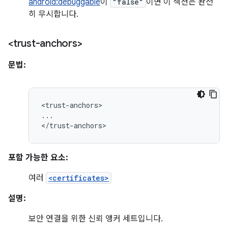
android:debuggable
이
"false"
이면 이 섹션은 완전
히 무시합니다.
<trust-anchors>
문법:
<trust-anchors>

...

</trust-anchors>
포함 가능한 요소:
여러
<certificates>
설명:
보안 연결을 위한 신뢰 앵커 세트입니다.