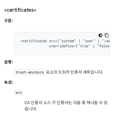
<certificates>
구문:
<certificates
src=["system"
|
"user"
|
"
raw
overridePins=["true"
|
"false"]
설명:
trust-anchors
요소의 X.509 인증서 세트입니다.
속성:
src
CA 인증서 소스 각 인증서는 다음 중 하나일 수 있
습니다.