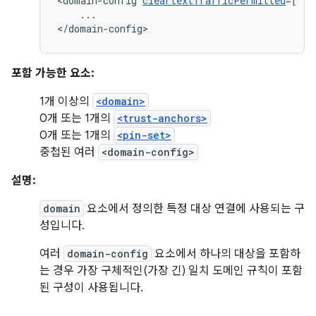
<domain-config
cleartextTrafficPermitted
=["tr
...

</domain-config>
포함 가능한 요소:
1개 이상의
<domain>
0개 또는 1개의
<trust-anchors>
0개 또는 1개의
<pin-set>
중첩된 여러
<domain-config>
설명:
domain
요소에서 정의한 특정 대상 연결에 사용되는 구
성입니다.
여러
domain-config
요소에서 하나의 대상을 포함하
는 경우 가장 구체적인(가장 긴) 일치 도메인 규칙이 포함
된 구성이 사용됩니다.