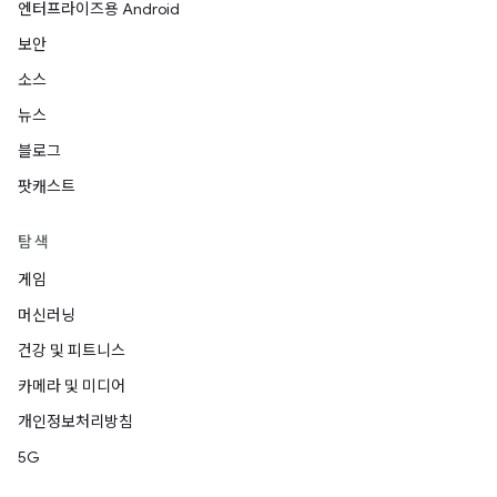
엔터프라이즈용 Android
보안
소스
뉴스
블로그
팟캐스트
탐색
게임
머신러닝
건강 및 피트니스
카메라 및 미디어
개인정보처리방침
5G