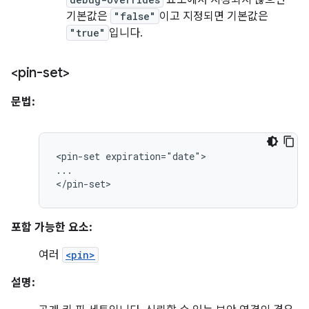
요소에서 지정되지 않으면
기본값은
"false"
이고 지정되면 기본값은
"true"
입니다.
<pin-set>
문법:
<pin-set
expiration="date">

...

</pin-set>
포함 가능한 요소:
여러
<pin>
설명: