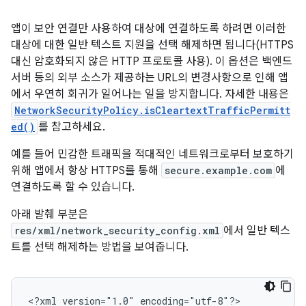
앱이 보안 연결만 사용하여 대상에 연결하도록 하려면 이러한
대상에 대한 일반 텍스트 지원을 선택 해제하면 됩니다(HTTPS
대신 암호화되지 않은 HTTP 프로토콜 사용). 이 옵션은 백엔드
서버 등의 외부 소스가 제공하는 URL의 변경사항으로 인해 앱
에서 우연히 회귀가 일어나는 일을 방지합니다. 자세한 내용은
NetworkSecurityPolicy.isCleartextTrafficPermitt
ed()
를 참고하세요.
예를 들어 민감한 트래픽을 적대적인 네트워크로부터 보호하기
위해 앱에서 항상 HTTPS를 통해
secure.example.com
에
연결하도록 할 수 있습니다.
아래 발췌 부분은
res/xml/network_security_config.xml
에서 일반 텍스
트를 선택 해제하는 방법을 보여줍니다.
<?xml
version="1.0"
encoding="utf-8"?>
