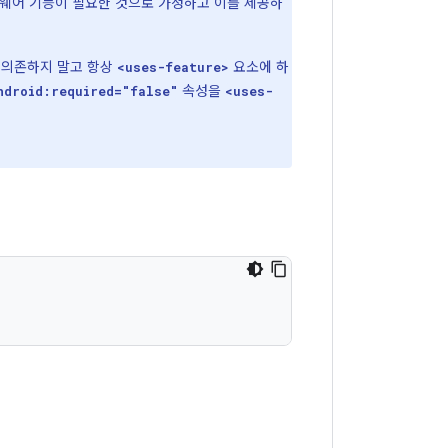
하드웨어 기능이 필요한 것으로 가정하고 이를 제공하
에 의존하지 말고 항상
요소에 하
<uses-feature>
속성을
ndroid:required="false"
<uses-