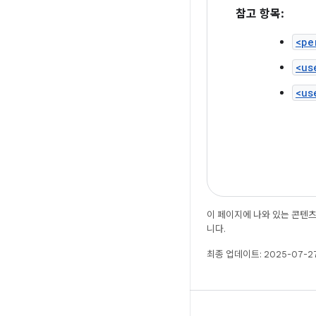
참고 항목:
<pe
<us
<us
이 페이지에 나와 있는 콘텐
니다.
최종 업데이트: 2025-07-27