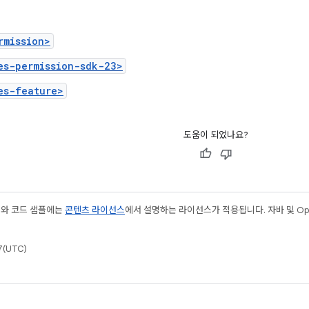
rmission>
es-permission-sdk-23>
es-feature>
도움이 되었나요?
츠와 코드 샘플에는
콘텐츠 라이선스
에서 설명하는 라이선스가 적용됩니다. 자바 및 Open
(UTC)