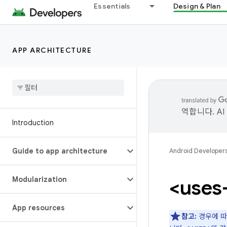
Essentials
Design & Plan
APP ARCHITECTURE
역합니다. A
Introduction
Guide to app architecture
Android Developer
Modularization
<uses
App resources
참고:
경우에 