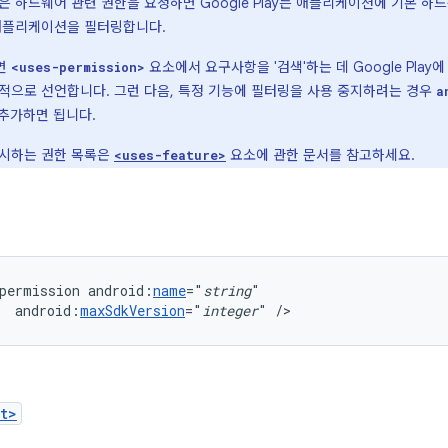
은 하드웨어 관련 권한을 요청하면 Google Play는 애플리케이션에 기본 
애플리케이션을 필터링합니다.
면
요소에서 요구사항을 '검색'하는 데 Google Play
<uses-permission>
적으로 선언합니다. 그런 다음, 특정 기능에 필터링을 사용 중지하려는 경우
a
추가하면 됩니다.
시하는 권한 목록은
요소에 관한 문서를 참고하세요.
<uses-feature>
permission
android:
name
="
string
android:
maxSdkVersion
="
integer
"
/>
t>