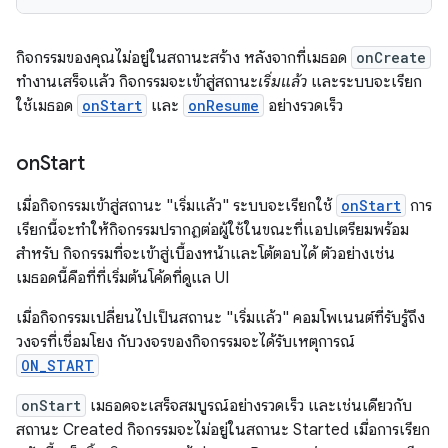
กิจกรรมของคุณไม่อยู่ในสถานะสร้าง หลังจากที่เมธอด
onCreate
ทำงานเสร็จแล้ว กิจกรรมจะเข้าสู่สถานะ
เริ่มแล้ว
และระบบจะเรียก
ใช้เมธอด
onStart
และ
onResume
อย่างรวดเร็ว
on
Start
เมื่อกิจกรรมเข้าสู่สถานะ "เริ่มแล้ว" ระบบจะเรียกใช้
onStart
การ
เรียกนี้จะทำให้กิจกรรมปรากฏต่อผู้ใช้ในขณะที่แอปเตรียมพร้อม
สำหรับ กิจกรรมที่จะเข้าสู่เบื้องหน้าและโต้ตอบได้ ตัวอย่างเช่น
เมธอดนี้คือที่ที่เริ่มต้นโค้ดที่ดูแล UI
เมื่อกิจกรรมเปลี่ยนไปเป็นสถานะ "เริ่มแล้ว" คอมโพเนนต์ที่รับรู้ถึง
วงจรที่เชื่อมโยง กับวงจรของกิจกรรมจะได้รับเหตุการณ์
ON_START
onStart
เมธอดจะเสร็จสมบูรณ์อย่างรวดเร็ว และเช่นเดียวกับ
สถานะ Created กิจกรรมจะไม่อยู่ในสถานะ Started เมื่อการเรียก