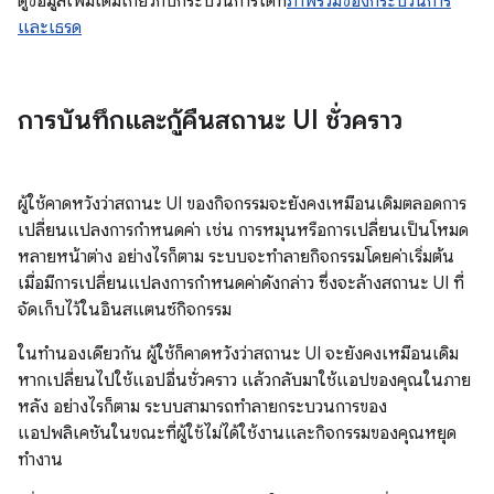
ดูข้อมูลเพิ่มเติมเกี่ยวกับกระบวนการได้ที่
ภาพรวมของกระบวนการ
และเธรด
การบันทึกและกู้คืนสถานะ UI ชั่วคราว
ผู้ใช้คาดหวังว่าสถานะ UI ของกิจกรรมจะยังคงเหมือนเดิมตลอดการ
เปลี่ยนแปลงการกำหนดค่า เช่น การหมุนหรือการเปลี่ยนเป็นโหมด
หลายหน้าต่าง อย่างไรก็ตาม ระบบจะทำลายกิจกรรมโดยค่าเริ่มต้น
เมื่อมีการเปลี่ยนแปลงการกำหนดค่าดังกล่าว ซึ่งจะล้างสถานะ UI ที่
จัดเก็บไว้ในอินสแตนซ์กิจกรรม
ในทำนองเดียวกัน ผู้ใช้ก็คาดหวังว่าสถานะ UI จะยังคงเหมือนเดิม
หากเปลี่ยนไปใช้แอปอื่นชั่วคราว แล้วกลับมาใช้แอปของคุณในภาย
หลัง อย่างไรก็ตาม ระบบสามารถทำลายกระบวนการของ
แอปพลิเคชันในขณะที่ผู้ใช้ไม่ได้ใช้งานและกิจกรรมของคุณหยุด
ทำงาน