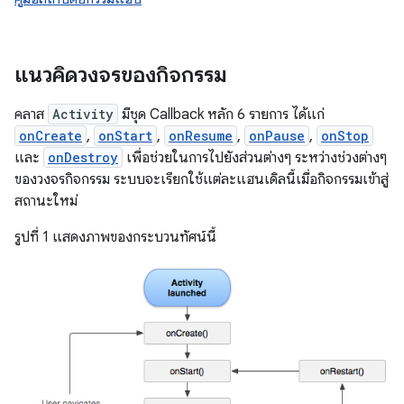
แนวคิดวงจรของกิจกรรม
คลาส
Activity
มีชุด Callback หลัก 6 รายการ ได้แก่
onCreate
,
onStart
,
onResume
,
onPause
,
onStop
และ
onDestroy
เพื่อช่วยในการไปยังส่วนต่างๆ ระหว่างช่วงต่างๆ
ของวงจรกิจกรรม ระบบจะเรียกใช้แต่ละแฮนเดิลนี้เมื่อกิจกรรมเข้าสู่
สถานะใหม่
รูปที่ 1 แสดงภาพของกระบวนทัศน์นี้