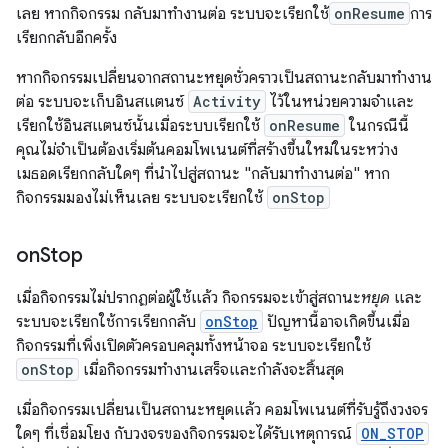
เลย หากกิจกรรม กลับมาทำงานต่อ ระบบจะเรียกใช้
onResume
การ
เรียกกลับอีกครั้ง
หากกิจกรรมเปลี่ยนจากสถานะหยุดชั่วคราวเป็นสถานะกลับมาทำงาน
ต่อ ระบบจะเก็บอินสแตนซ์
Activity
ไว้ในหน่วยความจำและ
เรียกใช้อินสแตนซ์นั้นเมื่อระบบเรียกใช้
onResume
ในกรณีนี้
คุณไม่จำเป็นต้องเริ่มต้นคอมโพเนนต์ที่สร้างขึ้นใหม่ในระหว่าง
เมธอดเรียกกลับใดๆ ที่นำไปสู่สถานะ "กลับมาทำงานต่อ" หาก
กิจกรรมมองไม่เห็นเลย ระบบจะเรียกใช้
onStop
on
Stop
เมื่อกิจกรรมไม่ปรากฏต่อผู้ใช้แล้ว กิจกรรมจะเข้าสู่สถานะ
หยุด
และ
ระบบจะเรียกใช้การเรียกกลับ
onStop
ปัญหานี้อาจเกิดขึ้นเมื่อ
กิจกรรมที่เพิ่งเปิดตัวครอบคลุมทั้งหน้าจอ ระบบจะเรียกใช้
onStop
เมื่อกิจกรรมทำงานเสร็จและกำลังจะสิ้นสุด
เมื่อกิจกรรมเปลี่ยนเป็นสถานะหยุดแล้ว คอมโพเนนต์ที่รับรู้ถึงวงจร
ใดๆ ที่เชื่อมโยง กับวงจรของกิจกรรมจะได้รับเหตุการณ์
ON_STOP