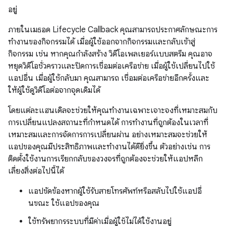
อยู่
ภายในเมธอด Lifecycle Callback คุณสามารถประกาศลักษณะการ
ทำงานของกิจกรรมได้ เมื่อผู้ใช้ออกจากกิจกรรมและกลับเข้าสู่
กิจกรรม เช่น หากคุณกำลังสร้าง วิดีโอเพลเยอร์แบบสตรีม คุณอาจ
หยุดวิดีโอชั่วคราวและปิดการเชื่อมต่อเครือข่าย เมื่อผู้ใช้เปลี่ยนไปใช้
แอปอื่น เมื่อผู้ใช้กลับมา คุณสามารถ เชื่อมต่อเครือข่ายอีกครั้งและ
ให้ผู้ใช้ดูวิดีโอต่อจากจุดเดิมได้
โดยแต่ละแฮนเดิลจะช่วยให้คุณทำงานเฉพาะเจาะจงที่เหมาะสมกับ
การเปลี่ยนแปลงสถานะที่กำหนดได้ การทำงานที่ถูกต้องในเวลาที่
เหมาะสมและการจัดการการเปลี่ยนผ่าน อย่างเหมาะสมจะช่วยให้
แอปของคุณมีประสิทธิภาพและทำงานได้ดียิ่งขึ้น ตัวอย่างเช่น การ
ติดตั้งใช้งานการเรียกกลับของวงจรที่ถูกต้องจะช่วยให้แอปหลีก
เลี่ยงสิ่งต่อไปนี้ได้
แอปขัดข้องหากผู้ใช้รับสายโทรศัพท์หรือสลับไปใช้แอปอื่
นขณะ ใช้แอปของคุณ
ใช้ทรัพยากรระบบที่มีค่าเมื่อผู้ใช้ไม่ได้ใช้งานอยู่