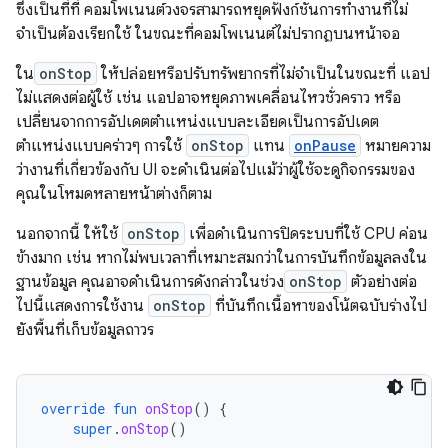
ซึ่งเป็นที่ที่ คอมโพเนนต์วงจรสามารถหยุดฟังก์ชันการทำงานที่ไม่
จำเป็นต้องเรียกใช้ ในขณะที่คอมโพเนนต์ไม่ปรากฏบนหน้าจอ
ใน
onStop
ให้ปล่อยหรือปรับทรัพยากรที่ไม่จำเป็นในขณะที่ แอป
ไม่แสดงต่อผู้ใช้ เช่น แอปอาจหยุดภาพเคลื่อนไหวชั่วคราว หรือ
เปลี่ยนจากการอัปเดตตำแหน่งแบบละเอียดเป็นการอัปเดต
ตำแหน่งแบบคร่าวๆ การใช้
onStop
แทน
onPause
หมายความ
ว่างานที่เกี่ยวข้องกับ UI จะดำเนินต่อไปแม้ว่าผู้ใช้จะดูกิจกรรมของ
คุณในโหมดหลายหน้าต่างก็ตาม
นอกจากนี้ ให้ใช้
onStop
เพื่อดำเนินการปิดระบบที่ใช้ CPU ค่อน
ข้างมาก เช่น หากไม่พบเวลาที่เหมาะสมกว่าในการบันทึกข้อมูลลงใน
ฐานข้อมูล คุณอาจดำเนินการดังกล่าวในช่วง
onStop
ตัวอย่างต่อ
ไปนี้แสดงการใช้งาน
onStop
ที่บันทึกเนื้อหาของโน้ตฉบับร่างไป
ยังพื้นที่เก็บข้อมูลถาวร
override
fun
onStop
()
{
super
.
onStop
()