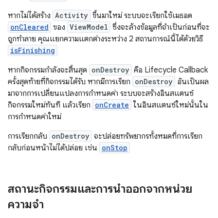
หากไม่ได้สร้าง
Activity
ขึ้นมาใหม่ ระบบจะเรียกใช้เมธอด
onCleared
ของ
ViewModel
ซึ่งจะล้างข้อมูลที่จำเป็นก่อนที่จะ
ถูกทำลาย คุณแยกความแตกต่างระหว่าง 2 สถานการณ์นี้ได้ด้วยวิธี
isFinishing
หากกิจกรรมกำลังจะสิ้นสุด
onDestroy
คือ Lifecycle Callback
ครั้งสุดท้ายที่กิจกรรมได้รับ หากมีการเรียก
onDestroy
อันเป็นผล
มาจากการเปลี่ยนแปลงการกำหนดค่า ระบบจะสร้างอินสแตนซ์
กิจกรรมใหม่ทันที แล้วเรียก
onCreate
ในอินสแตนซ์ใหม่นั้นใน
การกำหนดค่าใหม่
การเรียกกลับ
onDestroy
จะปล่อยทรัพยากรทั้งหมดที่การเรียก
กลับก่อนหน้าไม่ได้ปล่อย เช่น
onStop
สถานะกิจกรรมและการนำออกจากหน่วย
ความจำ