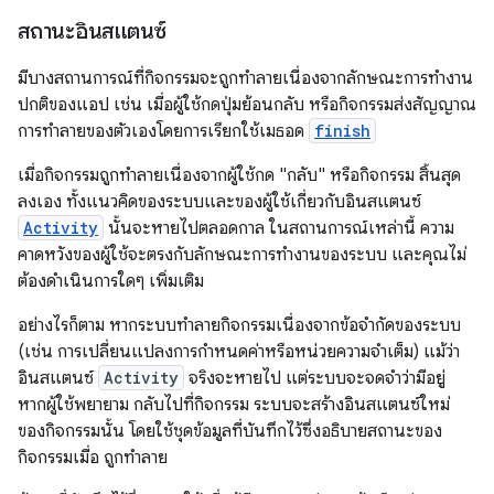
สถานะอินสแตนซ์
มีบางสถานการณ์ที่กิจกรรมจะถูกทำลายเนื่องจากลักษณะการทำงาน
ปกติของแอป เช่น เมื่อผู้ใช้กดปุ่มย้อนกลับ หรือกิจกรรมส่งสัญญาณ
การทำลายของตัวเองโดยการเรียกใช้เมธอด
finish
เมื่อกิจกรรมถูกทำลายเนื่องจากผู้ใช้กด "กลับ" หรือกิจกรรม สิ้นสุด
ลงเอง ทั้งแนวคิดของระบบและของผู้ใช้เกี่ยวกับอินสแตนซ์
Activity
นั้นจะหายไปตลอดกาล ในสถานการณ์เหล่านี้ ความ
คาดหวังของผู้ใช้จะตรงกับลักษณะการทำงานของระบบ และคุณไม่
ต้องดำเนินการใดๆ เพิ่มเติม
อย่างไรก็ตาม หากระบบทำลายกิจกรรมเนื่องจากข้อจำกัดของระบบ
(เช่น การเปลี่ยนแปลงการกำหนดค่าหรือหน่วยความจำเต็ม) แม้ว่า
อินสแตนซ์
Activity
จริงจะหายไป แต่ระบบจะจดจำว่ามีอยู่
หากผู้ใช้พยายาม กลับไปที่กิจกรรม ระบบจะสร้างอินสแตนซ์ใหม่
ของกิจกรรมนั้น โดยใช้ชุดข้อมูลที่บันทึกไว้ซึ่งอธิบายสถานะของ
กิจกรรมเมื่อ ถูกทำลาย