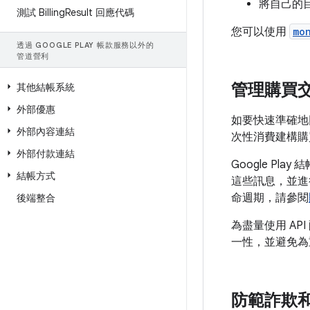
將自己的目
測試 Billing
Result 回應代碼
您可以使用
mo
透過 GOOGLE PLAY 帳款服務以外的
管道營利
管理購買
其他結帳系統
外部優惠
如要快速準確地
外部內容連結
次性消費建構購
外部付款連結
Google Pl
結帳方式
這些訊息，並進行必
命週期，請參閱
後端整合
為盡量使用 AP
一性，並避免為重複
防範詐欺