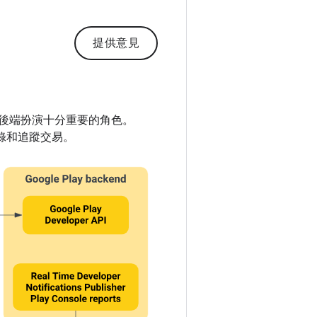
提供意見
服器後端扮演十分重要的角色。
目錄和追蹤交易。