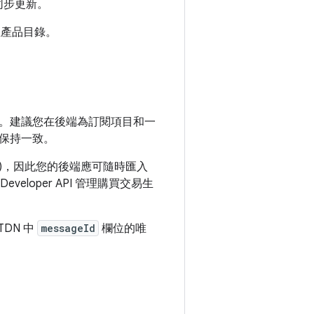
錄同步更新。
產品目錄。
。建議您在後端為訂閱項目和一
保持一致。
DN)，因此您的後端應可隨時匯入
veloper API 管理購買交易生
DN 中
messageId
欄位的唯