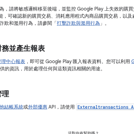
請將敏感邏輯移至後端，並監控 Google Play 上失效的購買交易。Go
項功能，可確認新的購買交易、消耗應用程式內商品購買交易，以
詐欺和濫用行為，請參閱「
打擊詐欺與濫用行為
」。
財務並產生報表
y 管理中心報表
，即可從 Google Play 匯入報表資料。您可以利用
G
中心提供的資訊，用於處理任何與這類資訊相關的用途。
管理
他結帳系統
或
外部優惠
API，請使用
Externaltransactions A
這對你有幫助嗎？