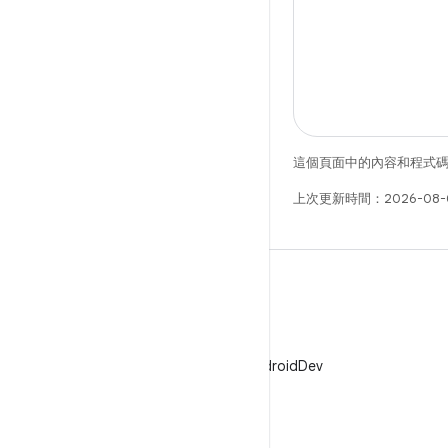
這個頁面中的內容和程式
上次更新時間：2026-08-
X
在 X 中追蹤 @AndroidDev