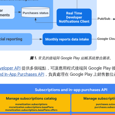
圖 1.
常見的後端與 Google Play 結帳系統整合圖表。
veloper API
提供多個端點，可讓應用程式後端與 Google Pla
nd In-App Purchases API
，負責處理在 Google Play 上銷售