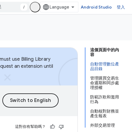
/
Android Studio
登入
這個頁面中的內
容
ust use Billing Library
自動管理數位產
equest an extension until
品目錄
管理購買交易生
命週期和同步處
理授權
防範詐欺和濫用
行為
自動核對財務並
產生報表
外部交易管理
這對你有幫助嗎？