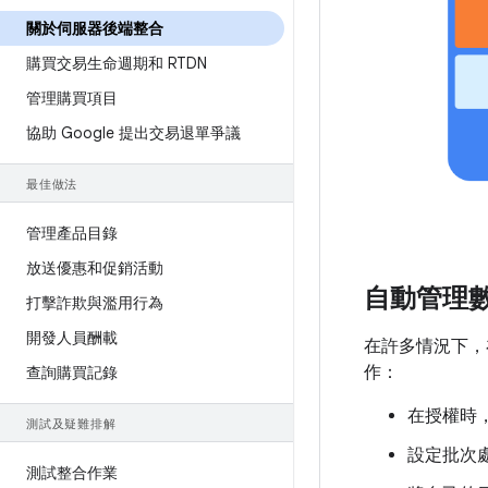
關於伺服器後端整合
購買交易生命週期和 RTDN
管理購買項目
協助 Google 提出交易退單爭議
最佳做法
管理產品目錄
放送優惠和促銷活動
自動管理
打擊詐欺與濫用行為
開發人員酬載
在許多情況下，
作：
查詢購買記錄
在授權時
測試及疑難排解
設定批次
測試整合作業