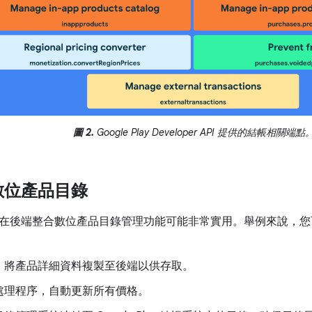
圖 2.
Google Play Developer API 提供的結帳相關端點
數位產品目錄
在後端整合數位產品目錄管理功能可能非常實用。舉例來說，您
，將產品詳細資料複製至後端以供存取。
處理程序，自動更新所有價格。