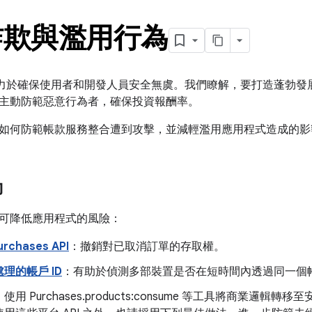
詐欺與濫用行為
lay 致力於確保使用者和開發人員安全無虞。我們瞭解，要打造蓬
主動防範惡意行為者，確保投資報酬率。
如何防範帳款服務整合遭到攻擊，並減輕濫用應用程式造成的影
力
工具可降低應用程式的風險：
urchases API
：撤銷對已取消訂單的存取權。
理的帳戶 ID
：有助於偵測多部裝置是否在短時間內透過同一個
：使用 Purchases.products:consume 等工具將商業邏