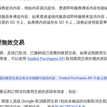
服務提供內容，例如內容資訊提供。透過即時服務傳送內容也能
伺服器來傳送內容。如果透過遠端伺服器或即時服務來提供內容
置的 SD 卡上。如果將內容儲存在 SD 卡上，請務必使用裝
理無效交易
易」
是指已取消、已撤銷或已退費的購買交易。如果這類購買交
用者，可以使用
Voided Purchases API
取得購買交易作廢的原
廢的購買交易沒有任何相關可收回內容，
Voided Purchases API 
產品和訂閱項目購買交易的原因有很多，包括：
開發人員或 Google 取消購買交易 (包括未確認的自動取消交