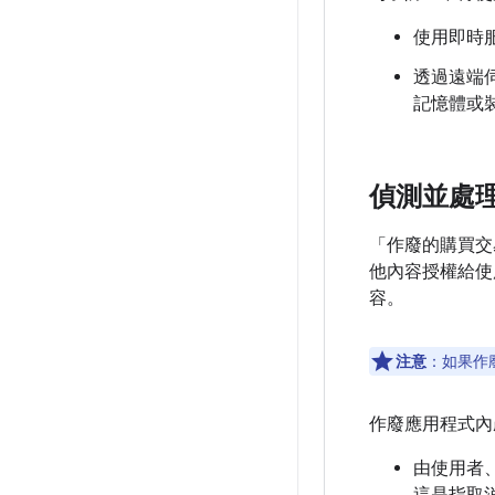
使用即時
透過遠端
記憶體或裝
偵測並處
「作廢的購買交
他內容授權給使
容。
注意
：如果作
作廢應用程式內
由使用者、