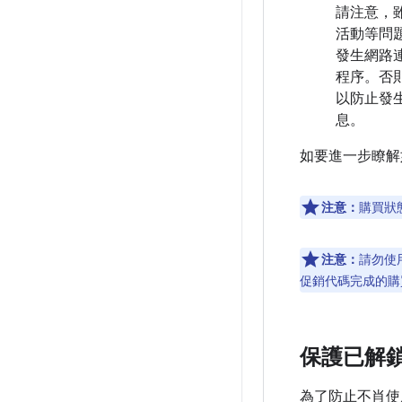
請注意，
活動等問
發生網路
程序。否
以防止發生
息。
如要進一步瞭解
注意：
購買狀
注意：
請勿使用
促銷代碼完成的購買
保護已解
為了防止不肖使