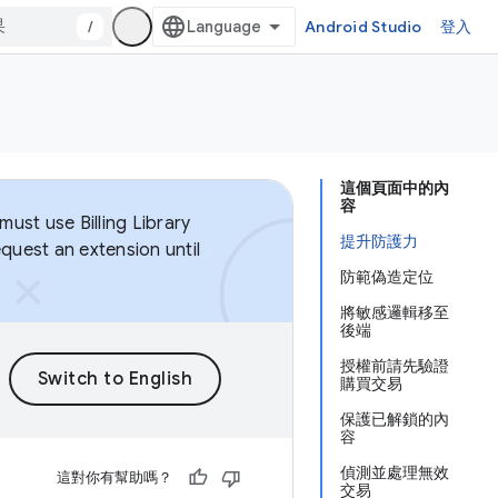
/
Android Studio
登入
這個頁面中的內
容
ust use Billing Library
提升防護力
equest an extension until
防範偽造定位
將敏感邏輯移至
後端
授權前請先驗證
購買交易
保護已解鎖的內
容
偵測並處理無效
這對你有幫助嗎？
交易