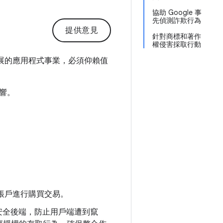
協助 Google 事
先偵測詐欺行為
提供意見
針對商標和著作
權侵害採取行動
勃發展的應用程式事業，必須仰賴值
響。
帳戶進行購買交易。
輯轉移至安全後端，防止用戶端遭到竄