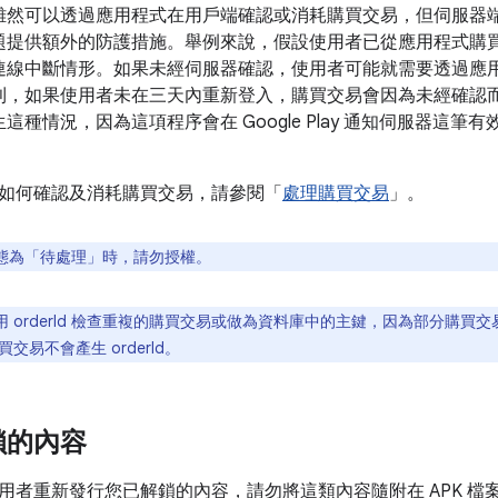
雖然可以透過應用程式在用戶端確認或消耗購買交易，但伺服器端 
題提供額外的防護措施。舉例來說，假設使用者已從應用程式購
連線中斷情形。如果未經伺服器確認，使用者可能就需要透過應
則，如果使用者未在三天內重新登入，購買交易會因為未經確認
這種情況，因為這項程序會在 Google Play 通知伺服器這
如何確認及消耗購買交易，請參閱「
處理購買交易
」。
態為「待處理」時，請勿授權。
 orderId 檢查重複的購買交易或做為資料庫中的主鍵，因為部分購買交易
交易不會產生 orderId。
鎖的內容
用者重新發行您已解鎖的內容，請勿將這類內容隨附在 APK 檔