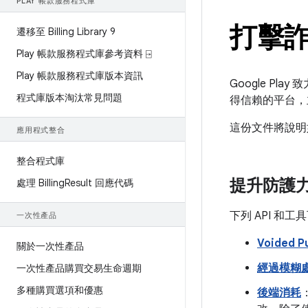
PLAY 帳款服務程式庫
打擊
遷移至 Billing Library 9
Play 帳款服務程式庫參考資料 ⍈
Play 帳款服務程式庫版本資訊
Google P
程式庫版本淘汰常見問題
得信賴的平台，
這份文件將說明
應用程式整合
整合程式庫
提升防護
處理 Billing
Result 回應代碼
下列 API 和
一次性產品
Voided P
關於一次性產品
經過模糊處
一次性產品購買交易生命週期
多種購買選項和優惠
後端消耗