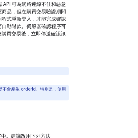
API 可為網路連線不佳和惡意
買商品，但在購買交易驗證期間
用程式重新登入，才能完成確認
而自動退款。伺服器確認程序可
筆有效購買交易後，立即傳送確認訊
不會產生 orderId。特別是，使用
案中。建議改用下列方法：