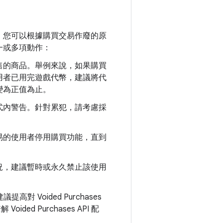
。您可以根據購買交易作廢的原
一或多項動作：
售的商品。舉例來說，如果購買
用者已用完遊戲代幣，建議將代
變為正值為止。
式內警告。針對累犯，請考慮採
易的使用者停用購買功能，直到
況，建議暫時或永久禁止該使用
 Voided Purchases
d Purchases API 配