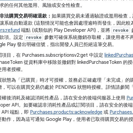
求的任何其他濫用、風險或安全性檢查。
非法購買交易明確退款：
如果購買交易未通過驗證或濫用檢查，
讓系統自動退款 (這類情況可能也會因處理逾時而發生，因此較
rs:refund
端點 (或類似的 Play Developer API)，並將
revoke
款項。設定
revoke
參數可確保系統撤銷存取權，讓使用者不
ogle Play 發出明確信號，指出開發人員已拒絕這筆交易。
，在 Purchases.subscriptionsv2:get 中設定
linkedPurcha
PurchaseToken 從資料庫中移除並撤銷對 linkedPurchaseT
使用者授權。
狀態為「已購買」時才可授權，並務必正確處理「未完成」的購買交
，可以在購買交易仍處於 PENDING 狀態時授權。詳情請參閱
授權後消耗及確認消耗性產品，請在安全的後端伺服器上使用
Pu
Developer API。如要確認非消耗性產品或訂閱項目，請在安全的後
er API 端點，即
Purchases.products:acknowledge
或
Purchases.
動作，因為這可通知 Google Play，使用者已取得購買交易