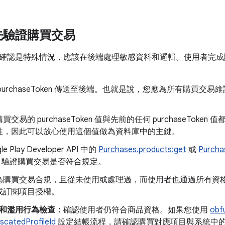
先驗證購買交易
確認是特殊情況，應該在後端處理敏感資料和邏輯。使用者完成
urchaseToken 傳送至後端。也就是說，您應為所有購買交易維護所有
交易的 purchaseToken 值與先前的任何 purchaseToken 值都
性，因此可以放心使用這個值做為資料庫中的主鍵。
e Play Developer API 中的
Purchases.products:get
或
Purcha
gle 驗證購買交易是否符合規定。
為購買交易合規，且從未使用或處理過，而使用者也通過所有資
或訂閱項目授權。
和濫用行為檢查：
確認使用者仍符合商品資格。如果您使用
obf
scatedProfileId
設定結帳流程，請確認購買對應項目與系統中