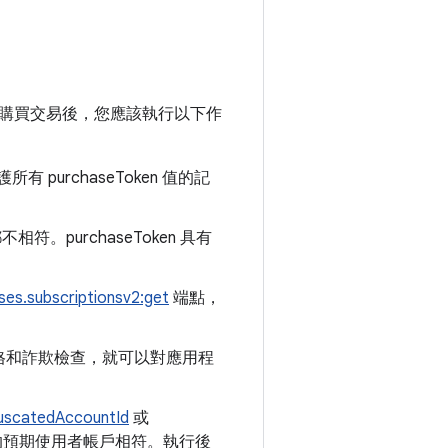
購買交易後，您應該執行以下作
 purchaseToken 值的記
不相符。purchaseToken 具有
ses.subscriptionsv2:get
端點，
格和詐欺檢查，就可以對應用程
uscatedAccountId
或
的預期使用者帳戶相符。執行後