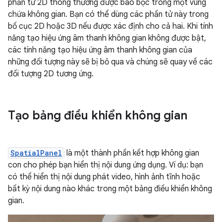
phần tử 2D thông thường được bao bọc trong một vùng
chứa không gian. Bạn có thể dùng các phần tử này trong
bố cục 2D hoặc 3D nếu được xác định cho cả hai. Khi tính
năng tạo hiệu ứng âm thanh không gian không được bật,
các tính năng tạo hiệu ứng âm thanh không gian của
những đối tượng này sẽ bị bỏ qua và chúng sẽ quay về các
đối tượng 2D tương ứng.
Tạo bảng điều khiển không gian
SpatialPanel
là một thành phần kết hợp không gian
con cho phép bạn hiển thị nội dung ứng dụng. Ví dụ: bạn
có thể hiển thị nội dung phát video, hình ảnh tĩnh hoặc
bất kỳ nội dung nào khác trong một bảng điều khiển không
gian.