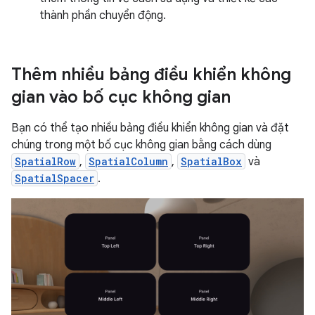
thành phần chuyển động.
Thêm nhiều bảng điều khiển không
gian vào bố cục không gian
Bạn có thể tạo nhiều bảng điều khiển không gian và đặt
chúng trong một bố cục không gian bằng cách dùng
SpatialRow
,
SpatialColumn
,
SpatialBox
và
SpatialSpacer
.