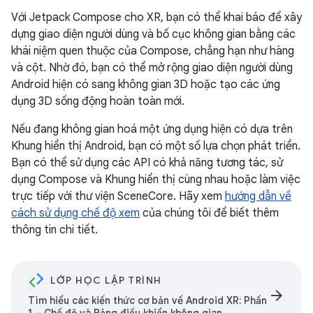
Với Jetpack Compose cho XR, bạn có thể khai báo để xây
dựng giao diện người dùng và bố cục không gian bằng các
khái niệm quen thuộc của Compose, chẳng hạn như hàng
và cột. Nhờ đó, bạn có thể mở rộng giao diện người dùng
Android hiện có sang không gian 3D hoặc tạo các ứng
dụng 3D sống động hoàn toàn mới.
Nếu đang không gian hoá một ứng dụng hiện có dựa trên
Khung hiển thị Android, bạn có một số lựa chọn phát triển.
Bạn có thể sử dụng các API có khả năng tương tác, sử
dụng Compose và Khung hiển thị cùng nhau hoặc làm việc
trực tiếp với thư viện SceneCore. Hãy xem
hướng dẫn về
cách sử dụng chế độ xem
của chúng tôi để biết thêm
thông tin chi tiết.
LỚP HỌC LẬP TRÌNH
arrow_forward
Tìm hiểu các kiến thức cơ bản về Android XR: Phần