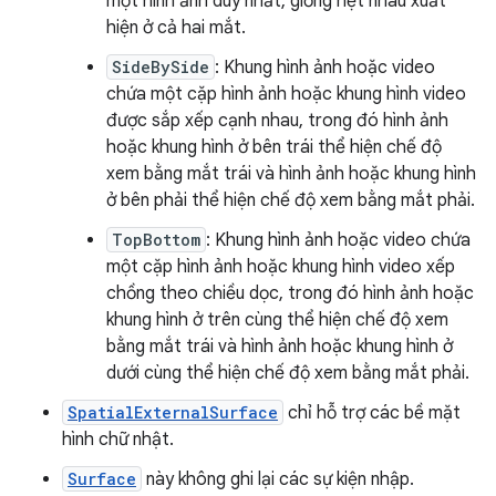
một hình ảnh duy nhất, giống hệt nhau xuất
hiện ở cả hai mắt.
SideBySide
: Khung hình ảnh hoặc video
chứa một cặp hình ảnh hoặc khung hình video
được sắp xếp cạnh nhau, trong đó hình ảnh
hoặc khung hình ở bên trái thể hiện chế độ
xem bằng mắt trái và hình ảnh hoặc khung hình
ở bên phải thể hiện chế độ xem bằng mắt phải.
TopBottom
: Khung hình ảnh hoặc video chứa
một cặp hình ảnh hoặc khung hình video xếp
chồng theo chiều dọc, trong đó hình ảnh hoặc
khung hình ở trên cùng thể hiện chế độ xem
bằng mắt trái và hình ảnh hoặc khung hình ở
dưới cùng thể hiện chế độ xem bằng mắt phải.
SpatialExternalSurface
chỉ hỗ trợ các bề mặt
hình chữ nhật.
Surface
này không ghi lại các sự kiện nhập.