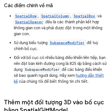
Các điểm chính về mã
SpatialRow
,
SpatialColumn
,
SpatialBox
và
SpatialSpacer
đều là các thành phần kết hợp
không gian con và phải được đặt trong một không
gian con.
Sử dụng biểu tượng
SubspaceModifier
để tuỳ
chỉnh bố cục.
Đối với bố cục có nhiều bảng điều khiển liên tiếp, bạn
nên đặt bán kính đường cong là 825 dp bằng cách sử
dụng
SubspaceModifier
để các bảng điều khiển
sẽ bao quanh người dùng. Hãy xem
hướng dẫn thiết
kế
của chúng tôi để biết thông tin chi tiết.
Thêm một đối tượng 3D vào bố cục
bằng Spatial
Gltf
Model