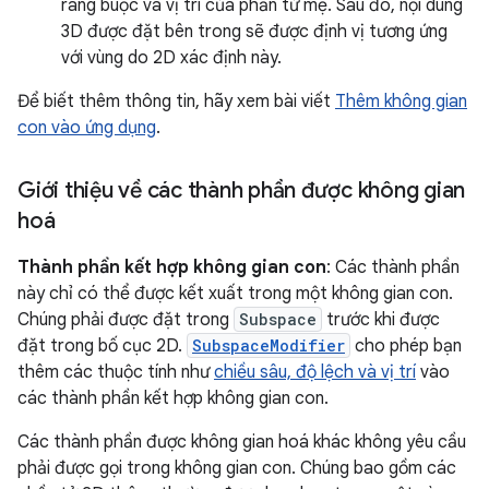
ràng buộc và vị trí của phần tử mẹ. Sau đó, nội dung
3D được đặt bên trong sẽ được định vị tương ứng
với vùng do 2D xác định này.
Để biết thêm thông tin, hãy xem bài viết
Thêm không gian
con vào ứng dụng
.
Giới thiệu về các thành phần được không gian
hoá
Thành phần kết hợp không gian con
: Các thành phần
này chỉ có thể được kết xuất trong một không gian con.
Chúng phải được đặt trong
Subspace
trước khi được
đặt trong bố cục 2D.
SubspaceModifier
cho phép bạn
thêm các thuộc tính như
chiều sâu, độ lệch và vị trí
vào
các thành phần kết hợp không gian con.
Các thành phần được không gian hoá khác không yêu cầu
phải được gọi trong không gian con. Chúng bao gồm các