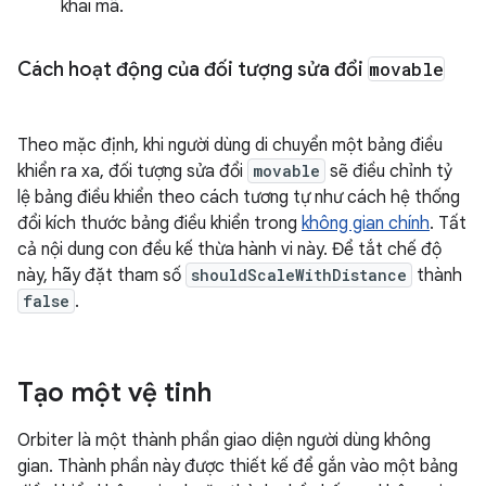
khai mã.
Cách hoạt động của đối tượng sửa đổi
movable
Theo mặc định, khi người dùng di chuyển một bảng điều
khiển ra xa, đối tượng sửa đổi
movable
sẽ điều chỉnh tỷ
lệ bảng điều khiển theo cách tương tự như cách hệ thống
đổi kích thước bảng điều khiển trong
không gian chính
. Tất
cả nội dung con đều kế thừa hành vi này. Để tắt chế độ
này, hãy đặt tham số
shouldScaleWithDistance
thành
false
.
Tạo một vệ tinh
Orbiter là một thành phần giao diện người dùng không
gian. Thành phần này được thiết kế để gắn vào một bảng