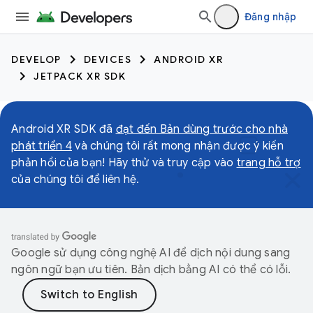
Đăng nhập
DEVELOP
DEVICES
ANDROID XR
JETPACK XR SDK
Android XR SDK đã
đạt đến Bản dùng trước cho nhà
phát triển 4
và chúng tôi rất mong nhận được ý kiến
phản hồi của bạn! Hãy thử và truy cập vào
trang hỗ trợ
của chúng tôi để liên hệ.
Google sử dụng công nghệ AI để dịch nội dung sang
ngôn ngữ bạn ưu tiên. Bản dịch bằng AI có thể có lỗi.