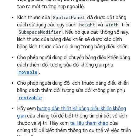
tạo ra một trường hợp ngoại lệ.
Kích thước của
SpatialPanel
đã được đặt bằng
cách sử dụng các quy cách
height
và
width
trên
SubspaceModifier
. Nếu bỏ qua các thông số này,
kích thước của bảng điều khiển sẽ được xác định
bằng kích thước của nội dung trong bảng điều khiển.
Cho phép người dùng di chuyển bảng điều khiển bằng
cách thêm đối tượng sửa đổi không gian phụ
movable
.
Cho phép người dùng đổi kích thước bảng điều khiển
bằng cách thêm đối tượng sửa đổi không gian phụ
resizable
.
Hãy xem
hướng dẫn thiết kế bảng điều khiển không
gian
của chúng tôi để biết thông tin chi tiết về kích
thước và vị trí. Hãy xem
tài liệu tham khảo
của
chúng tôi để biết thêm thông tin cụ thể về việc triển