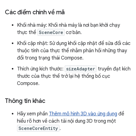
Các điểm chính về mã
Khối nhà máy: Khối nhà máy là nơi bạn khởi chạy
thực thể
SceneCore
cơ bản.
Khối cập nhật: Sử dụng khối cập nhật để sửa đổi các
thuộc tính của thực thể nhằm phản hồi những thay
đổi trong trạng thái Compose.
Thích ứng kích thước:
sizeAdapter
truyền đạt kích
thước của thực thể trở lại hệ thống bố cục
Compose.
Thông tin khác
Hãy xem phần
Thêm mô hình 3D vào ứng dụng
để
hiểu rõ hơn về cách tải nội dung 3D trong một
SceneCoreEntity
.