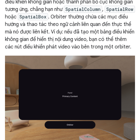
điều khiển không gian hoặc thành phần bố cục không gian
tương ứng, chẳng hạn như
SpatialColumn
,
SpatialRow
hoặc
SpatialBox
. Orbiter thường chứa các mục điều
hướng và thao tác theo ngữ cảnh liên quan đến thực thể
mà nó được liên kết. Ví dụ: nếu đã tạo một bảng điều khiển
không gian để hiển thị nội dung video, bạn có thể thêm
các nút điều khiển phát video vào bên trong một orbiter.