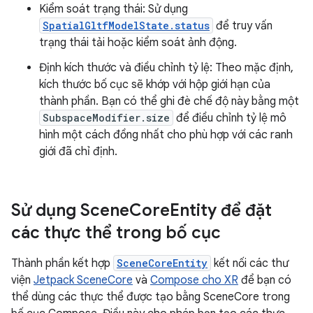
Kiểm soát trạng thái: Sử dụng
SpatialGltfModelState.status
để truy vấn
trạng thái tải hoặc kiểm soát ảnh động.
Định kích thước và điều chỉnh tỷ lệ: Theo mặc định,
kích thước bố cục sẽ khớp với hộp giới hạn của
thành phần. Bạn có thể ghi đè chế độ này bằng một
SubspaceModifier.size
để điều chỉnh tỷ lệ mô
hình một cách đồng nhất cho phù hợp với các ranh
giới đã chỉ định.
Sử dụng Scene
Core
Entity để đặt
các thực thể trong bố cục
Thành phần kết hợp
SceneCoreEntity
kết nối các thư
viện
Jetpack SceneCore
và
Compose cho XR
để bạn có
thể dùng các thực thể được tạo bằng SceneCore trong