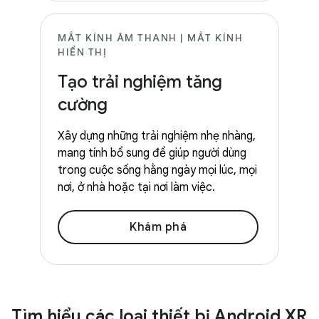
MẮT KÍNH ÂM THANH | MẮT KÍNH
HIỂN THỊ
Tạo trải nghiệm tăng
cường
Xây dựng những trải nghiệm nhẹ nhàng,
mang tính bổ sung để giúp người dùng
trong cuộc sống hằng ngày mọi lúc, mọi
nơi, ở nhà hoặc tại nơi làm việc.
Khám phá
Tìm hiểu các loại thiết bị Android XR