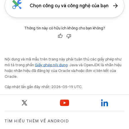
arrow_forward
Chọn công cụ và công nghệ của bạn
Thông tin này có hữu ích không cho bạn không?
Nội dung và mã mẫu trên trang này phải tuân thủ các giấy phép như
mô tả trong phần
Giấy phép nội dung
. Java và OpenJDK là nhãn hiệu
hoặc nhãn hiệu đã đăng ký của Oracle và/hoặc đơn vị liên kết của
Oracle.
Cập nhật lần gần đây nhất: 2026-05-19 UTC.
TÌM HIỂU THÊM VỀ ANDROID