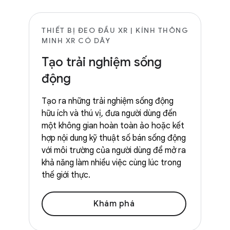
THIẾT BỊ ĐEO ĐẦU XR | KÍNH THÔNG
MINH XR CÓ DÂY
Tạo trải nghiệm sống
động
Tạo ra những trải nghiệm sống động
hữu ích và thú vị, đưa người dùng đến
một không gian hoàn toàn ảo hoặc kết
hợp nội dung kỹ thuật số bán sống động
với môi trường của người dùng để mở ra
khả năng làm nhiều việc cùng lúc trong
thế giới thực.
Khám phá