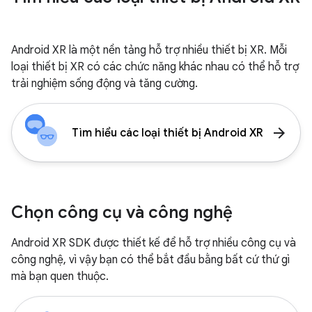
Android XR là một nền tảng hỗ trợ nhiều thiết bị XR. Mỗi
loại thiết bị XR có các chức năng khác nhau có thể hỗ trợ
trải nghiệm sống động và tăng cường.
arrow_forward
Tìm hiểu các loại thiết bị Android XR
Chọn công cụ và công nghệ
Android XR SDK được thiết kế để hỗ trợ nhiều công cụ và
công nghệ, vì vậy bạn có thể bắt đầu bằng bất cứ thứ gì
mà bạn quen thuộc.