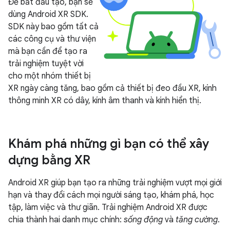
Để bắt đầu tạo, bạn sẽ
dùng Android XR SDK.
SDK này bao gồm tất cả
các công cụ và thư viện
mà bạn cần để tạo ra
trải nghiệm tuyệt vời
cho một nhóm thiết bị
XR ngày càng tăng, bao gồm cả thiết bị đeo đầu XR, kính
thông minh XR có dây, kính âm thanh và kính hiển thị.
Khám phá những gì bạn có thể xây
dựng bằng XR
Android XR giúp bạn tạo ra những trải nghiệm vượt mọi giới
hạn và thay đổi cách mọi người sáng tạo, khám phá, học
tập, làm việc và thư giãn. Trải nghiệm Android XR được
chia thành hai danh mục chính:
sống động
và
tăng cường
.