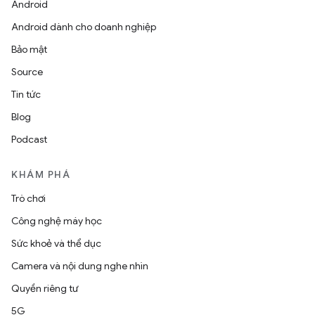
Android
Android dành cho doanh nghiệp
Bảo mật
Source
Tin tức
Blog
Podcast
KHÁM PHÁ
Trò chơi
Công nghệ máy học
Sức khoẻ và thể dục
Camera và nội dung nghe nhìn
Quyền riêng tư
5G