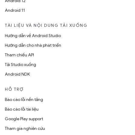
Android 12
Android 11
TÀI LIỆU VÀ NỘI DUNG TẢI XUỐNG
Hướng dẫn về Android Studio
Hướng dẫn cho nhà phát triển
Tham chiếu API
Tải Studio xuống
Android NDK
HỖ TRỢ
Báo cáo lỗi nền tảng
Báo cáo lỗi tài liệu
Google Play support
Tham gia nghiên cứu