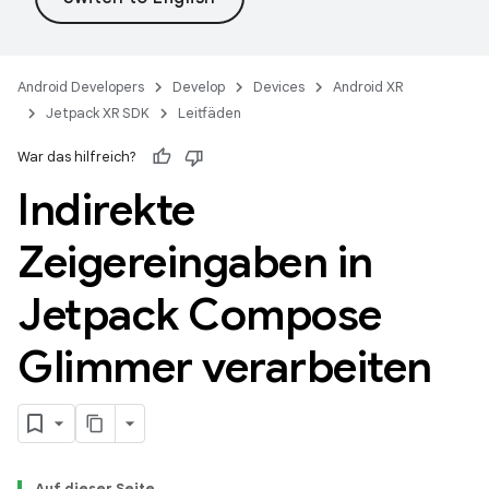
Android Developers
Develop
Devices
Android XR
Jetpack XR SDK
Leitfäden
War das hilfreich?
Indirekte
Zeigereingaben in
Jetpack Compose
Glimmer verarbeiten
Auf dieser Seite