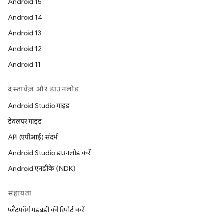
Android 15
Android 14
Android 13
Android 12
Android 11
दस्तावेज़ और डाउनलोड
Android Studio गाइड
डेवलपर गाइड
API (एपीआई) संदर्भ
Android Studio डाउनलोड करें
Android एनडीके (NDK)
सहायता
प्लैटफ़ॉर्म गड़बड़ी की रिपोर्ट करें