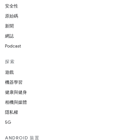
安全性
原始碼
新聞
網誌
Podcast
探索
遊戲
機器學習
健康與健身
相機與媒體
隱私權
5G
ANDROID 裝置