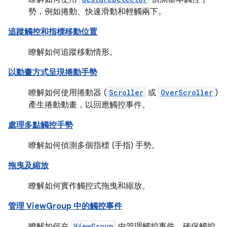
勢，例如捲動、快速滑動和輕觸兩下。
追蹤觸控和指標移動位置
瞭解如何追蹤移動情形。
以動畫方式呈現捲動手勢
瞭解如何使用捲動器 (
Scroller
或
OverScroller
)
產生捲動動畫，以回應觸控事件。
處理多點觸控手勢
瞭解如何偵測多個指標 (手指) 手勢。
拖曳及縮放
瞭解如何實作觸控式拖曳和縮放。
管理 ViewGroup 中的觸控事件
瞭解如何在
ViewGroup
中管理觸控事件，確保觸控