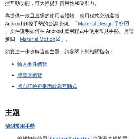
控互動功能，可大幅提升實用性和吸引力。
為提供一致且直覺的使用者體驗，應用程式必須遵循
Android 觸控手勢的公認慣例。「
Material Design 手勢
」文件說明如何在 Android 應用程式中使用常見手勢。另請
參閱「
Material Motion
」。
如要進一步瞭解這個主題，請參閱下列相關指南：
輸入事件總覽
感應器總覽
將自訂檢視畫面設為互動式
主題
偵測常用手勢
瞭解如何使用
GestureDetector
偵測基本觸控手