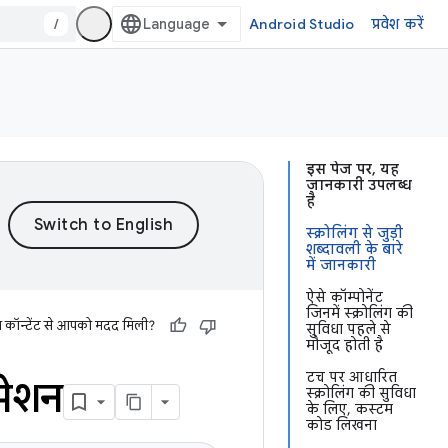
/
Android Studio
प्रवेश करें
इस पेज पर, यह
जानकारी उपलब्ध
है
स्क्रोलिंग से जुड़ी
शब्दावली के बारे
में जानकारी
ऐसे कॉम्पोनेंट
जिनमें स्क्रोलिंग की
स कॉन्टेंट से आपको मदद मिली?
सुविधा पहले से
मौजूद होती है
टच पर आधारित
िमेशन
स्क्रोलिंग की सुविधा
के लिए, कस्टम
कोड लिखना