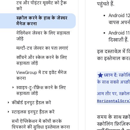
टच और पॉइंटर मूवमेंट को ट्रैक
पहुंचते हैं.
करें
Android 12 
स्क्रोल करने के हाथ के जेस्चर
वापस अपनी 
मैनेज करना
Android 11 
नेविगेशन जेस्चर के लिए सहायता
जोड़ें
दिखाती हैं.
मल्टी-टच जेस्चर का पता लगाएं
इस दस्तावेज़ में
खींचने और स्केल करने के लिए
का इस्तेमाल करता
सहायता जोड़ें
View
Group में टच इवेंट मैनेज
ध्यान दें:
स्क्रोल
करना
के साथ सबसे अच्छी ब
स्वाइप-टू-रीफ़्रेश करने के लिए
सहायता जोड़ें
आम तौर पर, स्क्रोल
HorizontalScro
कीबोर्ड इनपुट हैंडल करें
स्टाइलस इनपुट हैंडल करें
समय के साथ स्क्रो
सभी ऐप्लिकेशन में कॉपी करके
स्क्रोलिंग फ़िज़ि
चिपकाने की सुविधा इस्तेमाल करना