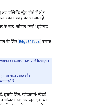
ल एलिमेंट स्ट्रेच होते हैं और
 वापस अपनी जगह पर आ जाते हैं.
र के बाद, सीमाएं "ग्लो" इफ़ेक्ट
खाने के लिए
EdgeEffect
क्लास
, पहले वाले डिवाइसों
OverScroller
 हो.
और
ScrollView
 करते हैं.
सके लिए, प्लैटफ़ॉर्म-स्टैंडर्ड
 क्वालिटी. स्क्रोलर खुद कुछ भी