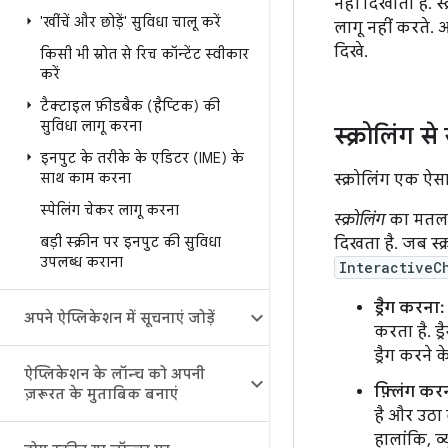
नहीं दिखाता है. 
'खींचें और छोड़ें' सुविधा चालू करें
लागू नहीं करते. 
दिखे.
किसी भी स्रोत से रिच कॉन्टेंट स्वीकार
करें
टैक्टाइल फ़ीडबैक (हैप्टिक) की
सुविधा लागू करना
स्क्रोलिंग स
इनपुट के तरीके के एडिटर (IME) के
साथ काम करना
स्क्रोलिंग एक ऐ
स्पेलिंग चेकर लागू करना
स्क्रोलिंग
का मतलब ह
बड़ी स्क्रीन पर इनपुट की सुविधा
दिखता है. जब स्क
उपलब्ध कराना
InteractiveC
ड्रैग करना:
अपने ऐप्लिकेशन में सूचनाएं जोड़ें
करता है. ड
ड्रैग करने क
ऐप्लिकेशन के लॉन्च को अपनी
फ़्लिंग कर
ज़रूरत के मुताबिक बनाएं
है और उठा 
हालांकि, व