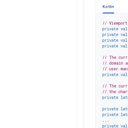
Kotlin
// Viewport
private
val
private
val
private
val
private
val
// The curr
// domain a
// user man
private
val
// The curr
// the char
private
lat
private
lat
private
lat
...
private
val