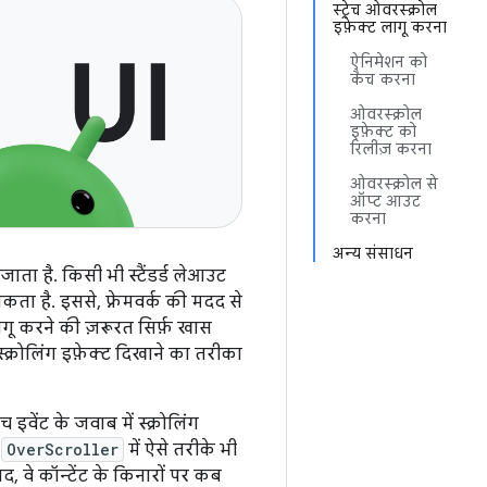
स्ट्रेच ओवरस्क्रोल
इफ़ेक्ट लागू करना
ऐनिमेशन को
कैच करना
ओवरस्क्रोल
इफ़ेक्ट को
रिलीज़ करना
ओवरस्क्रोल से
ऑप्ट आउट
करना
अन्य संसाधन
ता है. किसी भी स्टैंडर्ड लेआउट
कता है. इससे, फ़्रेमवर्क की मदद से
ागू करने की ज़रूरत सिर्फ़ खास
्क्रोलिंग इफ़ेक्ट दिखाने का तरीका
इवेंट के जवाब में स्क्रोलिंग
न
OverScroller
में ऐसे तरीके भी
द, वे कॉन्टेंट के किनारों पर कब