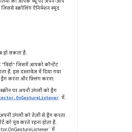
स्थितियों को आपके व्यू पर अपने-आप
िससे स्क्रोलिंग ऐनिमेशन स्मूद
ब हो सकता है.
ह "विंडो" जिसमें आपको कॉन्टेंट
ा है. इस दस्तावेज़ में दिया गया
ड्रैग करना और फ़्लिंग करना:
क्रीन पर अपनी उंगली को ड्रैग
tector.OnGestureListener
में.
पनी उंगली को तेज़ी से ड्रैग करता
्ट को मूव करते रहना होता है.
ctor.OnGestureListener` में