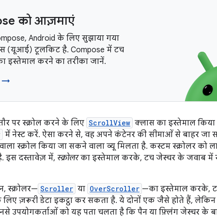
e को आज़माएं
mpose, Android के लिए सुझाया गया
़ेस (यूआई) टूलकिट है. Compose में टच
 इस्तेमाल करने का तरीका जानें.
ा →
तौर पर स्क्रोल करने के लिए
ScrollView
क्लास का इस्तेमाल किया जा
w
में नेस्ट करें. ऐसा करने से, वह अपने कंटेनर की सीमाओं से बाहर जा स
वाला स्क्रोल किया जा सकने वाला व्यू मिलता है. कस्टम स्क्रोलर को ल
है. इस दस्तावेज़ में,
स्क्रोलर
का इस्तेमाल करके, टच जेस्चर के जवाब में स
, स्क्रोलर—
Scroller
या
OverScroller
—का इस्तेमाल करके, टच 
लिए ज़रूरी डेटा इकट्ठा कर सकता है. ये दोनों एक जैसे होते हैं, लेकि
िनसे उपयोगकर्ताओं को यह पता चलता है कि पैन या फ़्लिंग जेस्चर के बा