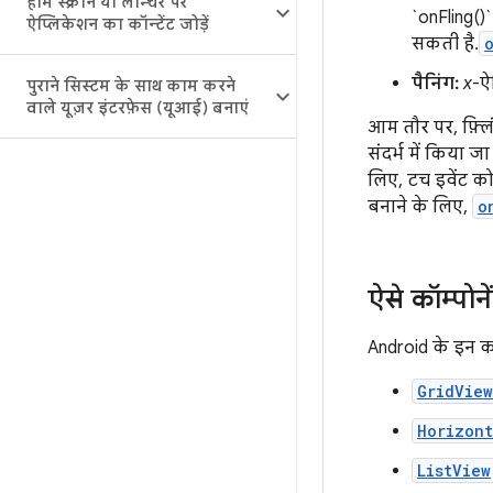
होम स्क्रीन या लॉन्चर पर
`onFling()
ऐप्लिकेशन का कॉन्टेंट जोड़ें
सकती है.
पैनिंग:
x
-ऐ
पुराने सिस्टम के साथ काम करने
वाले यूज़र इंटरफ़ेस (यूआई) बनाएं
आम तौर पर, फ़्लि
संदर्भ में किया 
लिए, टच इवेंट को 
बनाने के लिए,
o
ऐसे कॉम्पोने
Android के इन कॉ
GridView
Horizont
ListView