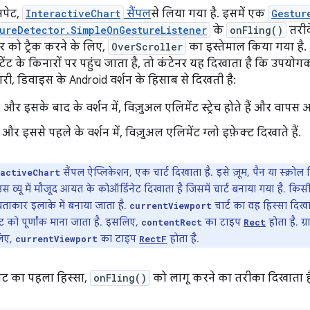
िपेट,
InteractiveChart
सैंपल
से लिया गया है. इसमें एक
Gestur
ureDetector.SimpleOnGestureListener
के
onFling()
तरीक
्चर को ट्रैक करने के लिए,
OverScroller
का इस्तेमाल किया गया है. 
टेंट के किनारों पर पहुंच जाता है, तो कंटेनर यह दिखाता है कि उपयोगक
री, डिवाइस के Android वर्शन के हिसाब से दिखती है:
 और इसके बाद के वर्शन में, विज़ुअल एलिमेंट स्ट्रेच होते हैं और वापस
और इससे पहले के वर्शन में, विज़ुअल एलिमेंट ग्लो इफ़ेक्ट दिखाते हैं.
सैंपल ऐप्लिकेशन, एक चार्ट दिखाता है. इसे ज़ूम, पैन या स्क्रो
ractiveChart
स व्यू में मौजूद आयत के कोऑर्डिनेट दिखाता है जिसमें चार्ट बनाया गया है. किस
कार इलाके में बनाया जाता है.
चार्ट का वह हिस्सा दिखा
currentViewport
 को पूर्णांक माना जाता है. इसलिए,
का टाइप
होता है. ग्
contentRect
Rect
लिए,
का टाइप
होता है.
currentViewport
RectF
पेट का पहला हिस्सा,
onFling()
को लागू करने का तरीका दिखाता ह