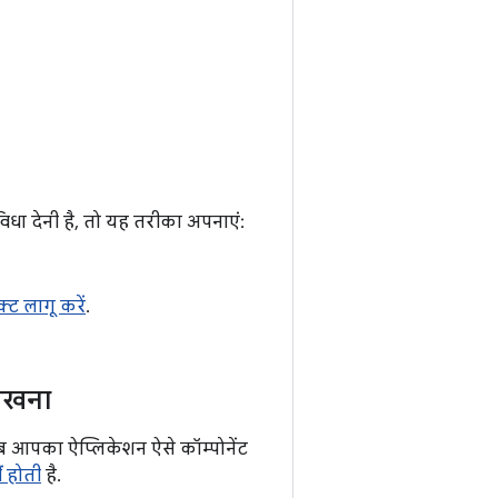
विधा देनी है, तो यह तरीका अपनाएं:
क्ट लागू करें
.
िखना
जब आपका ऐप्लिकेशन ऐसे कॉम्पोनेंट
ं होती
है.