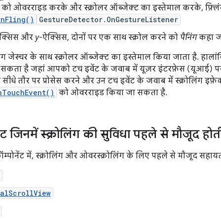
` को ओवरराइड करके और स्क्रोलर ऑब्जेक्ट का इस्तेमाल करके, फ़्लि
onFling()
GestureDetector.OnGestureListener
क्सिस और
y
-ऐक्सिस, दोनों पर एक साथ स्क्रोल करने को
पैनिंग
कहा जा
ंग जेस्चर के साथ स्क्रोलर ऑब्जेक्ट का इस्तेमाल किया जाता है. हाला
जा सकता है जहां आपको टच इवेंट के जवाब में यूज़र इंटरफ़ेस (यूआई) प
सीधे तौर पर प्रोसेस करने और उन टच इवेंट के जवाब में स्क्रोलिंग इफ़े
nTouchEvent()
को ओवरराइड किया जा सकता है.
ंट जिनमें स्क्रोलिंग की सुविधा पहले से मौजूद होती
म्पोनेंट में, स्क्रोलिंग और ओवरस्क्रोलिंग के लिए पहले से मौजूद सहाय
alScrollView