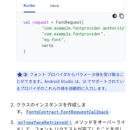
Kotlin
Java
val
request
=
FontRequest
(
"com.example.fontprovider.authority"
,
"com.example.fontprovider"
,
"my font"
,
certs
)
注
: フォント プロバイダからパラメータ値を受け取るこ
とができます。Android Studio は、UI でサポートされてい
るプロバイダのこれらの値を自動的に入力します。
クラスのインスタンスを作成しま
す。
FontsContract.FontRequestCallback
onTypefaceRetrieved()
メソッドをオーバーライ
ドして、フォント リクエストが完了したことを示し