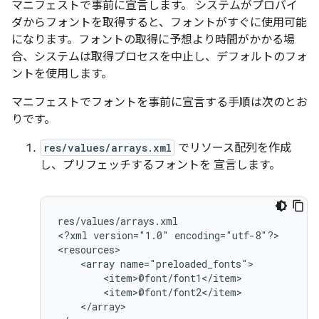
マニフェストで事前に宣言します。 システムがプロバイ
ダからフォントを取得すると、フォントがすぐに使用可能
になります。フォントの取得に予想より時間がかかる場
合、システムは取得プロセスを中止し、デフォルトのフォ
ントを使用します。
マニフェストでフォントを事前に宣言する手順は次のとお
りです。
res/values/arrays.xml
でリソース配列を作成
し、プリフェッチするフォントを 宣言します。
res/values/arrays.xml

<?xml
version="1.0"
encoding="utf-8"?>

<array
</array>
