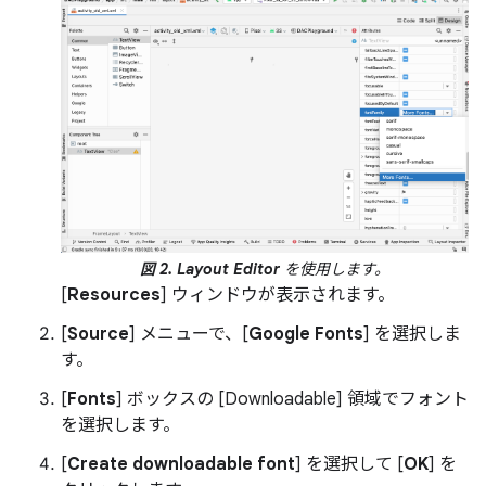
図 2.
Layout Editor
を使用します。
[
Resources
] ウィンドウが表示されます。
[
Source
] メニューで、[
Google Fonts
] を選択しま
す。
[
Fonts
] ボックスの [Downloadable] 領域でフォント
を選択します。
[
Create downloadable font
] を選択して [
OK
] を