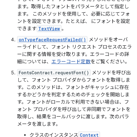
ます。取得したフォントをパラメータとして指定し
ます。 このメソッドを使用して、必要に応じてフォ
ントを設定できます。たとえば、 にフォントを設定
できます
TextView
。
onTypefaceRequestFailed()
メソッドをオーバ
ーライドして、フォント リクエスト プロセスのエラ
ーに関する情報を受け取ります。エラーコードの詳
細については、
エラーコード定数
をご覧ください。
FontsContract.requestFont()
メソッドを呼び出
して、フォント プロバイダからフォントを取得しま
す。このメソッドは、フォントがキャッシュに存在
するかどうかを判定するためのチェックを開始しま
す。フォントがローカルで利用できない場合は、フ
ォント プロバイダを呼び出して非同期でフォントを
取得し、結果をコールバックに渡します。次のパラ
メータを渡します。
クラスのインスタンス
Context