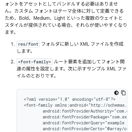
ォントをアセットとしてバンドルする必要はありませ
ん。カスタム フォントはテーマ全体に対して定義できる
ため、Bold、Medium、Light といった複数のウェイトと
スタイルが提供されている場合、それらが使いやすくなり
ます。
res/font
フォルダに新しい XML ファイルを作成
します。
<font-family>
ルート要素を追加してフォント関
連の属性を設定します。次に示すサンプル XML ファ
イルのとおりです。
<?xml
version="1.0"
encoding="utf-8"?>

<font-family
android:fontProviderQuery="example
android:fontProviderCerts="@array/cert