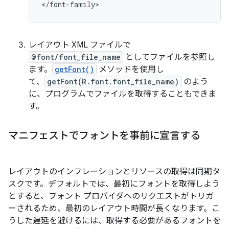
</font-family>
レイアウト XML ファイルで
@font/font_file_name
としてファイルを参照し
ます。
getFont()
メソッドを使用し
て、
getFont(R.font.font_file_name)
のよう
に、プログラムでファイルを取得することもできま
す。
マニフェストでフォントを事前に宣言する
レイアウトのインフレーションとリソースの取得は同期タ
スクです。デフォルトでは、最初にフォントを取得しよう
とすると、フォント プロバイダへのリクエストがトリガ
ーされるため、最初のレイアウト時間が長くなります。こ
うした遅延を避けるには、取得する必要があるフォントを