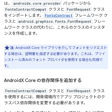
は、
androidx.core.provider
パッケージから
FontsContractCompat
クラスと
FontRequest
クラス
をインポートします。
FontsContract
フレームワーク ク
ラスと
android.graphics.fonts.FontRequest
フレー
ムワーク クラスの代わりに、これらのクラスのインスタ
ンスを作成します。
注:
AndroidX Core ライブラリを介してフォントをリクエスト
する場合は、証明書を
指定する
必要があります。これは、プリイ
ンストール済みのフォント プロバイダを使用する場合も同様で
す。
Android
X Core の依存関係を追加する
FontsContractCompat
クラスと
FontRequest
クラス
を使用するには、開発環境内でアプリ プロジェクトのク
ラスパス依存関係を変更する必要があります。