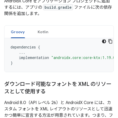
AndroidX Core をアプリケーション プロジェクトに追加
するには、アプリの
build.gradle
ファイルに次の依存
関係を追加します。
Groovy
Kotlin
dependencies
{
...
implementation
"androidx.core:core-ktx:1.19.0"
}
ダウンロード可能なフォントを XML のリソー
スとして使用する
Android 8.0（API レベル 26）と AndroidX Core には、カ
スタム フォントを XML レイアウトのリソースとして迅速
かつ簡単に宣言する方法が用意されています。つまり、フ