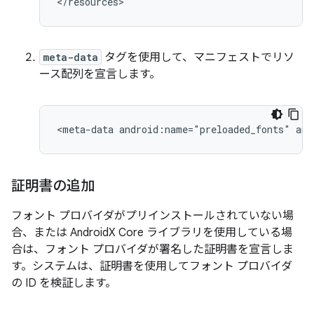
</resources>
meta-data
タグを使用して、マニフェストでリソ
ース配列を宣言します。
<meta-data
android:name="preloaded_fonts"
and
証明書の追加
フォント プロバイダがプリインストールされていない場
合、または AndroidX Core ライブラリを使用している場
合は、フォント プロバイダが署名した証明書を宣言しま
す。システムは、証明書を使用してフォント プロバイダ
の ID を検証します。