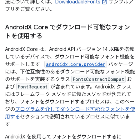
法について詳しくは、
DownloadableFonts
サンプルア
プリをご覧ください。
Android
X Core でダウンロード可能なフォン
トを使用する
AndroidX Core は、Android API バージョン 14 以降を搭載
しているデバイスで、ダウンロード可能なフォント機能を
サポートします。
androidx.core.provider
パッケージ
には、下位互換性のあるダウンロード可能なフォント機能
のサポートを実装するクラス
FontsContractCompat
お
よび
FontRequest
が含まれています。AndroidX クラス
にはフレームワーク メソッドに似たメソッドが含まれて
おり、フォントをダウンロードするプロセスは、このペー
ジの
プログラムを介してダウンロード可能なフォントを使
用する
セクションで説明されているプロセスに似ていま
す。
AndroidX を使用してフォントをダウンロードするに