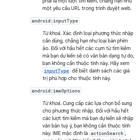
phải là một lượt tìm kiếm, chẳng hạn như
một yêu cầu URL trong trình duyệt web.
android:inputType
Từ khoá
. Xác định loại phương thức nhập
cần dùng, chẳng hạn như loại bàn phím
ảo. Đối với hầu hết các cụm từ tìm kiếm
mà bạn dự kiến sẽ có văn bản dạng tự do,
bạn không cần thuộc tính này. Hãy xem
inputType
để biết danh sách các giá
trị phù hợp cho thuộc tính này.
android:imeOptions
Từ khoá
. Cung cấp các lựa chọn bổ sung
cho phương thức nhập. Đối với hầu hết
các lượt tìm kiếm mà bạn dự kiến sẽ nhập
văn bản tuỳ ý, bạn không cần thuộc tính
này. IME mặc định là
actionSearch
,