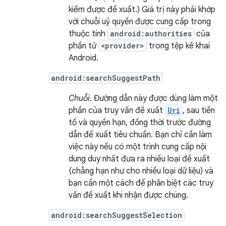
kiếm được đề xuất.) Giá trị này phải khớp
với chuỗi uỷ quyền được cung cấp trong
thuộc tính
android:authorities
của
phần tử
<provider>
trong tệp kê khai
Android.
android:searchSuggestPath
Chuỗi
. Đường dẫn này được dùng làm một
phần của truy vấn đề xuất
Uri
, sau tiền
tố và quyền hạn, đồng thời trước đường
dẫn đề xuất tiêu chuẩn. Bạn chỉ cần làm
việc này nếu có một trình cung cấp nội
dung duy nhất đưa ra nhiều loại đề xuất
(chẳng hạn như cho nhiều loại dữ liệu) và
bạn cần một cách để phân biệt các truy
vấn đề xuất khi nhận được chúng.
android:searchSuggestSelection