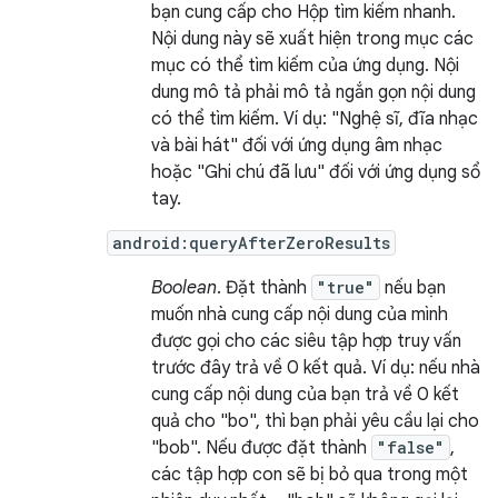
bạn cung cấp cho Hộp tìm kiếm nhanh.
Nội dung này sẽ xuất hiện trong mục các
mục có thể tìm kiếm của ứng dụng. Nội
dung mô tả phải mô tả ngắn gọn nội dung
có thể tìm kiếm. Ví dụ: "Nghệ sĩ, đĩa nhạc
và bài hát" đối với ứng dụng âm nhạc
hoặc "Ghi chú đã lưu" đối với ứng dụng sổ
tay.
android:queryAfterZeroResults
Boolean
. Đặt thành
"true"
nếu bạn
muốn nhà cung cấp nội dung của mình
được gọi cho các siêu tập hợp truy vấn
trước đây trả về 0 kết quả. Ví dụ: nếu nhà
cung cấp nội dung của bạn trả về 0 kết
quả cho "bo", thì bạn phải yêu cầu lại cho
"bob". Nếu được đặt thành
"false"
,
các tập hợp con sẽ bị bỏ qua trong một