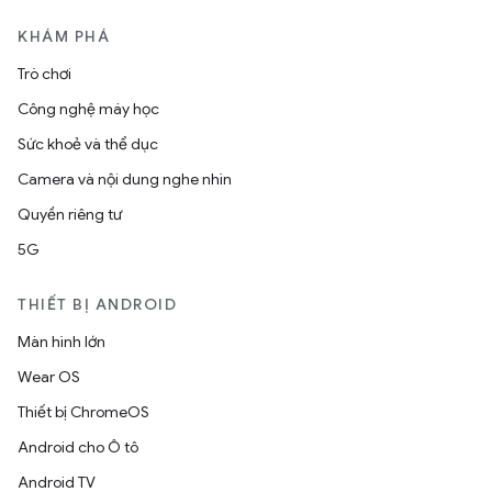
KHÁM PHÁ
Trò chơi
Công nghệ máy học
Sức khoẻ và thể dục
Camera và nội dung nghe nhìn
Quyền riêng tư
5G
THIẾT BỊ ANDROID
Màn hình lớn
Wear OS
Thiết bị ChromeOS
Android cho Ô tô
Android TV