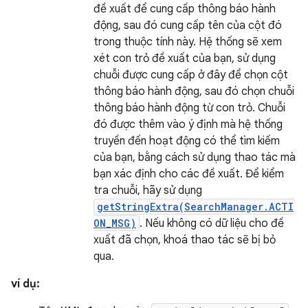
đề xuất để cung cấp thông báo hành
động, sau đó cung cấp tên của cột đó
trong thuộc tính này. Hệ thống sẽ xem
xét con trỏ đề xuất của bạn, sử dụng
chuỗi được cung cấp ở đây để chọn cột
thông báo hành động, sau đó chọn chuỗi
thông báo hành động từ con trỏ. Chuỗi
đó được thêm vào ý định mà hệ thống
truyền đến hoạt động có thể tìm kiếm
của bạn, bằng cách sử dụng thao tác mà
bạn xác định cho các đề xuất. Để kiểm
tra chuỗi, hãy sử dụng
getStringExtra(SearchManager.ACTI
ON_MSG)
. Nếu không có dữ liệu cho đề
xuất đã chọn, khoá thao tác sẽ bị bỏ
qua.
ví dụ: