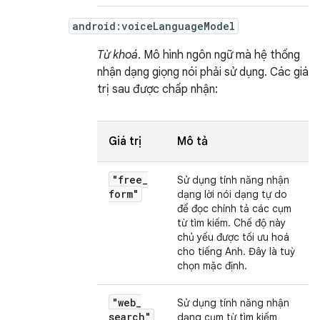
android:voiceLanguageModel
Từ khoá
. Mô hình ngôn ngữ mà hệ thống
nhận dạng giọng nói phải sử dụng. Các giá
trị sau được chấp nhận:
Giá trị
Mô tả
"free
_
Sử dụng tính năng nhận
form"
dạng lời nói dạng tự do
để đọc chính tả các cụm
từ tìm kiếm. Chế độ này
chủ yếu được tối ưu hoá
cho tiếng Anh. Đây là tuỳ
chọn mặc định.
"web
_
Sử dụng tính năng nhận
search"
dạng cụm từ tìm kiếm