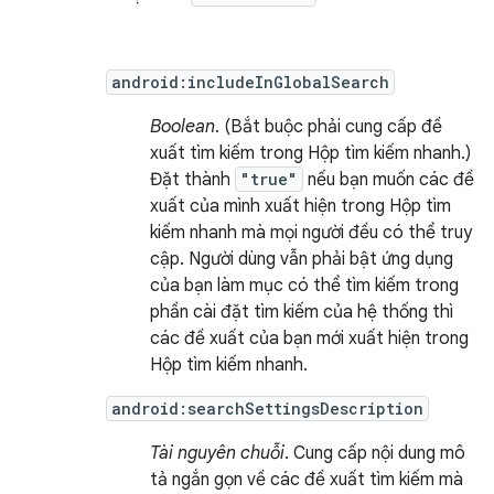
android:includeInGlobalSearch
Boolean
. (Bắt buộc phải cung cấp đề
xuất tìm kiếm trong Hộp tìm kiếm nhanh.)
Đặt thành
"true"
nếu bạn muốn các đề
xuất của mình xuất hiện trong Hộp tìm
kiếm nhanh mà mọi người đều có thể truy
cập. Người dùng vẫn phải bật ứng dụng
của bạn làm mục có thể tìm kiếm trong
phần cài đặt tìm kiếm của hệ thống thì
các đề xuất của bạn mới xuất hiện trong
Hộp tìm kiếm nhanh.
android:searchSettingsDescription
Tài nguyên chuỗi
. Cung cấp nội dung mô
tả ngắn gọn về các đề xuất tìm kiếm mà