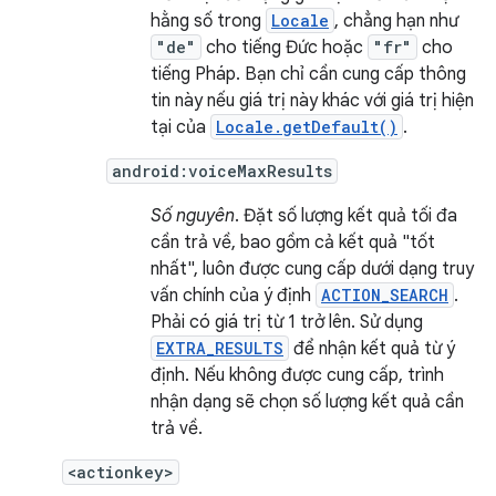
hằng số trong
Locale
, chẳng hạn như
"de"
cho tiếng Đức hoặc
"fr"
cho
tiếng Pháp. Bạn chỉ cần cung cấp thông
tin này nếu giá trị này khác với giá trị hiện
tại của
Locale.getDefault()
.
android:voiceMaxResults
Số nguyên
. Đặt số lượng kết quả tối đa
cần trả về, bao gồm cả kết quả "tốt
nhất", luôn được cung cấp dưới dạng truy
vấn chính của ý định
ACTION_SEARCH
.
Phải có giá trị từ 1 trở lên. Sử dụng
EXTRA_RESULTS
để nhận kết quả từ ý
định. Nếu không được cung cấp, trình
nhận dạng sẽ chọn số lượng kết quả cần
trả về.
<actionkey>