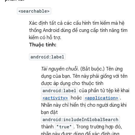
<searchable>
Xác định tất cả các cấu hình tìm kiếm mà hệ
thống Android dùng để cung cấp tính năng tìm
kiếm có hỗ trợ.
Thuộc tính:
android:label
Tài nguyên chuỗi
. (Bắt buộc.) Tên ứng
dụng của bạn. Tên này phải giống với tên
được áp dụng cho thuộc tính
android:label
của phần tử tệp kê khai
<activity>
hoặc
<application>
.
Nhãn này chỉ hiển thị cho người dùng khi
bạn đặt
android:includeInGlobalSearch
thành
"true"
. Trong trường hợp đó,
nhãn này được dùng để xác định ứng