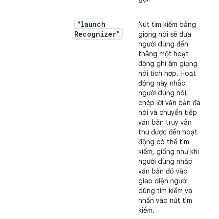
"launch
Nút tìm kiếm bằng
Recognizer"
giọng nói sẽ đưa
người dùng đến
thẳng một hoạt
động ghi âm giọng
nói tích hợp. Hoạt
động này nhắc
người dùng nói,
chép lời văn bản đã
nói và chuyển tiếp
văn bản truy vấn
thu được đến hoạt
động có thể tìm
kiếm, giống như khi
người dùng nhập
văn bản đó vào
giao diện người
dùng tìm kiếm và
nhấn vào nút tìm
kiếm.