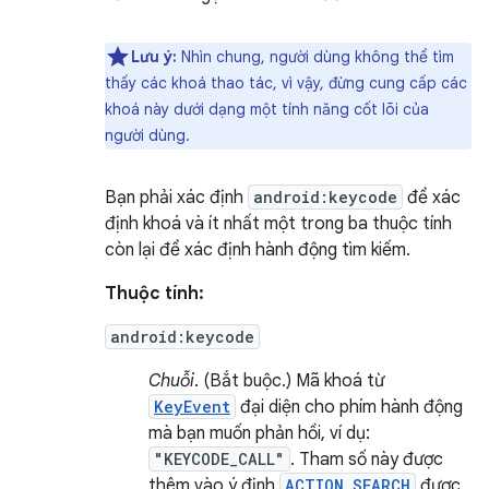
Lưu ý:
Nhìn chung, người dùng không thể tìm
thấy các khoá thao tác, vì vậy, đừng cung cấp các
khoá này dưới dạng một tính năng cốt lõi của
người dùng.
Bạn phải xác định
android:keycode
để xác
định khoá và ít nhất một trong ba thuộc tính
còn lại để xác định hành động tìm kiếm.
Thuộc tính:
android:keycode
Chuỗi
. (Bắt buộc.) Mã khoá từ
KeyEvent
đại diện cho phím hành động
mà bạn muốn phản hồi, ví dụ:
"KEYCODE_CALL"
. Tham số này được
thêm vào ý định
ACTION_SEARCH
được