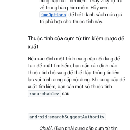
cung cấp nút "tìm kiếm" thay vì ký tự trả
về trong bàn phím mềm. Hãy xem
imeOptions
để biết danh sách các giá
trị phù hợp cho thuộc tính này.
Thuộc tính của cụm từ tìm kiếm được đề
xuất
Nếu xác định một trình cung cấp nội dung để
tạo đề xuất tìm kiếm, bạn cần xác định các
thuộc tính bổ sung để thiết lập thông tin liên
lạc với trình cung cấp nội dung. Khi cung cấp đề
xuất tìm kiếm, bạn cần một số thuộc tính
<searchable>
sau:
android:searchSuggestAuthority
Chuỗi
. (Bạn phải cung cấp cụm từ tìm