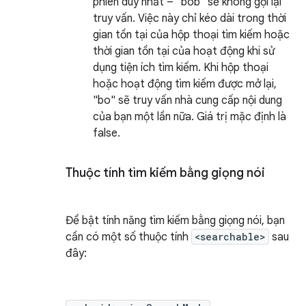
phiên duy nhất – "bob" sẽ không gọi lại
truy vấn. Việc này chỉ kéo dài trong thời
gian tồn tại của hộp thoại tìm kiếm hoặc
thời gian tồn tại của hoạt động khi sử
dụng tiện ích tìm kiếm. Khi hộp thoại
hoặc hoạt động tìm kiếm được mở lại,
"bo" sẽ truy vấn nhà cung cấp nội dung
của bạn một lần nữa. Giá trị mặc định là
false.
Thuộc tính tìm kiếm bằng giọng nói
Để bật tính năng tìm kiếm bằng giọng nói, bạn
cần có một số thuộc tính
<searchable>
sau
đây: