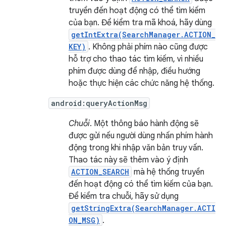
truyền đến hoạt động có thể tìm kiếm
của bạn. Để kiểm tra mã khoá, hãy dùng
getIntExtra(SearchManager.ACTION_
KEY)
. Không phải phím nào cũng được
hỗ trợ cho thao tác tìm kiếm, vì nhiều
phím được dùng để nhập, điều hướng
hoặc thực hiện các chức năng hệ thống.
android:queryActionMsg
Chuỗi
. Một thông báo hành động sẽ
được gửi nếu người dùng nhấn phím hành
động trong khi nhập văn bản truy vấn.
Thao tác này sẽ thêm vào ý định
ACTION_SEARCH
mà hệ thống truyền
đến hoạt động có thể tìm kiếm của bạn.
Để kiểm tra chuỗi, hãy sử dụng
getStringExtra(SearchManager.ACTI
ON_MSG)
.