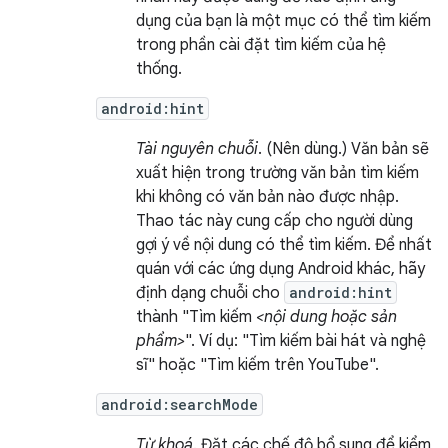
dụng của bạn là một mục có thể tìm kiếm
trong phần cài đặt tìm kiếm của hệ
thống.
android:hint
Tài nguyên chuỗi
. (Nên dùng.) Văn bản sẽ
xuất hiện trong trường văn bản tìm kiếm
khi không có văn bản nào được nhập.
Thao tác này cung cấp cho người dùng
gợi ý về nội dung có thể tìm kiếm. Để nhất
quán với các ứng dụng Android khác, hãy
định dạng chuỗi cho
android:hint
thành "Tìm kiếm
<nội dung hoặc sản
phẩm>
". Ví dụ: "Tìm kiếm bài hát và nghệ
sĩ" hoặc "Tìm kiếm trên YouTube".
android:searchMode
Từ khoá
. Đặt các chế độ bổ sung để kiểm