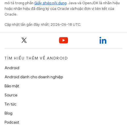
mô tả trong phần
Giấy phép nội dung
. Java và OpenJDK là nhãn hiệu
hoặc nhãn hiệu đã đăng ký của Oracle và/hoặc đơn vị liên kết của
Oracle.
Cập nhật lần gần đây nhất: 2026-06-18 UTC.
TÌM HIỂU THÊM VỀ ANDROID
Android
Android dành cho doanh nghiệp
Bảo mật
Source
Tin tức
Blog
Podcast