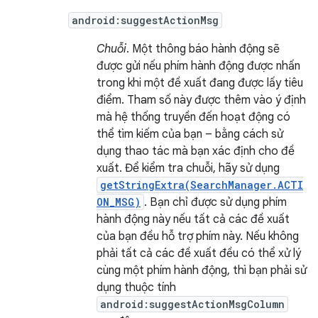
android:suggestActionMsg
Chuỗi
. Một thông báo hành động sẽ
được gửi nếu phím hành động được nhấn
trong khi một đề xuất đang được lấy tiêu
điểm. Tham số này được thêm vào ý định
mà hệ thống truyền đến hoạt động có
thể tìm kiếm của bạn – bằng cách sử
dụng thao tác mà bạn xác định cho đề
xuất. Để kiểm tra chuỗi, hãy sử dụng
getStringExtra(SearchManager.ACTI
ON_MSG)
. Bạn chỉ được sử dụng phím
hành động này nếu tất cả các đề xuất
của bạn đều hỗ trợ phím này. Nếu không
phải tất cả các đề xuất đều có thể xử lý
cùng một phím hành động, thì bạn phải sử
dụng thuộc tính
android:suggestActionMsgColumn