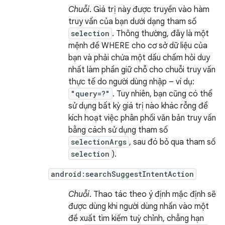
Chuỗi
. Giá trị này được truyền vào hàm
truy vấn của bạn dưới dạng tham số
selection
. Thông thường, đây là một
mệnh đề WHERE cho cơ sở dữ liệu của
bạn và phải chứa một dấu chấm hỏi duy
nhất làm phần giữ chỗ cho chuỗi truy vấn
thực tế do người dùng nhập – ví dụ:
"query=?"
. Tuy nhiên, bạn cũng có thể
sử dụng bất kỳ giá trị nào khác rỗng để
kích hoạt việc phân phối văn bản truy vấn
bằng cách sử dụng tham số
selectionArgs
, sau đó bỏ qua tham số
selection
).
android:searchSuggestIntentAction
Chuỗi
. Thao tác theo ý định mặc định sẽ
được dùng khi người dùng nhấn vào một
đề xuất tìm kiếm tuỳ chỉnh, chẳng hạn