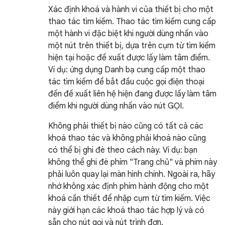
Xác định khoá và hành vi của thiết bị cho một
thao tác tìm kiếm. Thao tác tìm kiếm cung cấp
một hành vi đặc biệt khi người dùng nhấn vào
một nút trên thiết bị, dựa trên cụm từ tìm kiếm
hiện tại hoặc đề xuất được lấy làm tâm điểm.
Ví dụ: ứng dụng Danh bạ cung cấp một thao
tác tìm kiếm để bắt đầu cuộc gọi điện thoại
đến đề xuất liên hệ hiện đang được lấy làm tâm
điểm khi người dùng nhấn vào nút GỌI.
Không phải thiết bị nào cũng có tất cả các
khoá thao tác và không phải khoá nào cũng
có thể bị ghi đè theo cách này. Ví dụ: bạn
không thể ghi đè phím "Trang chủ" và phím này
phải luôn quay lại màn hình chính. Ngoài ra, hãy
nhớ không xác định phím hành động cho một
khoá cần thiết để nhập cụm từ tìm kiếm. Việc
này giới hạn các khoá thao tác hợp lý và có
sẵn cho nút gọi và nút trình đơn.